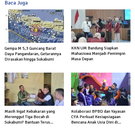
Baca Juga
KKN UM Bandung Siapkan
Gempa M 5,3 Guncang Barat
Mahasiswa Menjadi Pemimpin
Daya Pangandaran, Getarannya
Masa Depan
Dirasakan hingga Sukabumi
Masih Ingat Kebakaran yang
Kolaborasi BPBD dan Yayasan
Merenggut Tiga Bocah di
CFA Perkuat Kesiapsiagaan
Sukabumi? Bantuan Terus
Bencana Anak Usia Dini di
Mengalir untuk Keluarga Korban
Sukabumi