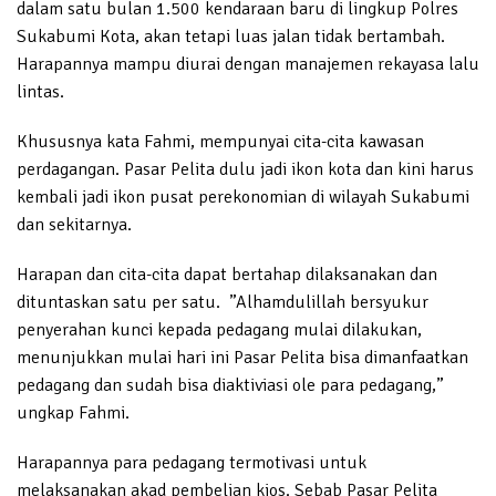
dalam satu bulan 1.500 kendaraan baru di lingkup Polres
Sukabumi Kota, akan tetapi luas jalan tidak bertambah.
Harapannya mampu diurai dengan manajemen rekayasa lalu
lintas.
Khususnya kata Fahmi, mempunyai cita-cita kawasan
perdagangan. Pasar Pelita dulu jadi ikon kota dan kini harus
kembali jadi ikon pusat perekonomian di wilayah Sukabumi
dan sekitarnya.
Harapan dan cita-cita dapat bertahap dilaksanakan dan
dituntaskan satu per satu. ”Alhamdulillah bersyukur
penyerahan kunci kepada pedagang mulai dilakukan,
menunjukkan mulai hari ini Pasar Pelita bisa dimanfaatkan
pedagang dan sudah bisa diaktiviasi ole para pedagang,”
ungkap Fahmi.
Harapannya para pedagang termotivasi untuk
melaksanakan akad pembelian kios. Sebab Pasar Pelita