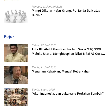
Minggu, 11 Januari 2026
Mimpi Dikejar-kejar Orang, Pertanda Baik atau
Buruk?
Pojok
Sabtu, 27 Juni 2026
Aula KH Abdul Gani Kasuba Jadi Saksi MTQ XXXI
Maluku Utara, Menghidupkan Nilai-Nilai Al-Quran
dalam Kehidupan
Kamis, 11 Juni 2026
Menanam Kebaikan, Menuai Keberkahan
Senin, 1 Juni 2026
“Aku, Indonesia, dan Luka yang Perlahan Sembuh”