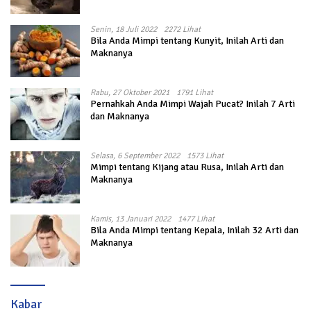
Senin, 18 Juli 2022
2272 Lihat
Bila Anda Mimpi tentang Kunyit, Inilah Arti dan
Maknanya
Rabu, 27 Oktober 2021
1791 Lihat
Pernahkah Anda Mimpi Wajah Pucat? Inilah 7 Arti
dan Maknanya
Selasa, 6 September 2022
1573 Lihat
Mimpi tentang Kijang atau Rusa, Inilah Arti dan
Maknanya
Kamis, 13 Januari 2022
1477 Lihat
Bila Anda Mimpi tentang Kepala, Inilah 32 Arti dan
Maknanya
Kabar