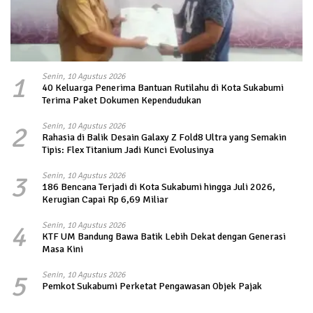
1
Senin, 10 Agustus 2026
40 Keluarga Penerima Bantuan Rutilahu di Kota Sukabumi
Terima Paket Dokumen Kependudukan
2
Senin, 10 Agustus 2026
Rahasia di Balik Desain Galaxy Z Fold8 Ultra yang Semakin
Tipis: Flex Titanium Jadi Kunci Evolusinya
3
Senin, 10 Agustus 2026
186 Bencana Terjadi di Kota Sukabumi hingga Juli 2026,
Kerugian Capai Rp 6,69 Miliar
4
Senin, 10 Agustus 2026
KTF UM Bandung Bawa Batik Lebih Dekat dengan Generasi
Masa Kini
5
Senin, 10 Agustus 2026
Pemkot Sukabumi Perketat Pengawasan Objek Pajak