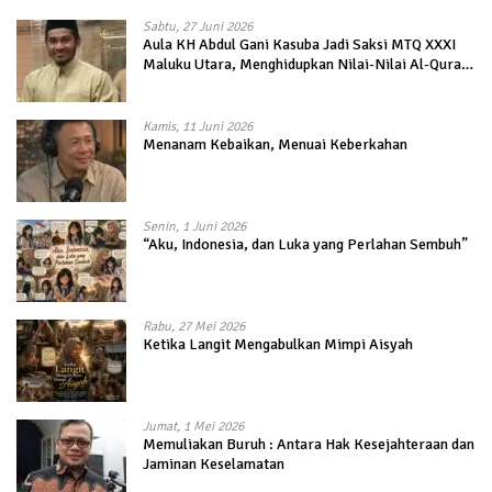
Sabtu, 27 Juni 2026
Aula KH Abdul Gani Kasuba Jadi Saksi MTQ XXXI
Maluku Utara, Menghidupkan Nilai-Nilai Al-Quran
dalam Kehidupan
Kamis, 11 Juni 2026
Menanam Kebaikan, Menuai Keberkahan
Senin, 1 Juni 2026
“Aku, Indonesia, dan Luka yang Perlahan Sembuh”
Rabu, 27 Mei 2026
Ketika Langit Mengabulkan Mimpi Aisyah
Jumat, 1 Mei 2026
Memuliakan Buruh : Antara Hak Kesejahteraan dan
Jaminan Keselamatan