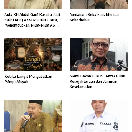
Aula KH Abdul Gani Kasuba Jadi
Menanam Kebaikan, Menuai
Saksi MTQ XXXI Maluku Utara,
Keberkahan
Menghidupkan Nilai-Nilai Al-
Quran dalam Kehidupan
Memuliakan Buruh : Antara Hak
Ketika Langit Mengabulkan
Kesejahteraan dan Jaminan
Mimpi Aisyah
Keselamatan