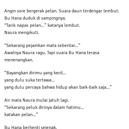
Angin sore bergerak pelan. Suara daun terdengar lembut.
Bu Hana duduk di sampingnya.
“Tarik napas pelan…” katanya lembut.
Naura mengikuti.
“Sekarang pejamkan mata sebentar…”
Awalnya Naura ragu. Tapi suara Bu Hana terasa
menenangkan.
“Bayangkan dirimu yang kecil…
yang dulu suka tertawa…
yang dulu percaya bahwa hidup akan baik-baik saja…”
Air mata Naura mulai jatuh lagi.
“Sekarang peluk dirinya dalam hatimu…
katakan pelan…”
Bu Hana berhenti sejenak.