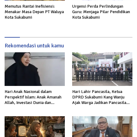
Memutus Rantai Inefisiensi:
Urgensi Perda Perlindungan
Menakar Masa Depan PT Waluya
Guru: Menjaga Pilar Pendidikan
Kota Sukabumi
Kota Sukabumi
Rekomendasi untuk kamu
Hari Anak Nasional dalam
Hari Lahir Pancasila, Ketua
Perspektif Islam: Anak Amanah
DPRD Sukabumi Kang Wanju
Allah, Investasi Dunia dan
Ajak Warga Jadikan Pancasila
Akhirat
Pedoman Pengabdian untuk
Rakyat