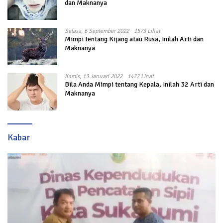
dan Maknanya
Selasa, 6 September 2022
1573 Lihat
Mimpi tentang Kijang atau Rusa, Inilah Arti dan
Maknanya
Kamis, 13 Januari 2022
1477 Lihat
Bila Anda Mimpi tentang Kepala, Inilah 32 Arti dan
Maknanya
Kabar