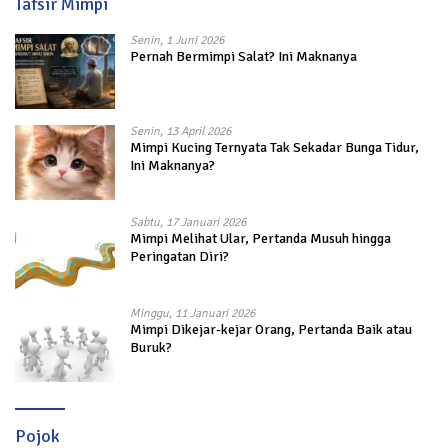
Tafsir Mimpi
Senin, 1 Juni 2026
Pernah Bermimpi Salat? Ini Maknanya
Senin, 13 April 2026
Mimpi Kucing Ternyata Tak Sekadar Bunga Tidur,
Ini Maknanya?
Sabtu, 17 Januari 2026
Mimpi Melihat Ular, Pertanda Musuh hingga
Peringatan Diri?
Minggu, 11 Januari 2026
Mimpi Dikejar-kejar Orang, Pertanda Baik atau
Buruk?
Pojok