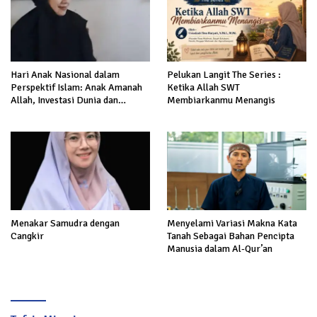
Hari Anak Nasional dalam
Pelukan Langit The Series :
Perspektif Islam: Anak Amanah
Ketika Allah SWT
Allah, Investasi Dunia dan
Membiarkanmu Menangis
Akhirat
Menakar Samudra dengan
Menyelami Variasi Makna Kata
Cangkir
Tanah Sebagai Bahan Pencipta
Manusia dalam Al-Qur’an