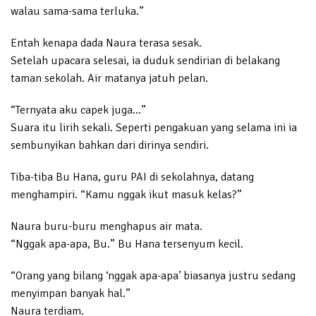
walau sama-sama terluka.”
Entah kenapa dada Naura terasa sesak.
Setelah upacara selesai, ia duduk sendirian di belakang
taman sekolah. Air matanya jatuh pelan.
“Ternyata aku capek juga…”
Suara itu lirih sekali. Seperti pengakuan yang selama ini ia
sembunyikan bahkan dari dirinya sendiri.
Tiba-tiba Bu Hana, guru PAI di sekolahnya, datang
menghampiri. “Kamu nggak ikut masuk kelas?”
Naura buru-buru menghapus air mata.
“Nggak apa-apa, Bu.” Bu Hana tersenyum kecil.
“Orang yang bilang ‘nggak apa-apa’ biasanya justru sedang
menyimpan banyak hal.”
Naura terdiam.