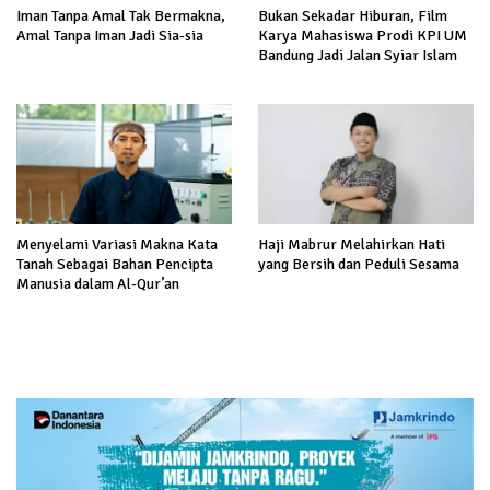
Iman Tanpa Amal Tak Bermakna,
Bukan Sekadar Hiburan, Film
Amal Tanpa Iman Jadi Sia-sia
Karya Mahasiswa Prodi KPI UM
Bandung Jadi Jalan Syiar Islam
Menyelami Variasi Makna Kata
Haji Mabrur Melahirkan Hati
Tanah Sebagai Bahan Pencipta
yang Bersih dan Peduli Sesama
Manusia dalam Al-Qur’an