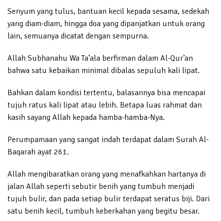
Senyum yang tulus, bantuan kecil kepada sesama, sedekah
yang diam-diam, hingga doa yang dipanjatkan untuk orang
lain, semuanya dicatat dengan sempurna.
Allah Subhanahu Wa Ta’ala berfirman dalam Al-Qur’an
bahwa satu kebaikan minimal dibalas sepuluh kali lipat.
Bahkan dalam kondisi tertentu, balasannya bisa mencapai
tujuh ratus kali lipat atau lebih. Betapa luas rahmat dan
kasih sayang Allah kepada hamba-hamba-Nya.
Perumpamaan yang sangat indah terdapat dalam Surah Al-
Baqarah ayat 261.
Allah mengibaratkan orang yang menafkahkan hartanya di
jalan Allah seperti sebutir benih yang tumbuh menjadi
tujuh bulir, dan pada setiap bulir terdapat seratus biji. Dari
satu benih kecil, tumbuh keberkahan yang begitu besar.