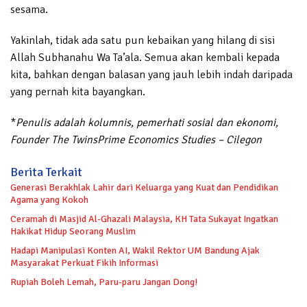
sesama.
Yakinlah, tidak ada satu pun kebaikan yang hilang di sisi
Allah Subhanahu Wa Ta’ala. Semua akan kembali kepada
kita, bahkan dengan balasan yang jauh lebih indah daripada
yang pernah kita bayangkan.
*
Penulis adalah kolumnis, pemerhati sosial dan ekonomi,
Founder The TwinsPrime Economics Studies – Cilegon
Berita Terkait
Generasi Berakhlak Lahir dari Keluarga yang Kuat dan Pendidikan
Agama yang Kokoh
Ceramah di Masjid Al-Ghazali Malaysia, KH Tata Sukayat Ingatkan
Hakikat Hidup Seorang Muslim
Hadapi Manipulasi Konten AI, Wakil Rektor UM Bandung Ajak
Masyarakat Perkuat Fikih Informasi
Rupiah Boleh Lemah, Paru-paru Jangan Dong!