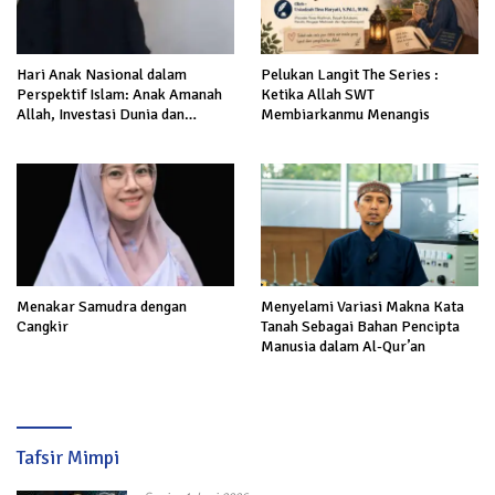
Hari Anak Nasional dalam
Pelukan Langit The Series :
Perspektif Islam: Anak Amanah
Ketika Allah SWT
Allah, Investasi Dunia dan
Membiarkanmu Menangis
Akhirat
Menakar Samudra dengan
Menyelami Variasi Makna Kata
Cangkir
Tanah Sebagai Bahan Pencipta
Manusia dalam Al-Qur’an
Tafsir Mimpi