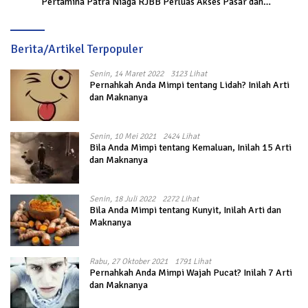
Pertamina Patra Niaga RJBB Perluas Akses Pasar dan
Jejaring Bisnis
Berita/Artikel Terpopuler
Senin, 14 Maret 2022
3123 Lihat
Pernahkah Anda Mimpi tentang Lidah? Inilah Arti
dan Maknanya
Senin, 10 Mei 2021
2424 Lihat
Bila Anda Mimpi tentang Kemaluan, Inilah 15 Arti
dan Maknanya
Senin, 18 Juli 2022
2272 Lihat
Bila Anda Mimpi tentang Kunyit, Inilah Arti dan
Maknanya
Rabu, 27 Oktober 2021
1791 Lihat
Pernahkah Anda Mimpi Wajah Pucat? Inilah 7 Arti
dan Maknanya