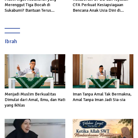
Merenggut Tiga Bocah di
CFA Perkuat Kesiapsiagaan
Sukabumi? Bantuan Terus
Bencana Anak Usia Dini di
Mengalir untuk Keluarga Korban
Sukabumi
Ibrah
Menjadi Muslim Berkualitas
Iman Tanpa Amal Tak Bermakna,
Dimulai dari Amal, Ilmu, dan Hati
Amal Tanpa Iman Jadi Sia-sia
yang Ikhlas