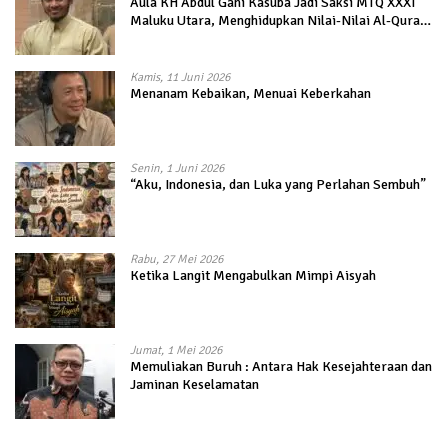
Aula KH Abdul Gani Kasuba Jadi Saksi MTQ XXXI
Maluku Utara, Menghidupkan Nilai-Nilai Al-Quran
dalam Kehidupan
Kamis, 11 Juni 2026
Menanam Kebaikan, Menuai Keberkahan
Senin, 1 Juni 2026
“Aku, Indonesia, dan Luka yang Perlahan Sembuh”
Rabu, 27 Mei 2026
Ketika Langit Mengabulkan Mimpi Aisyah
Jumat, 1 Mei 2026
Memuliakan Buruh : Antara Hak Kesejahteraan dan
Jaminan Keselamatan