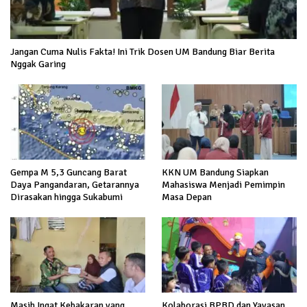
Jangan Cuma Nulis Fakta! Ini Trik Dosen UM Bandung Biar Berita
Nggak Garing
Gempa M 5,3 Guncang Barat
KKN UM Bandung Siapkan
Daya Pangandaran, Getarannya
Mahasiswa Menjadi Pemimpin
Dirasakan hingga Sukabumi
Masa Depan
Masih Ingat Kebakaran yang
Kolaborasi BPBD dan Yayasan