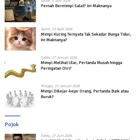
Senin, 1 Juni 2026
Pernah Bermimpi Salat? Ini Maknanya
Senin, 13 April 2026
Mimpi Kucing Ternyata Tak Sekadar Bunga Tidur,
Ini Maknanya?
Sabtu, 17 Januari 2026
Mimpi Melihat Ular, Pertanda Musuh hingga
Peringatan Diri?
Minggu, 11 Januari 2026
Mimpi Dikejar-kejar Orang, Pertanda Baik atau
Buruk?
Pojok
Sabtu, 27 Juni 2026