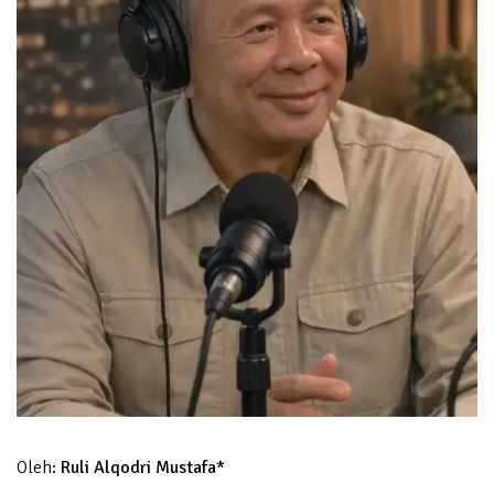
Oleh:
Ruli Alqodri Mustafa*