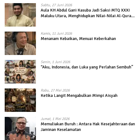
Sabtu, 27 Juni 2026
Aula KH Abdul Gani Kasuba Jadi Saksi MTQ XXXI
Maluku Utara, Menghidupkan Nilai-Nilai Al-Quran
dalam Kehidupan
Kamis, 11 Juni 2026
Menanam Kebaikan, Menuai Keberkahan
Senin, 1 Juni 2026
“Aku, Indonesia, dan Luka yang Perlahan Sembuh”
Rabu, 27 Mei 2026
Ketika Langit Mengabulkan Mimpi Aisyah
Jumat, 1 Mei 2026
Memuliakan Buruh : Antara Hak Kesejahteraan dan
Jaminan Keselamatan