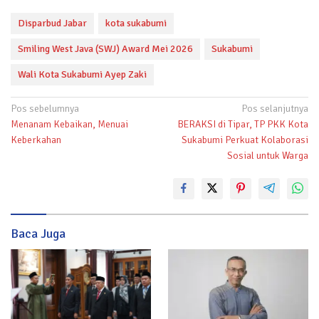
Disparbud Jabar
kota sukabumi
Smiling West Java (SWJ) Award Mei 2026
Sukabumi
Wali Kota Sukabumi Ayep Zaki
Navigasi
Pos sebelumnya
Pos selanjutnya
Menanam Kebaikan, Menuai
BERAKSI di Tipar, TP PKK Kota
pos
Keberkahan
Sukabumi Perkuat Kolaborasi
Sosial untuk Warga
Baca Juga