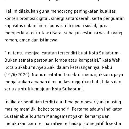
Hal ini dilakukan guna mendorong peningkatan kualitas
konten promosi digital, sinergi antardaerah, serta penguatan
kapasitas dalam merespons isu di media sosial, guna
memperkuat citra Jawa Barat sebagai destinasi wisata yang
ramah, aman dan istimewa.
“Ini tentu menjadi catatan tersendiri buat Kota Sukabumi.
Bukan semata persoalan lomba atau kompetisi,” kata Wali
Kota Sukabumi Ayep Zaki dalam keterangannya, Rabu
(10/6/2026). Namun catatan tersebut menunjukkan upaya
menjalankan amanah dengan kesungguhan hati, fokus dan
serius untuk kemajuan Kota Sukabumi.
Indikator penilaian terdiri dari lima poin besar yang masing-
masing memiliki bobot tersendiri. Pertama adalah Indikator
Sustainable Tourism Management yakni kemampuan
melakukan counter narrative terhadap isu negatif di sektor