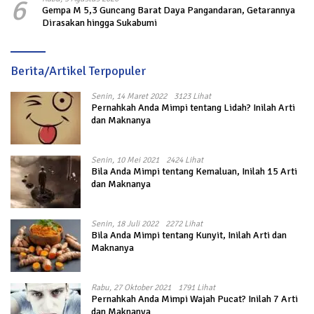
6
Gempa M 5,3 Guncang Barat Daya Pangandaran, Getarannya
Dirasakan hingga Sukabumi
Berita/Artikel Terpopuler
Senin, 14 Maret 2022
3123 Lihat
Pernahkah Anda Mimpi tentang Lidah? Inilah Arti
dan Maknanya
Senin, 10 Mei 2021
2424 Lihat
Bila Anda Mimpi tentang Kemaluan, Inilah 15 Arti
dan Maknanya
Senin, 18 Juli 2022
2272 Lihat
Bila Anda Mimpi tentang Kunyit, Inilah Arti dan
Maknanya
Rabu, 27 Oktober 2021
1791 Lihat
Pernahkah Anda Mimpi Wajah Pucat? Inilah 7 Arti
dan Maknanya