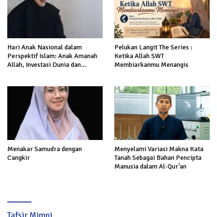
Hari Anak Nasional dalam
Pelukan Langit The Series :
Perspektif Islam: Anak Amanah
Ketika Allah SWT
Allah, Investasi Dunia dan
Membiarkanmu Menangis
Akhirat
Menakar Samudra dengan
Menyelami Variasi Makna Kata
Cangkir
Tanah Sebagai Bahan Pencipta
Manusia dalam Al-Qur’an
Tafsir Mimpi