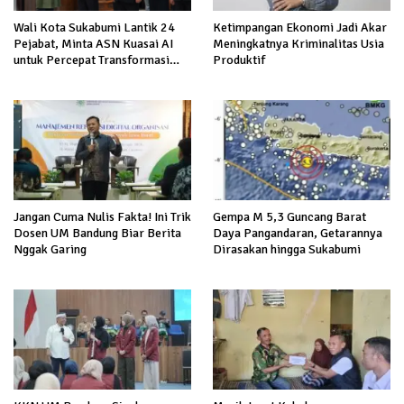
Ketimpangan Ekonomi Jadi Akar
Wali Kota Sukabumi Lantik 24
Meningkatnya Kriminalitas Usia
Pejabat, Minta ASN Kuasai AI
Produktif
untuk Percepat Transformasi
Layanan Publik
Jangan Cuma Nulis Fakta! Ini Trik
Gempa M 5,3 Guncang Barat
Dosen UM Bandung Biar Berita
Daya Pangandaran, Getarannya
Nggak Garing
Dirasakan hingga Sukabumi