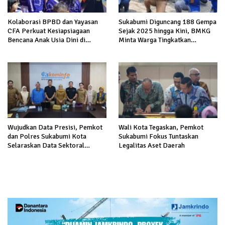
Kolaborasi BPBD dan Yayasan
Sukabumi Diguncang 188 Gempa
CFA Perkuat Kesiapsiagaan
Sejak 2025 hingga Kini, BMKG
Bencana Anak Usia Dini di
Minta Warga Tingkatkan
Sukabumi
Kesiapsiagaan
Wujudkan Data Presisi, Pemkot
Wali Kota Tegaskan, Pemkot
dan Polres Sukabumi Kota
Sukabumi Fokus Tuntaskan
Selaraskan Data Sektoral
Legalitas Aset Daerah
Kewilayahan