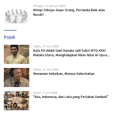
Minggu, 11 Januari 2026
Mimpi Dikejar-kejar Orang, Pertanda Baik atau
Buruk?
Pojok
Sabtu, 27 Juni 2026
Aula KH Abdul Gani Kasuba Jadi Saksi MTQ XXXI
Maluku Utara, Menghidupkan Nilai-Nilai Al-Quran
dalam Kehidupan
Kamis, 11 Juni 2026
Menanam Kebaikan, Menuai Keberkahan
Senin, 1 Juni 2026
“Aku, Indonesia, dan Luka yang Perlahan Sembuh”