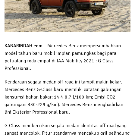
KABARINDAH.com
– Mercedes-Benz mempersembahkan
model tahun baru mobil impian pamungkas bagi para
petualang roda empat di IAA Mobility 2021 : G-Class
Professional.
Kendaraan segala medan off-road ini tampil makin kekar.
Mercedes Benz G-Class baru memiliki catatan gabungan
konsumsi bahan bakar: 14,4-8,7 l/100 km; Emisi CO2
gabungan: 330-229 g/km). Mercedes Benz menghadirkan
lini Eksterior Professional baru.
G-Class memberi ikon segala medan identitas off-road yang
sangat mencolok. Fitur standarnya mencakup gril pelindung