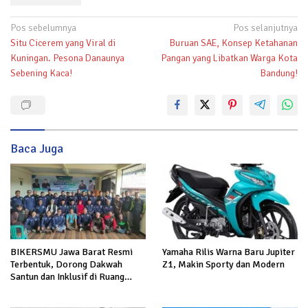
Navigasi
Pos sebelumnya
Pos selanjutnya
Situ Cicerem yang Viral di
Buruan SAE, Konsep Ketahanan
pos
Kuningan. Pesona Danaunya
Pangan yang Libatkan Warga Kota
Sebening Kaca!
Bandung!
Baca Juga
BIKERSMU Jawa Barat Resmi
Yamaha Rilis Warna Baru Jupiter
Terbentuk, Dorong Dakwah
Z1, Makin Sporty dan Modern
Santun dan Inklusif di Ruang
Publik