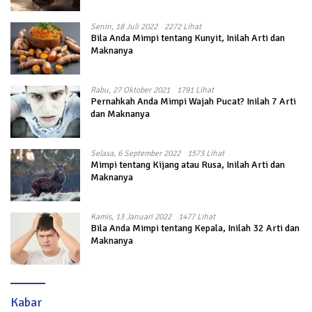
Senin, 18 Juli 2022
2272 Lihat
Bila Anda Mimpi tentang Kunyit, Inilah Arti dan
Maknanya
Rabu, 27 Oktober 2021
1791 Lihat
Pernahkah Anda Mimpi Wajah Pucat? Inilah 7 Arti
dan Maknanya
Selasa, 6 September 2022
1573 Lihat
Mimpi tentang Kijang atau Rusa, Inilah Arti dan
Maknanya
Kamis, 13 Januari 2022
1477 Lihat
Bila Anda Mimpi tentang Kepala, Inilah 32 Arti dan
Maknanya
Kabar