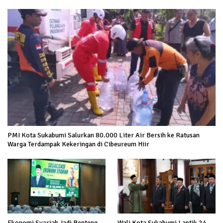
PMI Kota Sukabumi Salurkan 80.000 Liter Air Bersih ke Ratusan
Warga Terdampak Kekeringan di Cibeureum Hiir
Ekonomi Syariah Jadi Benteng
Wali Kota Sukabumi Lantik 24