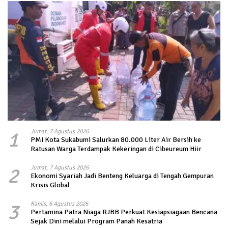
1
Jumat, 7 Agustus 2026
PMI Kota Sukabumi Salurkan 80.000 Liter Air Bersih ke
Ratusan Warga Terdampak Kekeringan di Cibeureum Hiir
2
Jumat, 7 Agustus 2026
Ekonomi Syariah Jadi Benteng Keluarga di Tengah Gempuran
Krisis Global
3
Kamis, 6 Agustus 2026
Pertamina Patra Niaga RJBB Perkuat Kesiapsiagaan Bencana
Sejak Dini melalui Program Panah Kesatria