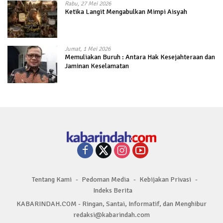
Rabu, 27 Mei 2026
Ketika Langit Mengabulkan Mimpi Aisyah
Jumat, 1 Mei 2026
Memuliakan Buruh : Antara Hak Kesejahteraan dan
Jaminan Keselamatan
Tentang Kami
Pedoman Media
Kebijakan Privasi
Indeks Berita
KABARINDAH.COM - Ringan, Santai, Informatif, dan Menghibur
redaksi@kabarindah.com