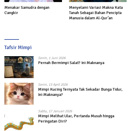
Menakar Samudra dengan
Menyelami Variasi Makna Kata
Cangkir
Tanah Sebagai Bahan Pencipta
Manusia dalam Al-Qur’an
Tafsir Mimpi
Senin, 1 Juni 2026
Pernah Bermimpi Salat? Ini Maknanya
Senin, 13 April 2026
Mimpi Kucing Ternyata Tak Sekadar Bunga Tidur,
Ini Maknanya?
Sabtu, 17 Januari 2026
Mimpi Melihat Ular, Pertanda Musuh hingga
Peringatan Diri?