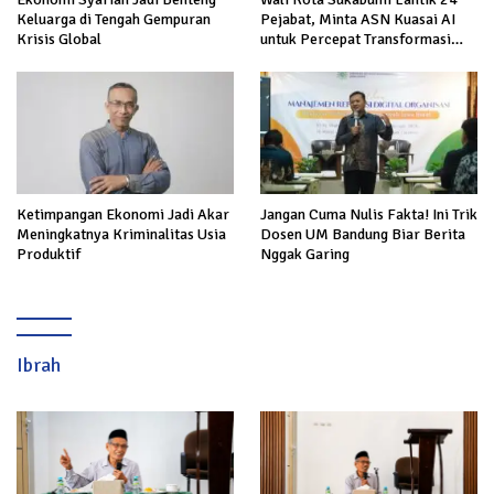
Keluarga di Tengah Gempuran
Pejabat, Minta ASN Kuasai AI
Krisis Global
untuk Percepat Transformasi
Layanan Publik
Ketimpangan Ekonomi Jadi Akar
Jangan Cuma Nulis Fakta! Ini Trik
Meningkatnya Kriminalitas Usia
Dosen UM Bandung Biar Berita
Produktif
Nggak Garing
Ibrah