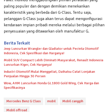
paling populer dan dengan demikian menekankan
karakteristik yang berbeda dari G-Class. Tentu saja,
pelanggan G-Class juga akan terus dapat mengonfigurasi
kendaraan impian pribadi mereka melalui berbagai pilihan
penyesuaian yang ditawarkan oleh manufaktur G.
Berita Terkait
Jeep Luncurkan Wrangler dan Gladiator untuk Pecinta Otomotif
Indonesia, Cek Spesifikasi dan Harganya!
Mobil SUV Compact Lebih Diminati Masyarakat, Renault Indonesia
Luncurkan Kiger, Cek Harganya!
Industri Otomotif Mulai Menggeliat, Daihatsu Catat Lonjakan
Penjualan Hingga 30 Persen
Wow, AHM Luncurkan Honda GL1800 Gold Wing, Cek Harga dan
Spesifikasinya
Mercedes Benz G Class
mobil
Mobil canggih
Mobil offroad