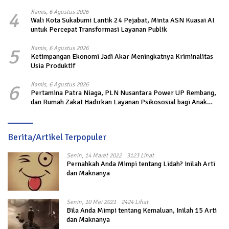
4
Kamis, 6 Agustus 2026
Wali Kota Sukabumi Lantik 24 Pejabat, Minta ASN Kuasai AI
untuk Percepat Transformasi Layanan Publik
5
Kamis, 6 Agustus 2026
Ketimpangan Ekonomi Jadi Akar Meningkatnya Kriminalitas
Usia Produktif
6
Kamis, 6 Agustus 2026
Pertamina Patra Niaga, PLN Nusantara Power UP Rembang,
dan Rumah Zakat Hadirkan Layanan Psikososial bagi Anak
Penyintas Gempa di Sigi
Berita/Artikel Terpopuler
Senin, 14 Maret 2022
3123 Lihat
Pernahkah Anda Mimpi tentang Lidah? Inilah Arti
dan Maknanya
Senin, 10 Mei 2021
2424 Lihat
Bila Anda Mimpi tentang Kemaluan, Inilah 15 Arti
dan Maknanya