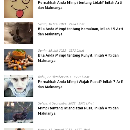
Pernahkah Anda Mimpi tentang Lidah? Inilah Arti
dan Maknanya
Senin, 10 Mei 2021
2424 Lihat
Bila Anda Mimpi tentang Kemaluan, Inilah 15 Arti
dan Maknanya
Senin, 18 Juli 2022
2272 Lihat
Bila Anda Mimpi tentang Kunyit, Inilah Arti dan
Maknanya
Rabu, 27 Oktober 2021
1791 Lihat
Pernahkah Anda Mimpi Wajah Pucat? Inilah 7 Arti
dan Maknanya
Selasa, 6 September 2022
1573 Lihat
Mimpi tentang Kijang atau Rusa, Inilah Arti dan
Maknanya
Kamis, 13 Januari 2022
1477 Lihat