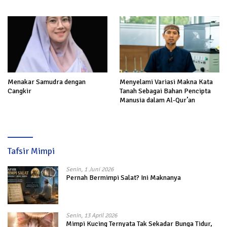
Akhirat
Menakar Samudra dengan
Menyelami Variasi Makna Kata
Cangkir
Tanah Sebagai Bahan Pencipta
Manusia dalam Al-Qur’an
Tafsir Mimpi
Senin, 1 Juni 2026
Pernah Bermimpi Salat? Ini Maknanya
Senin, 13 April 2026
Mimpi Kucing Ternyata Tak Sekadar Bunga Tidur,