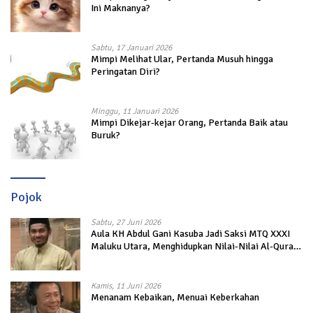
Ini Maknanya?
Sabtu, 17 Januari 2026
Mimpi Melihat Ular, Pertanda Musuh hingga
Peringatan Diri?
Minggu, 11 Januari 2026
Mimpi Dikejar-kejar Orang, Pertanda Baik atau
Buruk?
Pojok
Sabtu, 27 Juni 2026
Aula KH Abdul Gani Kasuba Jadi Saksi MTQ XXXI
Maluku Utara, Menghidupkan Nilai-Nilai Al-Quran
dalam Kehidupan
Kamis, 11 Juni 2026
Menanam Kebaikan, Menuai Keberkahan