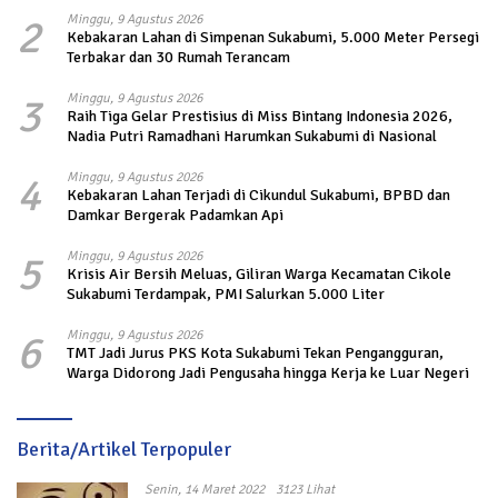
2
Minggu, 9 Agustus 2026
Kebakaran Lahan di Simpenan Sukabumi, 5.000 Meter Persegi
Terbakar dan 30 Rumah Terancam
3
Minggu, 9 Agustus 2026
Raih Tiga Gelar Prestisius di Miss Bintang Indonesia 2026,
Nadia Putri Ramadhani Harumkan Sukabumi di Nasional
4
Minggu, 9 Agustus 2026
Kebakaran Lahan Terjadi di Cikundul Sukabumi, BPBD dan
Damkar Bergerak Padamkan Api
5
Minggu, 9 Agustus 2026
Krisis Air Bersih Meluas, Giliran Warga Kecamatan Cikole
Sukabumi Terdampak, PMI Salurkan 5.000 Liter
6
Minggu, 9 Agustus 2026
TMT Jadi Jurus PKS Kota Sukabumi Tekan Pengangguran,
Warga Didorong Jadi Pengusaha hingga Kerja ke Luar Negeri
Berita/Artikel Terpopuler
Senin, 14 Maret 2022
3123 Lihat