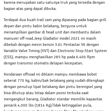
karena merupakan satu-satunya truk yang tersedia dengan
bagian atas yang dapat dibuka.
Terdapat dua buah trail cam yang dipasang pada bagian grill
depan dan pintu kabin belakang, berguna untuk
menampilkan gambar di head unit dan membantu dalam
manuver off-road.Jeep Gladiator model 2021 ini masih
dibekali dengan mesin bensin 3.6L Pentastar V6 dengan
Variable Valve Timing (VVT) dan Electronic Stop-Start System
(ESS), mampu menghasilkan 285 hp pada 6.400 Rpm
dengan transmisi otomatis delapan kecepatan.
Kendaraan offroad ini diklaim mampu membawa bobot
seberat 770 kg, kabin/bak belakang yang sudah dilengkapi
dengan penutup lipat belakang dan pintu berengsel yang
bisa ditutup atau tetap dalam posisi terbuka saat
mengangkut barang, Gladiator standar memiliki kapasitas
penarik 4.000 lbs (1814 Kg).Tidak ketinggalan pula,