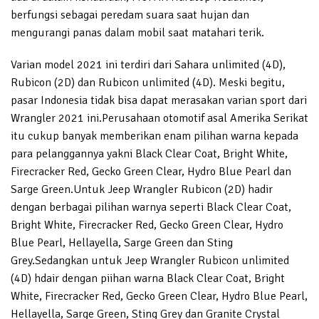
berfungsi sebagai peredam suara saat hujan dan
mengurangi panas dalam mobil saat matahari terik.
Varian model 2021 ini terdiri dari Sahara unlimited (4D),
Rubicon (2D) dan Rubicon unlimited (4D). Meski begitu,
pasar Indonesia tidak bisa dapat merasakan varian sport dari
Wrangler 2021 ini.Perusahaan otomotif asal Amerika Serikat
itu cukup banyak memberikan enam pilihan warna kepada
para pelanggannya yakni Black Clear Coat, Bright White,
Firecracker Red, Gecko Green Clear, Hydro Blue Pearl dan
Sarge Green.Untuk Jeep Wrangler Rubicon (2D) hadir
dengan berbagai pilihan warnya seperti Black Clear Coat,
Bright White, Firecracker Red, Gecko Green Clear, Hydro
Blue Pearl, Hellayella, Sarge Green dan Sting
Grey.Sedangkan untuk Jeep Wrangler Rubicon unlimited
(4D) hdair dengan piihan warna Black Clear Coat, Bright
White, Firecracker Red, Gecko Green Clear, Hydro Blue Pearl,
Hellayella, Sarge Green, Sting Grey dan Granite Crystal