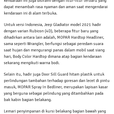
kendaraan ini juga disirami dengan fitur-fitur terbaru yang
dapat menambah rasa nyaman dan aman saat mengendarai
kendaraan ini di alam terbuka.
Untuk versi Indonesia, Jeep Gladiator model 2021 hadir
dengan varian Rubicon (4D), beberapa fitur baru yang
dihadirkan antara lain adalah, MOPAR Hardtop Headliner,
sama seperti Wrangler, berfungsi sebagai peredam suara
saat hujan dan mengurangi panas dalam mobil saat siang
hari, Body Color Hardtop dimana atap bagian kendaraan
sekarang mengikuti warna bodi.
Selain itu, hadir juga Door Sill Guard hitam plastik untuk
perlindungan tambahan terhadap goresan dan lecet di pintu
masuk, MOPAR Spray In Bedliner, merupakan lapisan kasar
yang berguna sebagai pelindung yang ditambahkan pada
bak kabin bagian belakang.
Lemari penyimpanan di kursi belakang bagian bawah yang