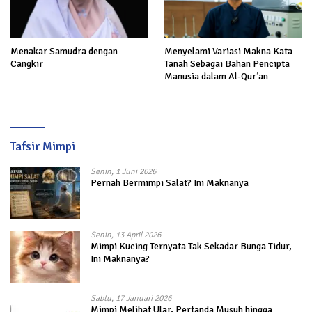
Menakar Samudra dengan
Menyelami Variasi Makna Kata
Cangkir
Tanah Sebagai Bahan Pencipta
Manusia dalam Al-Qur’an
Tafsir Mimpi
Senin, 1 Juni 2026
Pernah Bermimpi Salat? Ini Maknanya
Senin, 13 April 2026
Mimpi Kucing Ternyata Tak Sekadar Bunga Tidur,
Ini Maknanya?
Sabtu, 17 Januari 2026
Mimpi Melihat Ular, Pertanda Musuh hingga