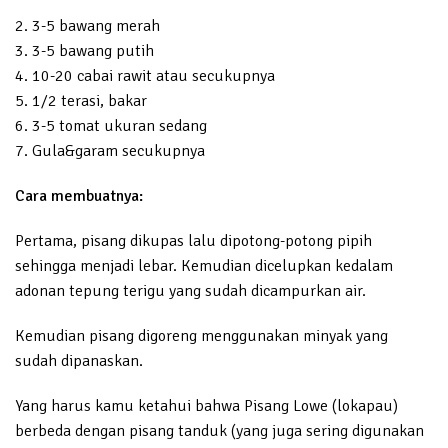
2. 3-5 bawang merah
3. 3-5 bawang putih
4. 10-20 cabai rawit atau secukupnya
5. 1/2 terasi, bakar
6. 3-5 tomat ukuran sedang
7. Gula&garam secukupnya
Cara membuatnya:
Pertama, pisang dikupas lalu dipotong-potong pipih
sehingga menjadi lebar. Kemudian dicelupkan kedalam
adonan tepung terigu yang sudah dicampurkan air.
Kemudian pisang digoreng menggunakan minyak yang
sudah dipanaskan.
Yang harus kamu ketahui bahwa Pisang Lowe (lokapau)
berbeda dengan pisang tanduk (yang juga sering digunakan