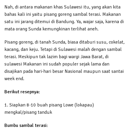
Nah, di antara makanan khas Sulawesi itu, yang akan kita
bahas kali ini yaitu pisang goreng sambal terasi. Makanan
satu ini jarang ditemui di Bandung. Ya, wajar saja, karena di
mata orang Sunda kemungkinan terlihat aneh.
Pisang goreng, di tanah Sunda, biasa ditaburi susu, cokelat,
kacang, dan keju. Tetapi di Sulawesi malah dengan sambal
terasi. Meskipun tak lazim bagi wargi Jawa Barat, di
sulawesi Makanan ini sudah populer sejak lama dan
disajikan pada hari-hari besar Nasional maupun saat santai
week end.
Berikut resepnya:
1. Siapkan 8-10 buah pisang Lowe (lokapau)
mengkal/pisang tanduk
Bumbu sambal terasi: