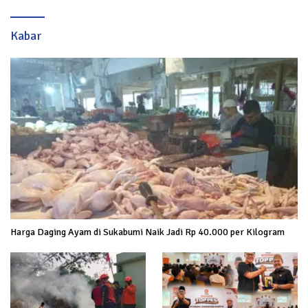
Kabar
Harga Daging Ayam di Sukabumi Naik Jadi Rp 40.000 per Kilogram