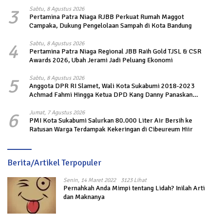
3
Sabtu, 8 Agustus 2026
Pertamina Patra Niaga RJBB Perkuat Rumah Maggot
Campaka, Dukung Pengelolaan Sampah di Kota Bandung
4
Sabtu, 8 Agustus 2026
Pertamina Patra Niaga Regional JBB Raih Gold TJSL & CSR
Awards 2026, Ubah Jerami Jadi Peluang Ekonomi
5
Sabtu, 8 Agustus 2026
Anggota DPR RI Slamet, Wali Kota Sukabumi 2018-2023
Achmad Fahmi Hingga Ketua DPD Kang Danny Panaskan
Mesin Politik di TOP PKS Sukabumi
6
Jumat, 7 Agustus 2026
PMI Kota Sukabumi Salurkan 80.000 Liter Air Bersih ke
Ratusan Warga Terdampak Kekeringan di Cibeureum Hiir
Berita/Artikel Terpopuler
Senin, 14 Maret 2022
3123 Lihat
Pernahkah Anda Mimpi tentang Lidah? Inilah Arti
dan Maknanya