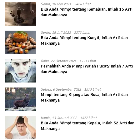
Senin, 10 Mei 2021
2424 Lihat
Bila Anda Mimpi tentang Kemaluan, Inilah 15 Arti
dan Maknanya
Senin, 18 Juli 2022
2272 Lihat
Bila Anda Mimpi tentang Kunyit, Inilah Arti dan
Maknanya
Rabu, 27 Oktober 2021
1791 Lihat
Pernahkah Anda Mimpi Wajah Pucat? Inilah 7 Arti
dan Maknanya
Selasa, 6 September 2022
1573 Lihat
Mimpi tentang Kijang atau Rusa, Inilah Arti dan
Maknanya
Kamis, 13 Januari 2022
1477 Lihat
Bila Anda Mimpi tentang Kepala, Inilah 32 Arti dan
Maknanya