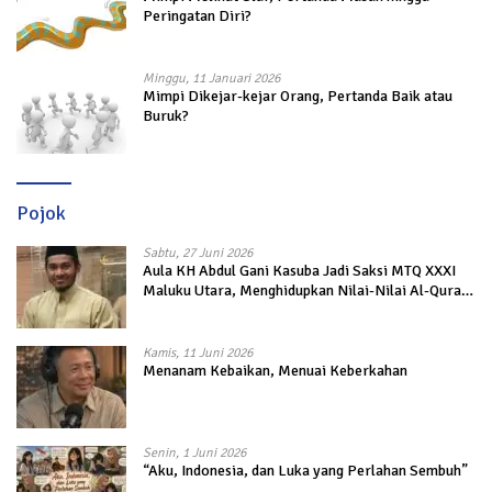
Peringatan Diri?
Minggu, 11 Januari 2026
Mimpi Dikejar-kejar Orang, Pertanda Baik atau
Buruk?
Pojok
Sabtu, 27 Juni 2026
Aula KH Abdul Gani Kasuba Jadi Saksi MTQ XXXI
Maluku Utara, Menghidupkan Nilai-Nilai Al-Quran
dalam Kehidupan
Kamis, 11 Juni 2026
Menanam Kebaikan, Menuai Keberkahan
Senin, 1 Juni 2026
“Aku, Indonesia, dan Luka yang Perlahan Sembuh”