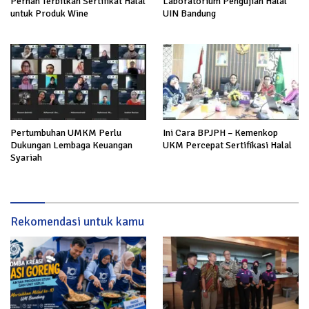
Pernah Terbitkan Sertifikat Halal
Laboratorium Pengujian Halal
untuk Produk Wine
UIN Bandung
Pertumbuhan UMKM Perlu
Ini Cara BPJPH – Kemenkop
Dukungan Lembaga Keuangan
UKM Percepat Sertifikasi Halal
Syariah
Rekomendasi untuk kamu