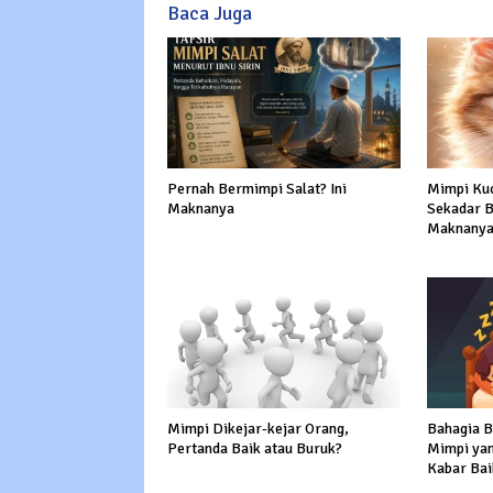
Baca Juga
Pernah Bermimpi Salat? Ini
Mimpi Kuc
Maknanya
Sekadar Bu
Maknanya
Mimpi Dikejar-kejar Orang,
Bahagia Ba
Pertanda Baik atau Buruk?
Mimpi ya
Kabar Bai