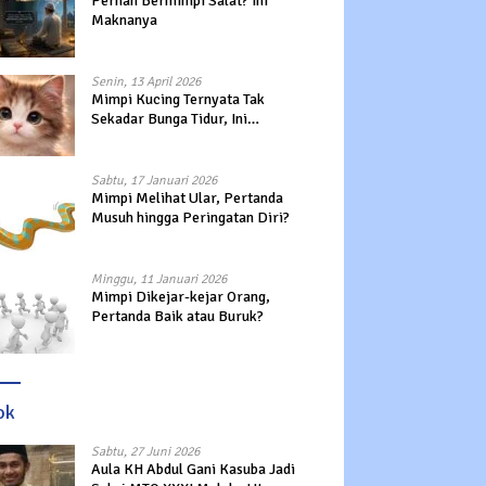
Pernah Bermimpi Salat? Ini
Maknanya
Senin, 13 April 2026
Mimpi Kucing Ternyata Tak
Sekadar Bunga Tidur, Ini
Maknanya?
Sabtu, 17 Januari 2026
Mimpi Melihat Ular, Pertanda
Musuh hingga Peringatan Diri?
Minggu, 11 Januari 2026
Mimpi Dikejar-kejar Orang,
Pertanda Baik atau Buruk?
ok
Sabtu, 27 Juni 2026
Aula KH Abdul Gani Kasuba Jadi