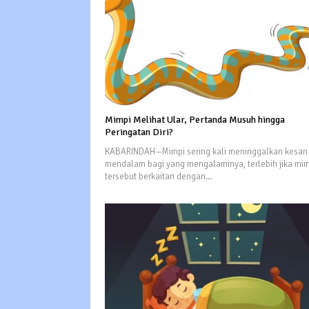
Mimpi Melihat Ular, Pertanda Musuh hingga
Peringatan Diri?
KABARINDAH—Mimpi sering kali meninggalkan kesan
mendalam bagi yang mengalaminya, terlebih jika mi
tersebut berkaitan dengan…