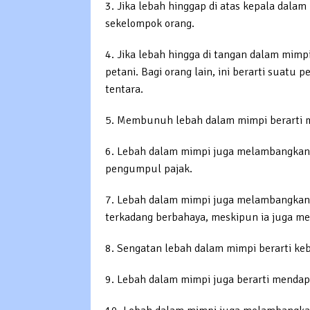
3. Jika lebah hinggap di atas kepala dalam
sekelompok orang.
4. Jika lebah hingga di tangan dalam mimpi
petani. Bagi orang lain, ini berarti suat
tentara.
5. Membunuh lebah dalam mimpi berarti
6. Lebah dalam mimpi juga melambangkan o
pengumpul pajak.
7. Lebah dalam mimpi juga melambangkan p
terkadang berbahaya, meskipun ia juga m
8. Sengatan lebah dalam mimpi berarti ke
9. Lebah dalam mimpi juga berarti mendap