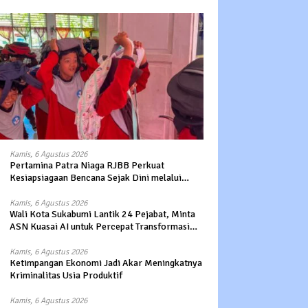
Kamis, 6 Agustus 2026
Pertamina Patra Niaga RJBB Perkuat
Kesiapsiagaan Bencana Sejak Dini melalui
Program Panah Kesatria
Kamis, 6 Agustus 2026
Wali Kota Sukabumi Lantik 24 Pejabat, Minta
ASN Kuasai AI untuk Percepat Transformasi
Layanan Publik
Kamis, 6 Agustus 2026
Ketimpangan Ekonomi Jadi Akar Meningkatnya
Kriminalitas Usia Produktif
Kamis, 6 Agustus 2026