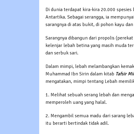
Di dunia terdapat kira-kira 20.000 spesies
Antartika. Sebagai serangga, ia mempuny
sarangnya di atas bukit, di pohon kayu da
Sarangnya dibangun dari propolis (perekat
kelenjar lebah betina yang masih muda t
dan serbuk sari.
Dalam mimpi, lebah melambangkan kemak
Muhammad Ibn Sirin dalam kitab
Tafsir M
mengatakan, mimpi tentang Lebah memili
1. Melihat sebuah serang lebah dan menga
memperoleh uang yang halal.
2. Mengambil semua madu dari sarang leba
itu berarti bertindak tidak adil.