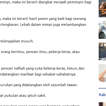
 mimpi, maka ini berarti diangkat menjadi pemimpin bagi
, maka ini berarti hasil panen yang baik bagi seorang
u pertengkaran. Lebah dalam mimpi juga melambangkan
 melenyapkan musuh.
rang berilmu, pencari ilmu, pekerja keras, atau
encari nafkah yang suka bekerja keras, tekun, dan
endatangkan manfaat bagi sahabat-sahabatnya.
burukan yang didatangkan oleh sejumlah lawan.
Kab
at pukulan atau jatuh sakit.