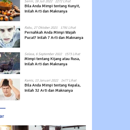
Senin, 18 Juli 2022
2272 Lihat
Bila Anda Mimpi tentang Kunyit,
Inilah Arti dan Maknanya
Rabu, 27 Oktober 2021
1791 Lihat
Pernahkah Anda Mimpi Wajah
Pucat? Inilah 7 Arti dan Maknanya
Selasa, 6 September 2022
1573 Lihat
Mimpi tentang Kijang atau Rusa,
Inilah Arti dan Maknanya
Kamis, 13 Januari 2022
1477 Lihat
Bila Anda Mimpi tentang Kepala,
Inilah 32 Arti dan Maknanya
ar