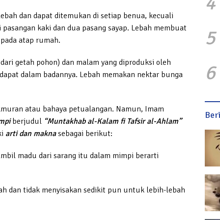
4
 lebah dan dapat ditemukan di setiap benua, kecuali
ai pasangan kaki dan dua pasang sayap. Lebah membuat
5
n pada atap rumah.
 dari getah pohon) dan malam yang diproduksi oleh
6
erdapat dalam badannya. Lebah memakan nektar bunga
muran atau bahaya petualangan. Namun, Imam
Ber
impi
berjudul
“Muntakhab al-Kalam fi Tafsir al-Ahlam”
ki
arti dan makna
sebagai berikut:
mbil madu dari sarang itu dalam mimpi berarti
h dan tidak menyisakan sedikit pun untuk lebih-lebah