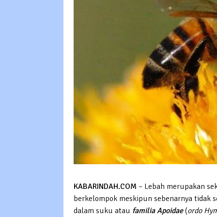
KABARINDAH.COM
– Lebah merupakan sek
berkelompok meskipun sebenarnya tidak s
dalam suku atau
familia Apoidae
(
ordo Hy