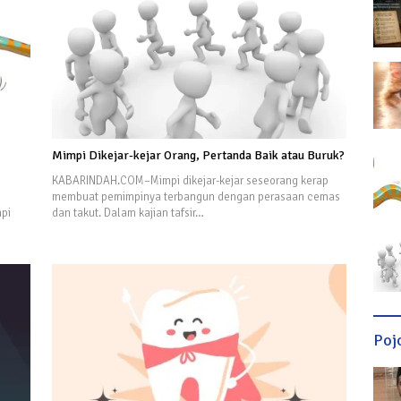
Mimpi Dikejar-kejar Orang, Pertanda Baik atau Buruk?
KABARINDAH.COM–Mimpi dikejar-kejar seseorang kerap
membuat pemimpinya terbangun dengan perasaan cemas
mpi
dan takut. Dalam kajian tafsir…
Poj