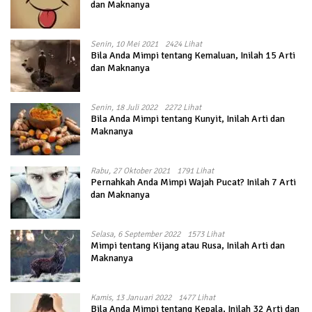
dan Maknanya
Senin, 10 Mei 2021
2424 Lihat
Bila Anda Mimpi tentang Kemaluan, Inilah 15 Arti
dan Maknanya
Senin, 18 Juli 2022
2272 Lihat
Bila Anda Mimpi tentang Kunyit, Inilah Arti dan
Maknanya
Rabu, 27 Oktober 2021
1791 Lihat
Pernahkah Anda Mimpi Wajah Pucat? Inilah 7 Arti
dan Maknanya
Selasa, 6 September 2022
1573 Lihat
Mimpi tentang Kijang atau Rusa, Inilah Arti dan
Maknanya
Kamis, 13 Januari 2022
1477 Lihat
Bila Anda Mimpi tentang Kepala, Inilah 32 Arti dan