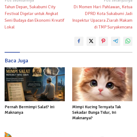
Navigasi
Pos sebelumnya
Pos selanjutnya
Tahun Depan, Sukabumi City
Di Momen Hari Pahlawan, Ketua
pos
Festival Digelar untuk Angkat
DPRD Kota Sukabumi Jadi
Seni Budaya dan Ekonomi Kreatif
Inspektur Upacara Ziarah Makam
Lokal
di TMP Suryakencana
Baca Juga
Pernah Bermimpi Salat? Ini
Mimpi Kucing Ternyata Tak
Maknanya
Sekadar Bunga Tidur, Ini
Maknanya?