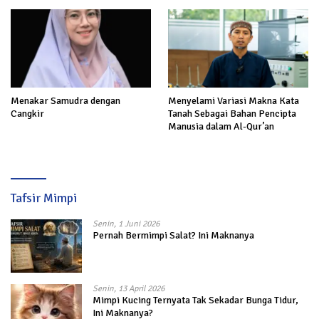
Menakar Samudra dengan
Menyelami Variasi Makna Kata
Cangkir
Tanah Sebagai Bahan Pencipta
Manusia dalam Al-Qur’an
Tafsir Mimpi
Senin, 1 Juni 2026
Pernah Bermimpi Salat? Ini Maknanya
Senin, 13 April 2026
Mimpi Kucing Ternyata Tak Sekadar Bunga Tidur,
Ini Maknanya?