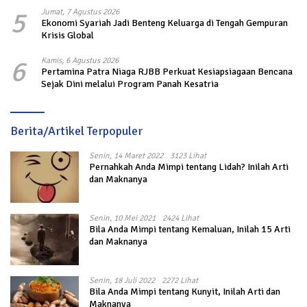
5
Jumat, 7 Agustus 2026
Ekonomi Syariah Jadi Benteng Keluarga di Tengah Gempuran
Krisis Global
6
Kamis, 6 Agustus 2026
Pertamina Patra Niaga RJBB Perkuat Kesiapsiagaan Bencana
Sejak Dini melalui Program Panah Kesatria
Berita/Artikel Terpopuler
Senin, 14 Maret 2022
3123 Lihat
Pernahkah Anda Mimpi tentang Lidah? Inilah Arti
dan Maknanya
Senin, 10 Mei 2021
2424 Lihat
Bila Anda Mimpi tentang Kemaluan, Inilah 15 Arti
dan Maknanya
Senin, 18 Juli 2022
2272 Lihat
Bila Anda Mimpi tentang Kunyit, Inilah Arti dan
Maknanya