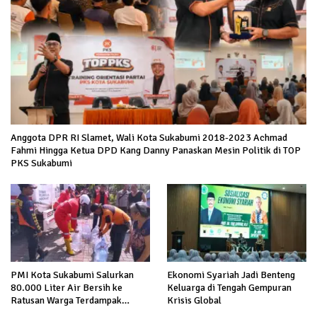
Anggota DPR RI Slamet, Wali Kota Sukabumi 2018-2023 Achmad
Fahmi Hingga Ketua DPD Kang Danny Panaskan Mesin Politik di TOP
PKS Sukabumi
PMI Kota Sukabumi Salurkan
Ekonomi Syariah Jadi Benteng
80.000 Liter Air Bersih ke
Keluarga di Tengah Gempuran
Ratusan Warga Terdampak
Krisis Global
Kekeringan di Cibeureum Hiir