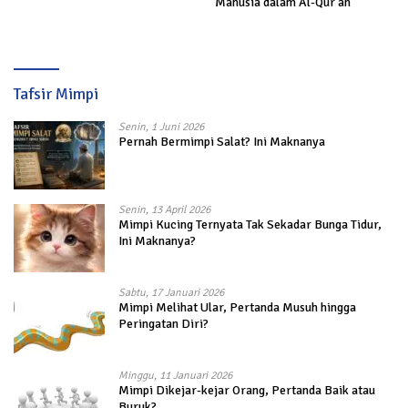
Manusia dalam Al-Qur’an
Tafsir Mimpi
Senin, 1 Juni 2026
Pernah Bermimpi Salat? Ini Maknanya
Senin, 13 April 2026
Mimpi Kucing Ternyata Tak Sekadar Bunga Tidur,
Ini Maknanya?
Sabtu, 17 Januari 2026
Mimpi Melihat Ular, Pertanda Musuh hingga
Peringatan Diri?
Minggu, 11 Januari 2026
Mimpi Dikejar-kejar Orang, Pertanda Baik atau
Buruk?