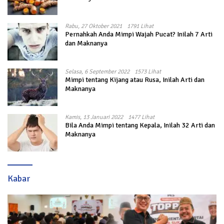
Rabu, 27 Oktober 2021
1791 Lihat
Pernahkah Anda Mimpi Wajah Pucat? Inilah 7 Arti
dan Maknanya
Selasa, 6 September 2022
1573 Lihat
Mimpi tentang Kijang atau Rusa, Inilah Arti dan
Maknanya
Kamis, 13 Januari 2022
1477 Lihat
Bila Anda Mimpi tentang Kepala, Inilah 32 Arti dan
Maknanya
Kabar