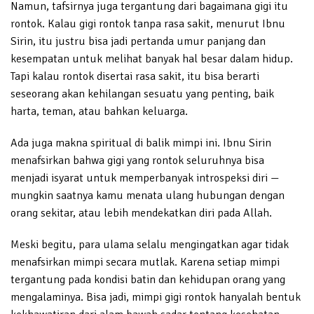
Namun, tafsirnya juga tergantung dari bagaimana gigi itu
rontok. Kalau gigi rontok tanpa rasa sakit, menurut Ibnu
Sirin, itu justru bisa jadi pertanda umur panjang dan
kesempatan untuk melihat banyak hal besar dalam hidup.
Tapi kalau rontok disertai rasa sakit, itu bisa berarti
seseorang akan kehilangan sesuatu yang penting, baik
harta, teman, atau bahkan keluarga.
Ada juga makna spiritual di balik mimpi ini. Ibnu Sirin
menafsirkan bahwa gigi yang rontok seluruhnya bisa
menjadi isyarat untuk memperbanyak introspeksi diri —
mungkin saatnya kamu menata ulang hubungan dengan
orang sekitar, atau lebih mendekatkan diri pada Allah.
Meski begitu, para ulama selalu mengingatkan agar tidak
menafsirkan mimpi secara mutlak. Karena setiap mimpi
tergantung pada kondisi batin dan kehidupan orang yang
mengalaminya. Bisa jadi, mimpi gigi rontok hanyalah bentuk