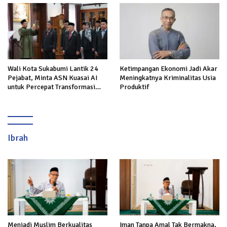
Wali Kota Sukabumi Lantik 24
Ketimpangan Ekonomi Jadi Akar
Pejabat, Minta ASN Kuasai AI
Meningkatnya Kriminalitas Usia
untuk Percepat Transformasi
Produktif
Layanan Publik
Ibrah
Menjadi Muslim Berkualitas
Iman Tanpa Amal Tak Bermakna,