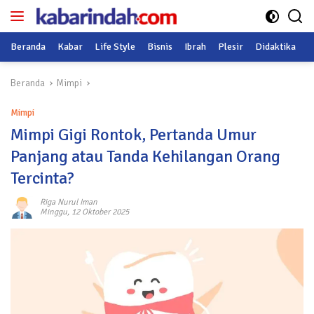
Langsung
ke
konten
Beranda
Kabar
Life Style
Bisnis
Ibrah
Plesir
Didaktika
O
Beranda
Mimpi
Mimpi
Mimpi Gigi Rontok, Pertanda Umur
Panjang atau Tanda Kehilangan Orang
Tercinta?
Riga Nurul Iman
Minggu, 12 Oktober 2025