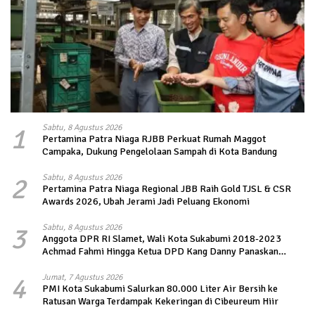
1
Sabtu, 8 Agustus 2026
Pertamina Patra Niaga RJBB Perkuat Rumah Maggot
Campaka, Dukung Pengelolaan Sampah di Kota Bandung
2
Sabtu, 8 Agustus 2026
Pertamina Patra Niaga Regional JBB Raih Gold TJSL & CSR
Awards 2026, Ubah Jerami Jadi Peluang Ekonomi
3
Sabtu, 8 Agustus 2026
Anggota DPR RI Slamet, Wali Kota Sukabumi 2018-2023
Achmad Fahmi Hingga Ketua DPD Kang Danny Panaskan
Mesin Politik di TOP PKS Sukabumi
4
Jumat, 7 Agustus 2026
PMI Kota Sukabumi Salurkan 80.000 Liter Air Bersih ke
Ratusan Warga Terdampak Kekeringan di Cibeureum Hiir