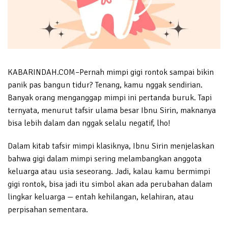
KABARINDAH.COM–Pernah mimpi gigi rontok sampai bikin
panik pas bangun tidur? Tenang, kamu nggak sendirian.
Banyak orang menganggap mimpi ini pertanda buruk. Tapi
ternyata, menurut tafsir ulama besar Ibnu Sirin, maknanya
bisa lebih dalam dan nggak selalu negatif, lho!
Dalam kitab tafsir mimpi klasiknya, Ibnu Sirin menjelaskan
bahwa gigi dalam mimpi sering melambangkan anggota
keluarga atau usia seseorang. Jadi, kalau kamu bermimpi
gigi rontok, bisa jadi itu simbol akan ada perubahan dalam
lingkar keluarga — entah kehilangan, kelahiran, atau
perpisahan sementara.