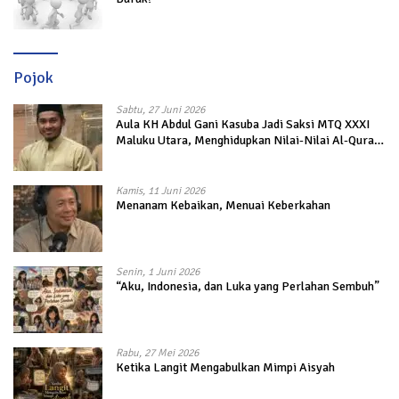
Pojok
Sabtu, 27 Juni 2026
Aula KH Abdul Gani Kasuba Jadi Saksi MTQ XXXI
Maluku Utara, Menghidupkan Nilai-Nilai Al-Quran
dalam Kehidupan
Kamis, 11 Juni 2026
Menanam Kebaikan, Menuai Keberkahan
Senin, 1 Juni 2026
“Aku, Indonesia, dan Luka yang Perlahan Sembuh”
Rabu, 27 Mei 2026
Ketika Langit Mengabulkan Mimpi Aisyah