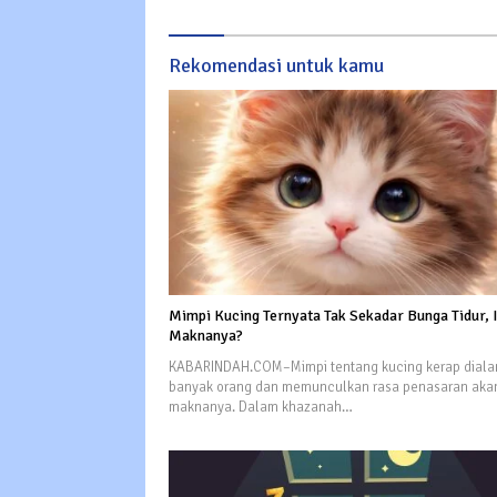
Rekomendasi untuk kamu
Mimpi Kucing Ternyata Tak Sekadar Bunga Tidur, I
Maknanya?
KABARINDAH.COM–Mimpi tentang kucing kerap diala
banyak orang dan memunculkan rasa penasaran aka
maknanya. Dalam khazanah…