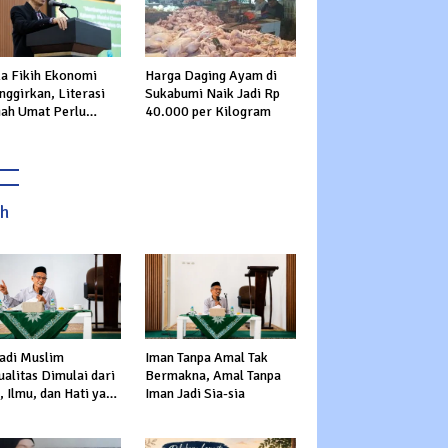
ka Fikih Ekonomi
Harga Daging Ayam di
nggirkan, Literasi
Sukabumi Naik Jadi Rp
iah Umat Perlu
40.000 per Kilogram
rkuat
ah
adi Muslim
Iman Tanpa Amal Tak
alitas Dimulai dari
Bermakna, Amal Tanpa
 Ilmu, dan Hati yang
Iman Jadi Sia-sia
s