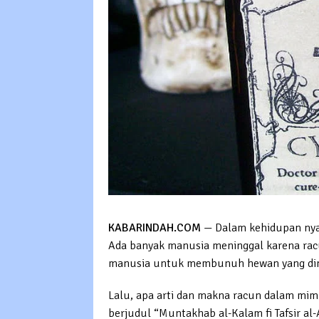
KABARINDAH.COM
— Dalam kehidupan nyata
Ada banyak manusia meninggal karena rac
manusia untuk membunuh hewan yang dini
Lalu, apa arti dan makna racun dalam mim
berjudul “Muntakhab al-Kalam fi Tafsir a