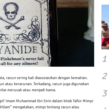
1
2
, racun sering kali diasosiasikan dengan kematian.
un atau keracunan. Terkadang, racun juga digunakan
3
lai merusak atau menjadi hama.
pi? Imam Muhammad Ibn Sirin dalam kitab Tafsir Mimpi
l-Ahlam” mengatakan, mimpi tentang racun atau