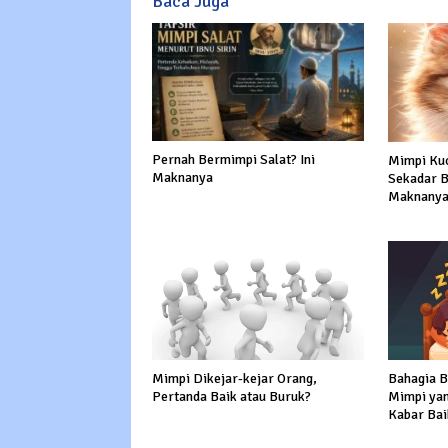
Baca Juga
Pernah Bermimpi Salat? Ini
Mimpi Kuc
Maknanya
Sekadar Bu
Maknanya
Mimpi Dikejar-kejar Orang,
Bahagia Ba
Pertanda Baik atau Buruk?
Mimpi ya
Kabar Bai