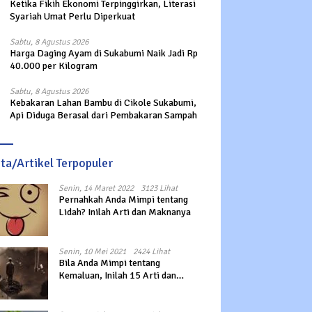
Ketika Fikih Ekonomi Terpinggirkan, Literasi
Syariah Umat Perlu Diperkuat
Sabtu, 8 Agustus 2026
Harga Daging Ayam di Sukabumi Naik Jadi Rp
40.000 per Kilogram
Sabtu, 8 Agustus 2026
Kebakaran Lahan Bambu di Cikole Sukabumi,
Api Diduga Berasal dari Pembakaran Sampah
ita/Artikel Terpopuler
Senin, 14 Maret 2022
3123 Lihat
Pernahkah Anda Mimpi tentang
Lidah? Inilah Arti dan Maknanya
Senin, 10 Mei 2021
2424 Lihat
Bila Anda Mimpi tentang
Kemaluan, Inilah 15 Arti dan
Maknanya