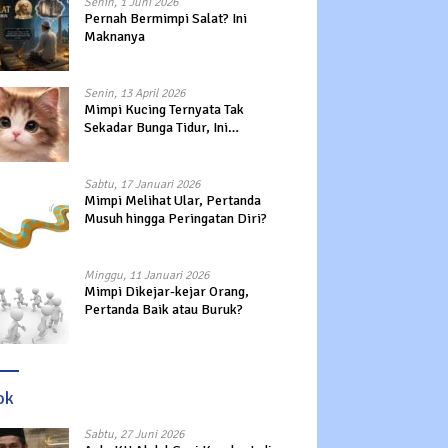
Senin, 1 Juni 2026
Pernah Bermimpi Salat? Ini
Maknanya
Senin, 13 April 2026
Mimpi Kucing Ternyata Tak
Sekadar Bunga Tidur, Ini
Maknanya?
Sabtu, 17 Januari 2026
Mimpi Melihat Ular, Pertanda
Musuh hingga Peringatan Diri?
Minggu, 11 Januari 2026
Mimpi Dikejar-kejar Orang,
Pertanda Baik atau Buruk?
ok
Sabtu, 27 Juni 2026