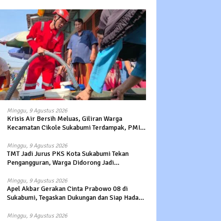
Minggu, 9 Agustus 2026
Krisis Air Bersih Meluas, Giliran Warga
Kecamatan Cikole Sukabumi Terdampak, PMI
Salurkan 5.000 Liter
Minggu, 9 Agustus 2026
TMT Jadi Jurus PKS Kota Sukabumi Tekan
Pengangguran, Warga Didorong Jadi
Pengusaha hingga Kerja ke Luar Negeri
Minggu, 9 Agustus 2026
Apel Akbar Gerakan Cinta Prabowo 08 di
Sukabumi, Tegaskan Dukungan dan Siap Hadapi
Serangan terhadap Prabowo
Minggu, 9 Agustus 2026