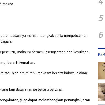
4
n makna.
5
6
mudian badannya menjadi bengkak serta mengeluarkan
tungan.
perti itu, maka ini berarti kesengsaraan dan kesulitan.
Ber
mpi berarti kematian.
num racun dalam mimpi, maka ini berarti bahwa ia akan
ang lain dalam mimpi berarti berzina.
 pengobatan, juga dapat melambangkan penangkal, atau