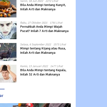
Senin, 18 Juli 2022
2272 Lihat
Bila Anda Mimpi tentang Kunyit,
Inilah Arti dan Maknanya
Rabu, 27 Oktober 2021
1791 Lihat
Pernahkah Anda Mimpi Wajah
Pucat? Inilah 7 Arti dan Maknanya
Selasa, 6 September 2022
1573 Lihat
Mimpi tentang Kijang atau Rusa,
Inilah Arti dan Maknanya
Kamis, 13 Januari 2022
1477 Lihat
Bila Anda Mimpi tentang Kepala,
Inilah 32 Arti dan Maknanya
ar