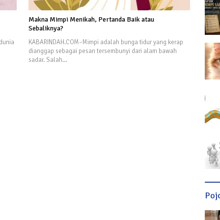
Makna Mimpi Menikah, Pertanda Baik atau
Sebaliknya?
dunia
KABARINDAH.COM–Mimpi adalah bunga tidur yang kerap
dianggap sebagai pesan tersembunyi dari alam bawah
sadar. Salah…
Poj