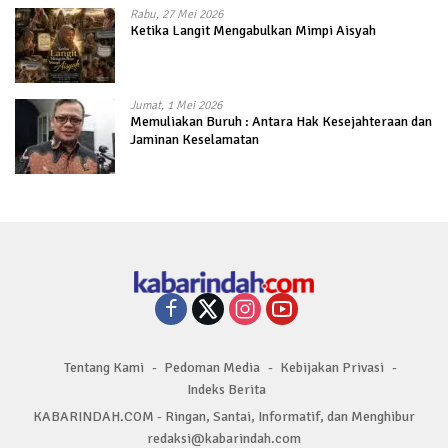
Rabu, 27 Mei 2026
Ketika Langit Mengabulkan Mimpi Aisyah
Jumat, 1 Mei 2026
Memuliakan Buruh : Antara Hak Kesejahteraan dan
Jaminan Keselamatan
Tentang Kami
Pedoman Media
Kebijakan Privasi
Indeks Berita
KABARINDAH.COM - Ringan, Santai, Informatif, dan Menghibur
redaksi@kabarindah.com