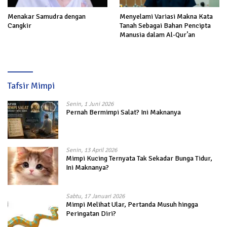
Menakar Samudra dengan
Menyelami Variasi Makna Kata
Cangkir
Tanah Sebagai Bahan Pencipta
Manusia dalam Al-Qur’an
Tafsir Mimpi
Senin, 1 Juni 2026
Pernah Bermimpi Salat? Ini Maknanya
Senin, 13 April 2026
Mimpi Kucing Ternyata Tak Sekadar Bunga Tidur,
Ini Maknanya?
Sabtu, 17 Januari 2026
Mimpi Melihat Ular, Pertanda Musuh hingga
Peringatan Diri?