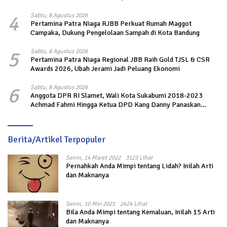
4
Sabtu, 8 Agustus 2026
Pertamina Patra Niaga RJBB Perkuat Rumah Maggot
Campaka, Dukung Pengelolaan Sampah di Kota Bandung
5
Sabtu, 8 Agustus 2026
Pertamina Patra Niaga Regional JBB Raih Gold TJSL & CSR
Awards 2026, Ubah Jerami Jadi Peluang Ekonomi
6
Sabtu, 8 Agustus 2026
Anggota DPR RI Slamet, Wali Kota Sukabumi 2018-2023
Achmad Fahmi Hingga Ketua DPD Kang Danny Panaskan
Mesin Politik di TOP PKS Sukabumi
Berita/Artikel Terpopuler
Senin, 14 Maret 2022
3123 Lihat
Pernahkah Anda Mimpi tentang Lidah? Inilah Arti
dan Maknanya
Senin, 10 Mei 2021
2424 Lihat
Bila Anda Mimpi tentang Kemaluan, Inilah 15 Arti
dan Maknanya