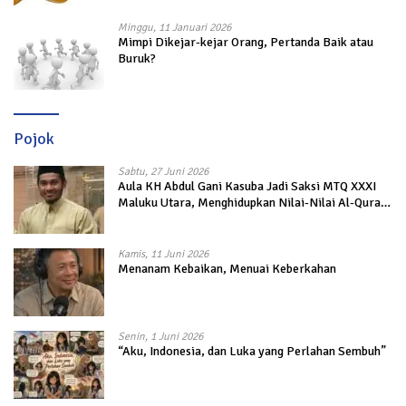
Minggu, 11 Januari 2026
Mimpi Dikejar-kejar Orang, Pertanda Baik atau
Buruk?
Pojok
Sabtu, 27 Juni 2026
Aula KH Abdul Gani Kasuba Jadi Saksi MTQ XXXI
Maluku Utara, Menghidupkan Nilai-Nilai Al-Quran
dalam Kehidupan
Kamis, 11 Juni 2026
Menanam Kebaikan, Menuai Keberkahan
Senin, 1 Juni 2026
“Aku, Indonesia, dan Luka yang Perlahan Sembuh”