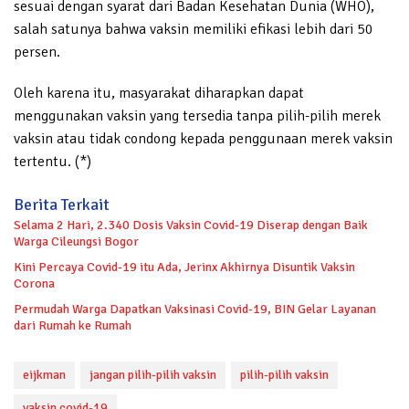
sesuai dengan syarat dari Badan Kesehatan Dunia (WHO),
salah satunya bahwa vaksin memiliki efikasi lebih dari 50
persen.
Oleh karena itu, masyarakat diharapkan dapat
menggunakan vaksin yang tersedia tanpa pilih-pilih merek
vaksin atau tidak condong kepada penggunaan merek vaksin
tertentu. (*)
Berita Terkait
Selama 2 Hari, 2.340 Dosis Vaksin Covid-19 Diserap dengan Baik
Warga Cileungsi Bogor
Kini Percaya Covid-19 itu Ada, Jerinx Akhirnya Disuntik Vaksin
Corona
Permudah Warga Dapatkan Vaksinasi Covid-19, BIN Gelar Layanan
dari Rumah ke Rumah
eijkman
jangan pilih-pilih vaksin
pilih-pilih vaksin
vaksin covid-19