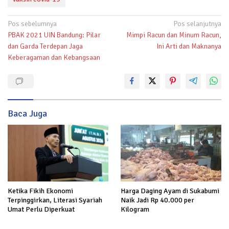
Navigasi
Pos sebelumnya
Pos selanjutnya
PBAK 2021 UIN Bandung: Pilar
Mimpi Racun dan Minum Racun,
pos
dan Garda Terdepan Jaga
Ini Arti dan Maknanya
Keberagaman dan Kebangsaan
Baca Juga
Harga Daging Ayam di Sukabumi
Ketika Fikih Ekonomi
Naik Jadi Rp 40.000 per
Terpinggirkan, Literasi Syariah
Kilogram
Umat Perlu Diperkuat