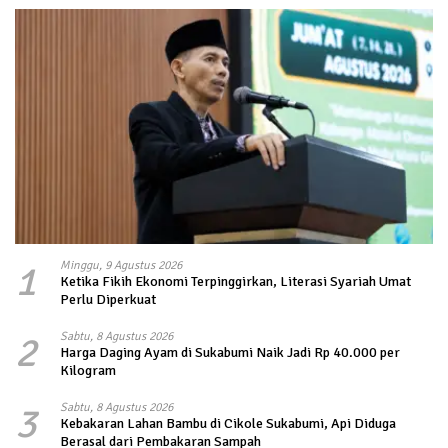
1
Minggu, 9 Agustus 2026
Ketika Fikih Ekonomi Terpinggirkan, Literasi Syariah Umat
Perlu Diperkuat
2
Sabtu, 8 Agustus 2026
Harga Daging Ayam di Sukabumi Naik Jadi Rp 40.000 per
Kilogram
3
Sabtu, 8 Agustus 2026
Kebakaran Lahan Bambu di Cikole Sukabumi, Api Diduga
Berasal dari Pembakaran Sampah