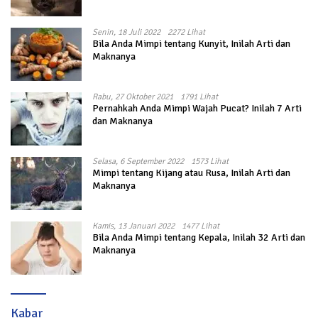
Senin, 18 Juli 2022
2272 Lihat
Bila Anda Mimpi tentang Kunyit, Inilah Arti dan
Maknanya
Rabu, 27 Oktober 2021
1791 Lihat
Pernahkah Anda Mimpi Wajah Pucat? Inilah 7 Arti
dan Maknanya
Selasa, 6 September 2022
1573 Lihat
Mimpi tentang Kijang atau Rusa, Inilah Arti dan
Maknanya
Kamis, 13 Januari 2022
1477 Lihat
Bila Anda Mimpi tentang Kepala, Inilah 32 Arti dan
Maknanya
Kabar