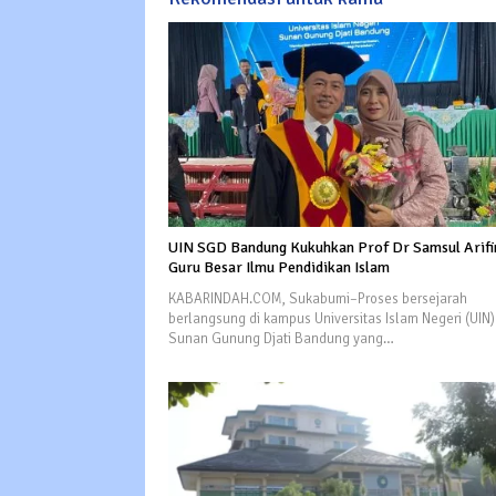
UIN SGD Bandung Kukuhkan Prof Dr Samsul Arifi
Guru Besar Ilmu Pendidikan Islam
KABARINDAH.COM, Sukabumi–Proses bersejarah
berlangsung di kampus Universitas Islam Negeri (UIN)
Sunan Gunung Djati Bandung yang…