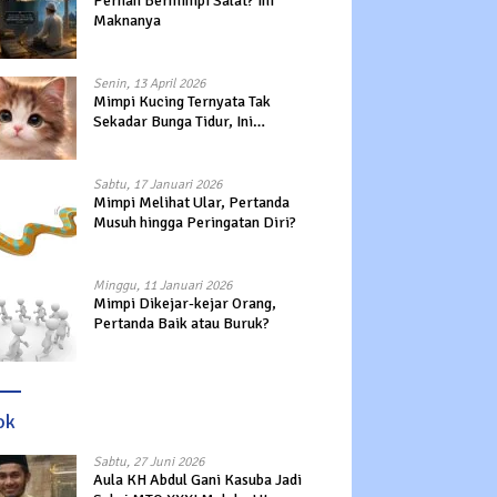
Pernah Bermimpi Salat? Ini
Maknanya
Senin, 13 April 2026
Mimpi Kucing Ternyata Tak
Sekadar Bunga Tidur, Ini
Maknanya?
Sabtu, 17 Januari 2026
Mimpi Melihat Ular, Pertanda
Musuh hingga Peringatan Diri?
Minggu, 11 Januari 2026
Mimpi Dikejar-kejar Orang,
Pertanda Baik atau Buruk?
ok
Sabtu, 27 Juni 2026
Aula KH Abdul Gani Kasuba Jadi