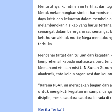
Menurutnya, komitmen ini terlihat dari l
Merak melambangkan simbol harmonisasi d
daya kritis dan kekuatan dalam membela 
melambangkan 4 sikap yang harus tertan
semangat dalam berorganisasi, semangat b
keluhuran akhlak mulia; Mega mendukung 
terbuka.
Mengenai target dan tujuan dari kegiata
komprehensif kepada mahasiswa baru ten
Memahami visi dan misi UIN Sunan Gunun
akademik, tata kelola organisasi dan keu
“Karena PBAK ini merupakan bagian dari 
untuk mengikuti kegiatan ini sampai den
disiplin, meski saudara-saudara berada di
Berita Terkait