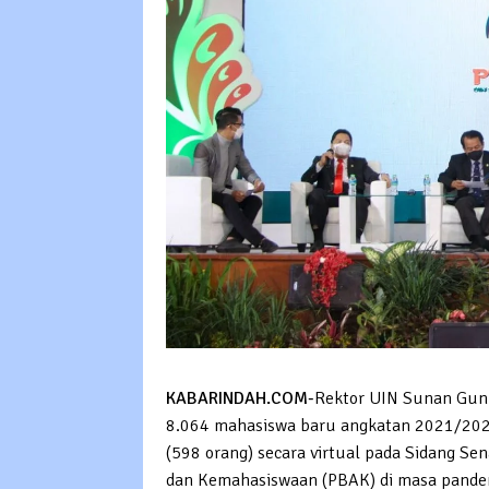
KABARINDAH.COM-
Rektor UIN Sunan Gunu
8.064 mahasiswa baru angkatan 2021/2022
(598 orang) secara virtual pada Sidang S
dan Kemahasiswaan (PBAK) di masa pande