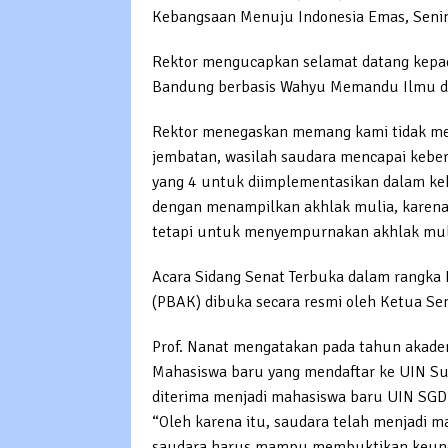
Kebangsaan Menuju Indonesia Emas, Seni
Rektor mengucapkan selamat datang kepa
Bandung berbasis Wahyu Memandu Ilmu da
Rektor menegaskan memang kami tidak mem
jembatan, wasilah saudara mencapai keberha
yang 4 untuk diimplementasikan dalam keh
dengan menampilkan akhlak mulia, karena
tetapi untuk menyempurnakan akhlak muli
Acara Sidang Senat Terbuka dalam rangk
(PBAK) dibuka secara resmi oleh Ketua Sena
Prof. Nanat mengatakan pada tahun akade
Mahasiswa baru yang mendaftar ke UIN Su
diterima menjadi mahasiswa baru UIN SGD
“Oleh karena itu, saudara telah menjadi ma
saudara harus mampu membuktikan keungg