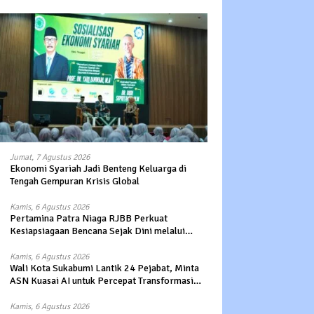
Jumat, 7 Agustus 2026
Ekonomi Syariah Jadi Benteng Keluarga di
Tengah Gempuran Krisis Global
Kamis, 6 Agustus 2026
Pertamina Patra Niaga RJBB Perkuat
Kesiapsiagaan Bencana Sejak Dini melalui
Program Panah Kesatria
Kamis, 6 Agustus 2026
Wali Kota Sukabumi Lantik 24 Pejabat, Minta
ASN Kuasai AI untuk Percepat Transformasi
Layanan Publik
Kamis, 6 Agustus 2026