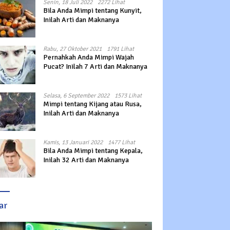
Senin, 18 Juli 2022
2272 Lihat
Bila Anda Mimpi tentang Kunyit,
Inilah Arti dan Maknanya
Rabu, 27 Oktober 2021
1791 Lihat
Pernahkah Anda Mimpi Wajah
Pucat? Inilah 7 Arti dan Maknanya
Selasa, 6 September 2022
1573 Lihat
Mimpi tentang Kijang atau Rusa,
Inilah Arti dan Maknanya
Kamis, 13 Januari 2022
1477 Lihat
Bila Anda Mimpi tentang Kepala,
Inilah 32 Arti dan Maknanya
ar