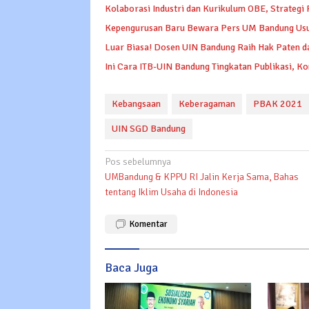
Kolaborasi Industri dan Kurikulum OBE, Strategi
Kepengurusan Baru Bewara Pers UM Bandung Us
Luar Biasa! Dosen UIN Bandung Raih Hak Paten 
Ini Cara ITB-UIN Bandung Tingkatan Publikasi, Ko
Kebangsaan
Keberagaman
PBAK 2021
UIN SGD Bandung
Navigasi
Pos sebelumnya
UMBandung & KPPU RI Jalin Kerja Sama, Bahas
pos
tentang Iklim Usaha di Indonesia
Komentar
Baca Juga