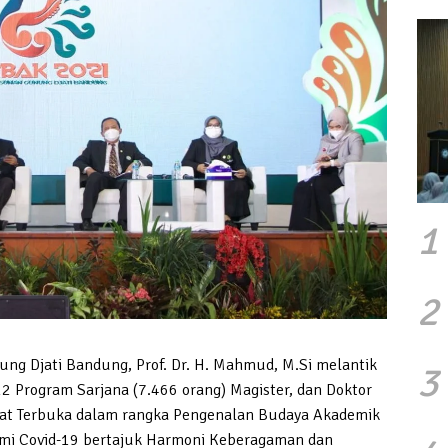
1
2
ng Djati Bandung, Prof. Dr. H. Mahmud, M.Si melantik
3
 Program Sarjana (7.466 orang) Magister, dan Doktor
enat Terbuka dalam rangka Pengenalan Budaya Akademik
mi Covid-19 bertajuk Harmoni Keberagaman dan