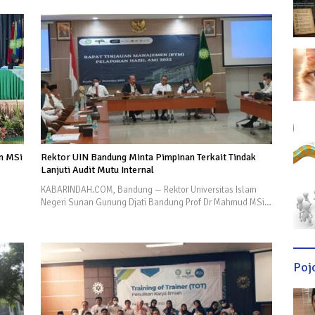
n MSi
Rektor UIN Bandung Minta Pimpinan Terkait Tindak
Lanjuti Audit Mutu Internal
KABARINDAH.COM, Bandung — Rektor Universitas Islam
Negeri Sunan Gunung Djati Bandung Prof Dr Mahmud MSi…
Poj