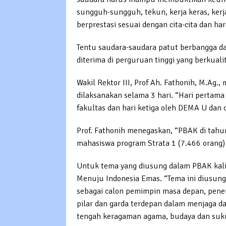
sungguh-sungguh, tekun, kerja keras, kerja
berprestasi sesuai dengan cita-cita dan ha
Tentu saudara-saudara patut berbangga da
diterima di perguruan tinggi yang berkualit
Wakil Rektor III, Prof Ah. Fathonih, M.Ag
dilaksanakan selama 3 hari. “Hari pertama 
fakultas dan hari ketiga oleh DEMA U dan 
Prof. Fathonih menegaskan, “PBAK di tahun 
mahasiswa program Strata 1 (7.466 orang) 
Untuk tema yang diusung dalam PBAK kal
Menuju Indonesia Emas. “Tema ini diusu
sebagai calon pemimpin masa depan, pener
pilar dan garda terdepan dalam menjaga d
tengah keragaman agama, budaya dan suku