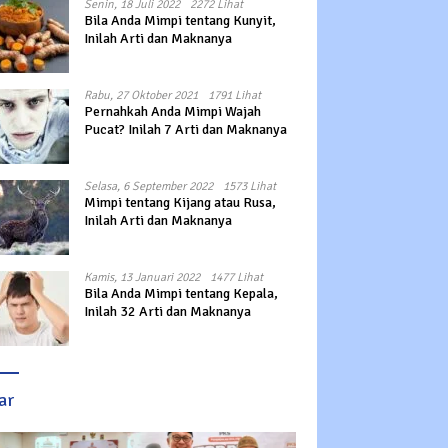
Senin, 18 Juli 2022
2272 Lihat
Bila Anda Mimpi tentang Kunyit,
Inilah Arti dan Maknanya
Rabu, 27 Oktober 2021
1791 Lihat
Pernahkah Anda Mimpi Wajah
Pucat? Inilah 7 Arti dan Maknanya
Selasa, 6 September 2022
1573 Lihat
Mimpi tentang Kijang atau Rusa,
Inilah Arti dan Maknanya
Kamis, 13 Januari 2022
1477 Lihat
Bila Anda Mimpi tentang Kepala,
Inilah 32 Arti dan Maknanya
ar