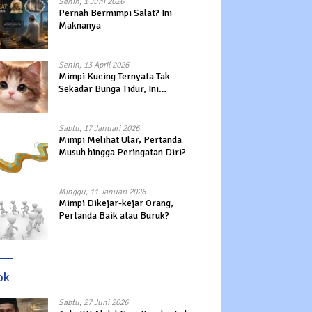
Senin, 1 Juni 2026
Pernah Bermimpi Salat? Ini
Maknanya
Senin, 13 April 2026
Mimpi Kucing Ternyata Tak
Sekadar Bunga Tidur, Ini
Maknanya?
Sabtu, 17 Januari 2026
Mimpi Melihat Ular, Pertanda
Musuh hingga Peringatan Diri?
Minggu, 11 Januari 2026
Mimpi Dikejar-kejar Orang,
Pertanda Baik atau Buruk?
ok
Sabtu, 27 Juni 2026