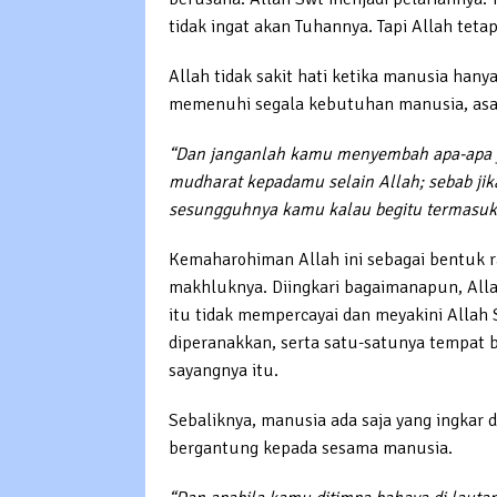
tidak ingat akan Tuhannya. Tapi Allah tet
Allah tidak sakit hati ketika manusia hany
memenuhi segala kebutuhan manusia, asa
“Dan janganlah kamu menyembah apa-apa y
mudharat kepadamu selain Allah; sebab jik
sesungguhnya kamu kalau begitu termasuk 
Kemaharohiman Allah ini sebagai bentuk r
makhluknya. Diingkari bagaimanapun, All
itu tidak mempercayai dan meyakini Allah
diperanakkan, serta satu-satunya tempat 
sayangnya itu.
Sebaliknya, manusia ada saja yang ingkar
bergantung kepada sesama manusia.