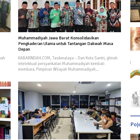
Muhammadiyah Jawa Barat Konsolidasikan
Pengkaderan Ulama untuk Tantangan Dakwah Masa
Depan
uah
KABARINDAH.COM, Tasikmalaya – Dari Kota Santri, ghirah
intelektual persyarikatan Muhammadiyah kembali
membara. Pimpinan Wilayah Muhammadiyah…
Poj