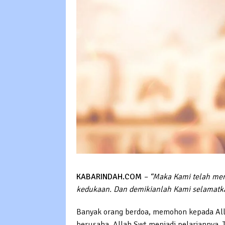
KABARINDAH.COM
– “Maka Kami telah me
kedukaan. Dan demikianlah Kami selamatka
Banyak orang berdoa, memohon kepada Alla
berusaha. Allah Swt menjadi pelariannya. T