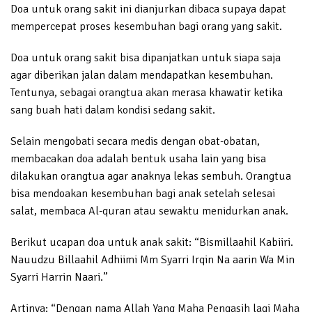
Doa untuk orang sakit ini dianjurkan dibaca supaya dapat
mempercepat proses kesembuhan bagi orang yang sakit.
Doa untuk orang sakit bisa dipanjatkan untuk siapa saja
agar diberikan jalan dalam mendapatkan kesembuhan.
Tentunya, sebagai orangtua akan merasa khawatir ketika
sang buah hati dalam kondisi sedang sakit.
Selain mengobati secara medis dengan obat-obatan,
membacakan doa adalah bentuk usaha lain yang bisa
dilakukan orangtua agar anaknya lekas sembuh. Orangtua
bisa mendoakan kesembuhan bagi anak setelah selesai
salat, membaca Al-quran atau sewaktu menidurkan anak.
Berikut ucapan doa untuk anak sakit: “Bismillaahil Kabiiri.
Nauudzu Billaahil Adhiimi Mm Syarri Irqin Na aarin Wa Min
Syarri Harrin Naari.”
Artinya: “Dengan nama Allah Yang Maha Pengasih lagi Maha