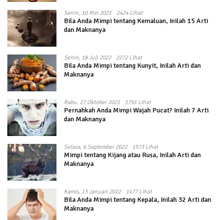
Senin, 10 Mei 2021
2424 Lihat
Bila Anda Mimpi tentang Kemaluan, Inilah 15 Arti
dan Maknanya
Senin, 18 Juli 2022
2272 Lihat
Bila Anda Mimpi tentang Kunyit, Inilah Arti dan
Maknanya
Rabu, 27 Oktober 2021
1791 Lihat
Pernahkah Anda Mimpi Wajah Pucat? Inilah 7 Arti
dan Maknanya
Selasa, 6 September 2022
1573 Lihat
Mimpi tentang Kijang atau Rusa, Inilah Arti dan
Maknanya
Kamis, 13 Januari 2022
1477 Lihat
Bila Anda Mimpi tentang Kepala, Inilah 32 Arti dan
Maknanya