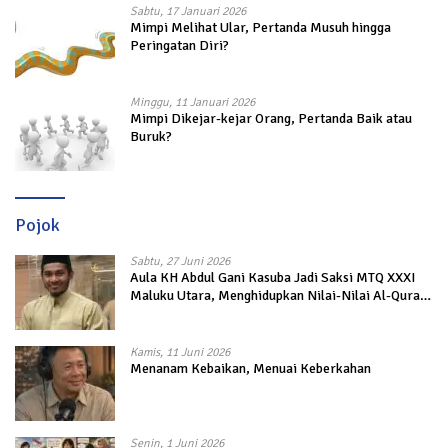
Sabtu, 17 Januari 2026
Mimpi Melihat Ular, Pertanda Musuh hingga
Peringatan Diri?
Minggu, 11 Januari 2026
Mimpi Dikejar-kejar Orang, Pertanda Baik atau
Buruk?
Pojok
Sabtu, 27 Juni 2026
Aula KH Abdul Gani Kasuba Jadi Saksi MTQ XXXI
Maluku Utara, Menghidupkan Nilai-Nilai Al-Quran
dalam Kehidupan
Kamis, 11 Juni 2026
Menanam Kebaikan, Menuai Keberkahan
Senin, 1 Juni 2026