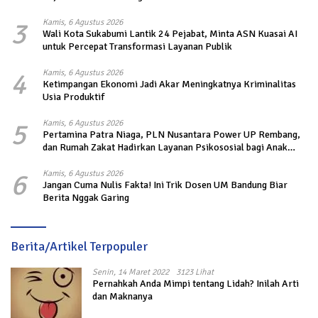
3
Kamis, 6 Agustus 2026
Wali Kota Sukabumi Lantik 24 Pejabat, Minta ASN Kuasai AI
untuk Percepat Transformasi Layanan Publik
4
Kamis, 6 Agustus 2026
Ketimpangan Ekonomi Jadi Akar Meningkatnya Kriminalitas
Usia Produktif
5
Kamis, 6 Agustus 2026
Pertamina Patra Niaga, PLN Nusantara Power UP Rembang,
dan Rumah Zakat Hadirkan Layanan Psikososial bagi Anak
Penyintas Gempa di Sigi
6
Kamis, 6 Agustus 2026
Jangan Cuma Nulis Fakta! Ini Trik Dosen UM Bandung Biar
Berita Nggak Garing
Berita/Artikel Terpopuler
Senin, 14 Maret 2022
3123 Lihat
Pernahkah Anda Mimpi tentang Lidah? Inilah Arti
dan Maknanya