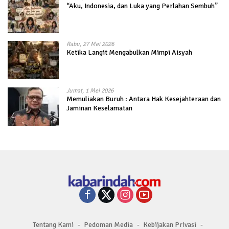
“Aku, Indonesia, dan Luka yang Perlahan Sembuh”
Rabu, 27 Mei 2026
Ketika Langit Mengabulkan Mimpi Aisyah
Jumat, 1 Mei 2026
Memuliakan Buruh : Antara Hak Kesejahteraan dan
Jaminan Keselamatan
Tentang Kami
Pedoman Media
Kebijakan Privasi