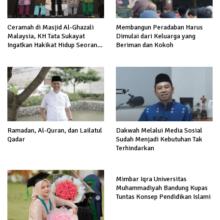
Ceramah di Masjid Al-Ghazali
Membangun Peradaban Harus
Malaysia, KH Tata Sukayat
Dimulai dari Keluarga yang
Ingatkan Hakikat Hidup Seorang
Beriman dan Kokoh
Muslim
Ramadan, Al-Quran, dan Lailatul
Dakwah Melalui Media Sosial
Qadar
Sudah Menjadi Kebutuhan Tak
Terhindarkan
Mimbar Iqra Universitas
Muhammadiyah Bandung Kupas
Tuntas Konsep Pendidikan Islami