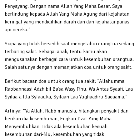
Penyayang. Dengan nama Allah Yang Maha Besar. Saya
berlindung kepada Allah Yang Maha Agung dari kejahatan
keringat yang mendidihkan darah dan dan kejahatanpanas
api nereka.”
Siapa yang tidak bersedih saat mengetahui orangtua sedang
terbaring sakit. Sebagai anak, tentu kamu akan
mengusahakan berbagai cara untuk kesembuhan orangtua.
Salah satunya dengan memanjatkan doa untuk orang sakit.
Berikut bacaan doa untuk orang tua sakit: “Allahumma
Rabbannaasi Adzhibil Ba’sa Wasy Fihu, Wa Antas Syaafi, Laa
Syifaa-a Illa Syfaauka, Syifaan Laa Yughaadiru Saqaama.”
Artinya: “Ya Allah, Rabb manusia, hilangkan penyakit dan
berikan dia kesembuhan, Engkau Dzat Yang Maha
Menyembuhkan. Tidak ada kesembuhan kecuali
kesembuhan dari-Mu, kesembuhan yang tidak