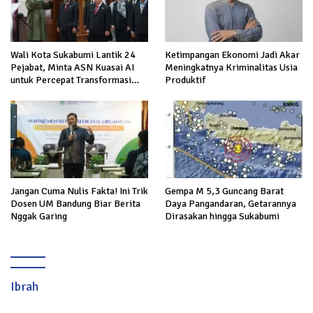
Wali Kota Sukabumi Lantik 24
Ketimpangan Ekonomi Jadi Akar
Pejabat, Minta ASN Kuasai AI
Meningkatnya Kriminalitas Usia
untuk Percepat Transformasi
Produktif
Layanan Publik
Jangan Cuma Nulis Fakta! Ini Trik
Gempa M 5,3 Guncang Barat
Dosen UM Bandung Biar Berita
Daya Pangandaran, Getarannya
Nggak Garing
Dirasakan hingga Sukabumi
Ibrah