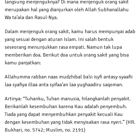
langsung menjenguknya? Di mana menjenguk orang sakit
merupakan hal yang dianjurkan oleh Allah Subhanallahu
Wa ta’ala dan Rasul-Nya.
Dalam menjenguk orang sakit, kamu harus mempunyai adab
yang sesuai dengan aturan Islam. Ini salah bentuk
seseorang menunjukkan rasa empati. Namun tak lupa
memberikan doa. Berikut doa untuk orang sakit yang bisa
kamu panjatkan:
Allahumma rabban naas mudzhibal ba’si isyfi antasy-syaafii
laa syafiya illaa anta syifaa’an laa yughaadiru saqoman.
Artinya: “Tuhanku, Tuhan manusia, hilangkanlah penyakit.
Berikanlah kesembuhan karena Kau adalah penyembuh.
Tiada yang dapat menyembuhkan penyakit kecuali Kau
dengan kesembuhan yang tidak menyisakan rasa nyeri.” (HR.
Bukhari, no. 5742; Muslim, no. 2191)