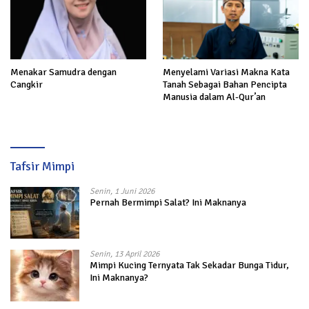
Menakar Samudra dengan
Menyelami Variasi Makna Kata
Cangkir
Tanah Sebagai Bahan Pencipta
Manusia dalam Al-Qur’an
Tafsir Mimpi
Senin, 1 Juni 2026
Pernah Bermimpi Salat? Ini Maknanya
Senin, 13 April 2026
Mimpi Kucing Ternyata Tak Sekadar Bunga Tidur,
Ini Maknanya?