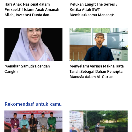
Hari Anak Nasional dalam
Pelukan Langit The Series :
Perspektif Islam: Anak Amanah
Ketika Allah SWT
Allah, Investasi Dunia dan
Membiarkanmu Menangis
Akhirat
Menakar Samudra dengan
Menyelami Variasi Makna Kata
Cangkir
Tanah Sebagai Bahan Pencipta
Manusia dalam Al-Qur’an
Rekomendasi untuk kamu