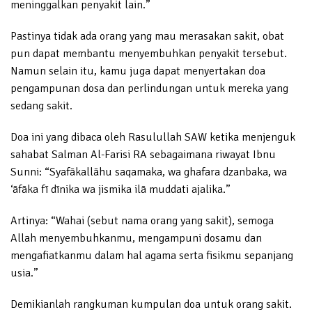
meninggalkan penyakit lain.”
Pastinya tidak ada orang yang mau merasakan sakit, obat
pun dapat membantu menyembuhkan penyakit tersebut.
Namun selain itu, kamu juga dapat menyertakan doa
pengampunan dosa dan perlindungan untuk mereka yang
sedang sakit.
Doa ini yang dibaca oleh Rasulullah SAW ketika menjenguk
sahabat Salman Al-Farisi RA sebagaimana riwayat Ibnu
Sunni: “Syafākallāhu saqamaka, wa ghafara dzanbaka, wa
‘āfāka fī dīnika wa jismika ilā muddati ajalika.”
Artinya: “Wahai (sebut nama orang yang sakit), semoga
Allah menyembuhkanmu, mengampuni dosamu dan
mengafiatkanmu dalam hal agama serta fisikmu sepanjang
usia.”
Demikianlah rangkuman kumpulan doa untuk orang sakit.