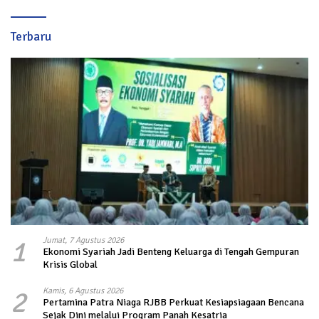
Terbaru
1
Jumat, 7 Agustus 2026
Ekonomi Syariah Jadi Benteng Keluarga di Tengah Gempuran
Krisis Global
2
Kamis, 6 Agustus 2026
Pertamina Patra Niaga RJBB Perkuat Kesiapsiagaan Bencana
Sejak Dini melalui Program Panah Kesatria