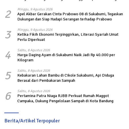
2
Minggu, 9 Agustus 2026
Apel Akbar Gerakan Cinta Prabowo 08 di Sukabumi, Tegaskan
Dukungan dan Siap Hadapi Serangan terhadap Prabowo
3
Minggu, 9 Agustus 2026
Ketika Fikih Ekonomi Terpinggirkan, Literasi Syariah Umat
Perlu Diperkuat
4
Sabtu, 8 Agustus 2026
Harga Daging Ayam di Sukabumi Naik Jadi Rp 40.000 per
Kilogram
5
Sabtu, 8 Agustus 2026
Kebakaran Lahan Bambu di Cikole Sukabumi, Api Diduga
Berasal dari Pembakaran Sampah
6
Sabtu, 8 Agustus 2026
Pertamina Patra Niaga RJBB Perkuat Rumah Maggot
Campaka, Dukung Pengelolaan Sampah di Kota Bandung
Berita/Artikel Terpopuler