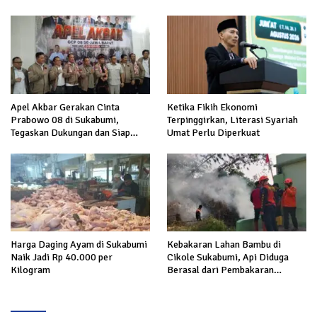
Apel Akbar Gerakan Cinta
Ketika Fikih Ekonomi
Prabowo 08 di Sukabumi,
Terpinggirkan, Literasi Syariah
Tegaskan Dukungan dan Siap
Umat Perlu Diperkuat
Hadapi Serangan terhadap
Prabowo
Harga Daging Ayam di Sukabumi
Kebakaran Lahan Bambu di
Naik Jadi Rp 40.000 per
Cikole Sukabumi, Api Diduga
Kilogram
Berasal dari Pembakaran
Sampah