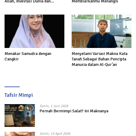
Allah, Investasi Dunia dan
Membiarkanmu Menangis
Akhirat
Menakar Samudra dengan
Menyelami Variasi Makna Kata
Cangkir
Tanah Sebagai Bahan Pencipta
Manusia dalam Al-Qur’an
Tafsir Mimpi
Senin, 1 Juni 2026
Pernah Bermimpi Salat? Ini Maknanya
Senin, 13 April 2026