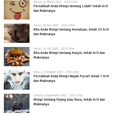
Senin, 14 Maret 2022
3123 Lihat
Pernahkah Anda Mimpi tentang Lidah? Inilah Arti
dan Maknanya
Senin, 10 Mei 2021
2424 Lihat
Bila Anda Mimpi tentang Kemaluan, Inilah 15 Arti
dan Maknanya
Senin, 18 Juli 2022
2272 Lihat
Bila Anda Mimpi tentang Kunyit, Inilah Arti dan
Maknanya
Rabu, 27 Oktober 2021
1791 Lihat
Pernahkah Anda Mimpi Wajah Pucat? Inilah 7 Arti
dan Maknanya
Selasa, 6 September 2022
1573 Lihat
Mimpi tentang Kijang atau Rusa, Inilah Arti dan
Maknanya