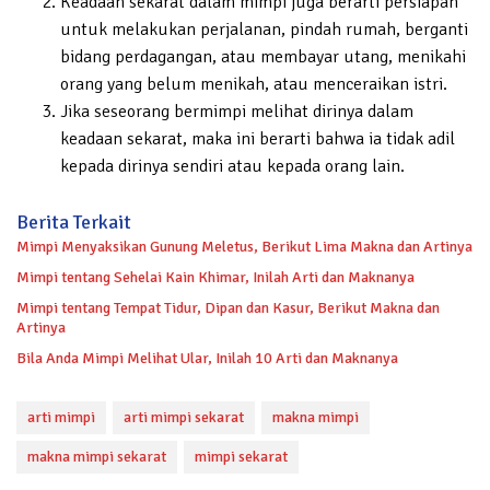
Keadaan sekarat dalam mimpi juga berarti persiapan
untuk melakukan perjalanan, pindah rumah, berganti
bidang perdagangan, atau membayar utang, menikahi
orang yang belum menikah, atau menceraikan istri.
Jika seseorang bermimpi melihat dirinya dalam
keadaan sekarat, maka ini berarti bahwa ia tidak adil
kepada dirinya sendiri atau kepada orang lain.
Berita Terkait
Mimpi Menyaksikan Gunung Meletus, Berikut Lima Makna dan Artinya
Mimpi tentang Sehelai Kain Khimar, Inilah Arti dan Maknanya
Mimpi tentang Tempat Tidur, Dipan dan Kasur, Berikut Makna dan
Artinya
Bila Anda Mimpi Melihat Ular, Inilah 10 Arti dan Maknanya
arti mimpi
arti mimpi sekarat
makna mimpi
makna mimpi sekarat
mimpi sekarat