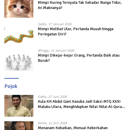
Mimpi Kucing Ternyata Tak Sekadar Bunga Tidur,
Ini Maknanya?
Sabtu, 17 Januari 2026
Mimpi Melihat Ular, Pertanda Musuh hingga
Peringatan Diri?
Minggu, 11 Januari 2026
Mimpi Dikejar-kejar Orang, Pertanda Baik atau
Buruk?
Pojok
Sabtu, 27 Juni 2026
Aula KH Abdul Gani Kasuba Jadi Saksi MTQ XXXI
Maluku Utara, Menghidupkan Nilai-Nilai Al-Quran
dalam Kehidupan
Kamis, 11 Juni 2026
Menanam Kebaikan, Menuai Keberkahan