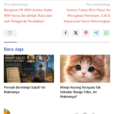
Navigasi
Pos sebelumnya
Pos selanjutnya
Musykom PK IMM Unsika: Kader
Komisi Fatwa MUI: Pinjol Itu
pos
IMM Harus Berakhlak Mulia dan
Merugikan Peminjam, OJK &
Jadi Penggerak Peradaban!
Kepolisian Harus Melarangnya
Baca Juga
Pernah Bermimpi Salat? Ini
Mimpi Kucing Ternyata Tak
Maknanya
Sekadar Bunga Tidur, Ini
Maknanya?