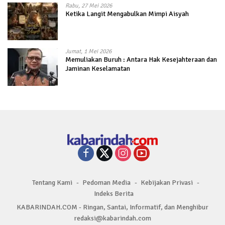
Rabu, 27 Mei 2026
Ketika Langit Mengabulkan Mimpi Aisyah
Jumat, 1 Mei 2026
Memuliakan Buruh : Antara Hak Kesejahteraan dan
Jaminan Keselamatan
Tentang Kami
Pedoman Media
Kebijakan Privasi
Indeks Berita
KABARINDAH.COM - Ringan, Santai, Informatif, dan Menghibur
redaksi@kabarindah.com