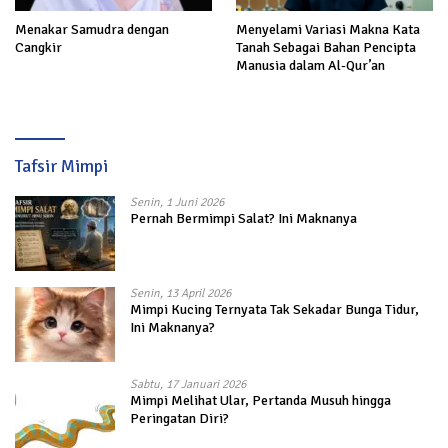
Menakar Samudra dengan
Menyelami Variasi Makna Kata
Cangkir
Tanah Sebagai Bahan Pencipta
Manusia dalam Al-Qur’an
Tafsir Mimpi
Senin, 1 Juni 2026
Pernah Bermimpi Salat? Ini Maknanya
Senin, 13 April 2026
Mimpi Kucing Ternyata Tak Sekadar Bunga Tidur,
Ini Maknanya?
Sabtu, 17 Januari 2026
Mimpi Melihat Ular, Pertanda Musuh hingga
Peringatan Diri?