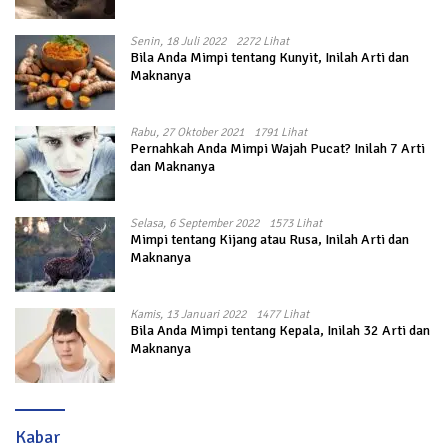
Senin, 18 Juli 2022
2272 Lihat
Bila Anda Mimpi tentang Kunyit, Inilah Arti dan
Maknanya
Rabu, 27 Oktober 2021
1791 Lihat
Pernahkah Anda Mimpi Wajah Pucat? Inilah 7 Arti
dan Maknanya
Selasa, 6 September 2022
1573 Lihat
Mimpi tentang Kijang atau Rusa, Inilah Arti dan
Maknanya
Kamis, 13 Januari 2022
1477 Lihat
Bila Anda Mimpi tentang Kepala, Inilah 32 Arti dan
Maknanya
Kabar