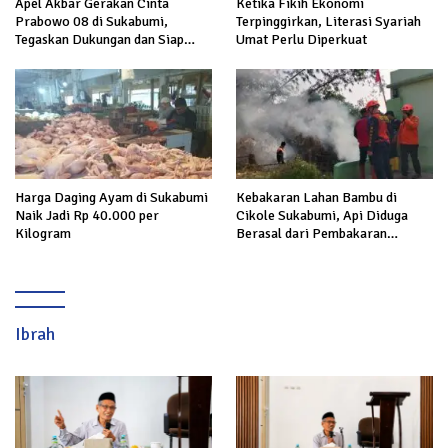
Apel Akbar Gerakan Cinta
Ketika Fikih Ekonomi
Prabowo 08 di Sukabumi,
Terpinggirkan, Literasi Syariah
Tegaskan Dukungan dan Siap
Umat Perlu Diperkuat
Hadapi Serangan terhadap
Prabowo
Harga Daging Ayam di Sukabumi
Kebakaran Lahan Bambu di
Naik Jadi Rp 40.000 per
Cikole Sukabumi, Api Diduga
Kilogram
Berasal dari Pembakaran
Sampah
Ibrah