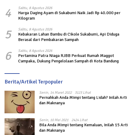
4
Sabtu, 8 Agustus 2026
Harga Daging Ayam di Sukabumi Naik Jadi Rp 40.000 per
Kilogram
5
Sabtu, 8 Agustus 2026
Kebakaran Lahan Bambu di Cikole Sukabumi, Api Diduga
Berasal dari Pembakaran Sampah
6
Sabtu, 8 Agustus 2026
Pertamina Patra Niaga RJBB Perkuat Rumah Maggot
Campaka, Dukung Pengelolaan Sampah di Kota Bandung
Berita/Artikel Terpopuler
Senin, 14 Maret 2022
3123 Lihat
Pernahkah Anda Mimpi tentang Lidah? Inilah Arti
dan Maknanya
Senin, 10 Mei 2021
2424 Lihat
Bila Anda Mimpi tentang Kemaluan, Inilah 15 Arti
dan Maknanya