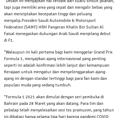
“Desain ini menyajikan hal terbaik dari suatu sirkuit jalanan,
tapi juga memiliki area yang cepat dan mengalir bebas yang
akan menciptakan kecepatan tinggi dan peluang
menyalip.Presiden Saudi Automobile & Motorsport
Federation (SAMF) HRH Pangeran Khalin Bin Sultan Al
Faisal menegaskan dukungan Arab Saudi menjelang debut
di F1.
“Walaupun ini kali pertama bagi kami menggelar Grand Prix
Formula 1, menyajikan ajang internasional yang penting
seperti ini adalah konfirmasi lebih lanjut dari kemampuan
Kerajaan untuk mengatur dan menyelenggarakan ajang-
ajang ini dengan standar tertinggi bagi para fan kami dan
populasi muda yang sedang tumbuh.
“Formula 1 2021 akan dimulai dengan seri pembuka di
Bahrain pada 28 Maret yang akan datang. Para tim dan
pebalap telah menyelesaikan sesi tes pramusim, yang tahun
ini dibatasi hanya selama tiga hari karena pandemi COVID-