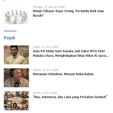
Minggu, 11 Januari 2026
Mimpi Dikejar-kejar Orang, Pertanda Baik atau
Buruk?
Pojok
Sabtu, 27 Juni 2026
Aula KH Abdul Gani Kasuba Jadi Saksi MTQ XXXI
Maluku Utara, Menghidupkan Nilai-Nilai Al-Quran
dalam Kehidupan
Kamis, 11 Juni 2026
Menanam Kebaikan, Menuai Keberkahan
Senin, 1 Juni 2026
“Aku, Indonesia, dan Luka yang Perlahan Sembuh”