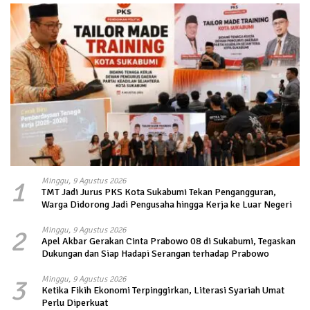
1
Minggu, 9 Agustus 2026
TMT Jadi Jurus PKS Kota Sukabumi Tekan Pengangguran,
Warga Didorong Jadi Pengusaha hingga Kerja ke Luar Negeri
2
Minggu, 9 Agustus 2026
Apel Akbar Gerakan Cinta Prabowo 08 di Sukabumi, Tegaskan
Dukungan dan Siap Hadapi Serangan terhadap Prabowo
3
Minggu, 9 Agustus 2026
Ketika Fikih Ekonomi Terpinggirkan, Literasi Syariah Umat
Perlu Diperkuat