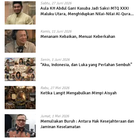
Sabtu, 27 Juni 2026
Aula KH Abdul Gani Kasuba Jadi Saksi MTQ XXXI
Maluku Utara, Menghidupkan Nilai-Nilai Al-Quran
dalam Kehidupan
Kamis, 11 Juni 2026
Menanam Kebaikan, Menuai Keberkahan
Senin, 1 Juni 2026
“Aku, Indonesia, dan Luka yang Perlahan Sembuh”
Rabu, 27 Mei 2026
Ketika Langit Mengabulkan Mimpi Aisyah
Jumat, 1 Mei 2026
Memuliakan Buruh : Antara Hak Kesejahteraan dan
Jaminan Keselamatan