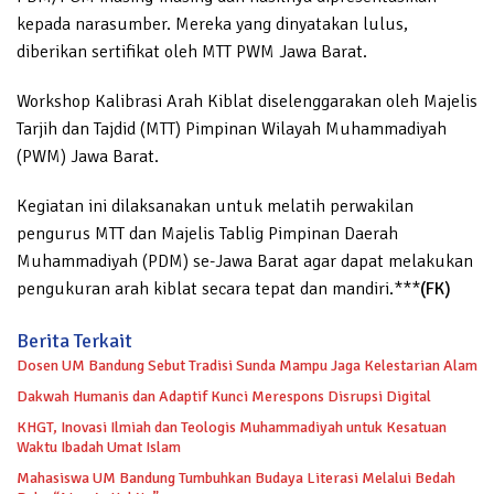
kepada narasumber. Mereka yang dinyatakan lulus,
diberikan sertifikat oleh MTT PWM Jawa Barat.
Workshop Kalibrasi Arah Kiblat diselenggarakan oleh Majelis
Tarjih dan Tajdid (MTT) Pimpinan Wilayah Muhammadiyah
(PWM) Jawa Barat.
Kegiatan ini dilaksanakan untuk melatih perwakilan
pengurus MTT dan Majelis Tablig Pimpinan Daerah
Muhammadiyah (PDM) se-Jawa Barat agar dapat melakukan
pengukuran arah kiblat secara tepat dan mandiri.***
(FK)
Berita Terkait
Dosen UM Bandung Sebut Tradisi Sunda Mampu Jaga Kelestarian Alam
Dakwah Humanis dan Adaptif Kunci Merespons Disrupsi Digital
KHGT, Inovasi Ilmiah dan Teologis Muhammadiyah untuk Kesatuan
Waktu Ibadah Umat Islam
Mahasiswa UM Bandung Tumbuhkan Budaya Literasi Melalui Bedah