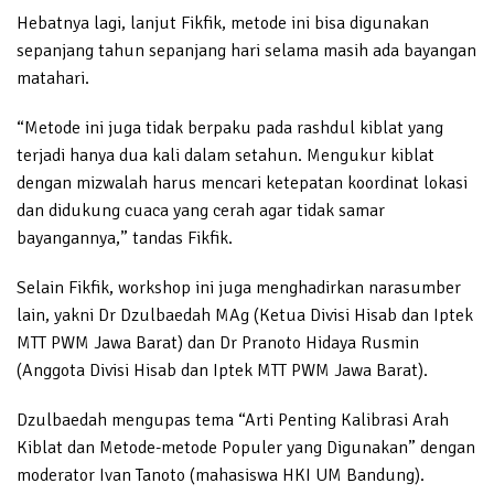
Hebatnya lagi, lanjut Fikfik, metode ini bisa digunakan
sepanjang tahun sepanjang hari selama masih ada bayangan
matahari.
“Metode ini juga tidak berpaku pada rashdul kiblat yang
terjadi hanya dua kali dalam setahun. Mengukur kiblat
dengan mizwalah harus mencari ketepatan koordinat lokasi
dan didukung cuaca yang cerah agar tidak samar
bayangannya,” tandas Fikfik.
Selain Fikfik, workshop ini juga menghadirkan narasumber
lain, yakni Dr Dzulbaedah MAg (Ketua Divisi Hisab dan Iptek
MTT PWM Jawa Barat) dan Dr Pranoto Hidaya Rusmin
(Anggota Divisi Hisab dan Iptek MTT PWM Jawa Barat).
Dzulbaedah mengupas tema “Arti Penting Kalibrasi Arah
Kiblat dan Metode-metode Populer yang Digunakan” dengan
moderator Ivan Tanoto (mahasiswa HKI UM Bandung).