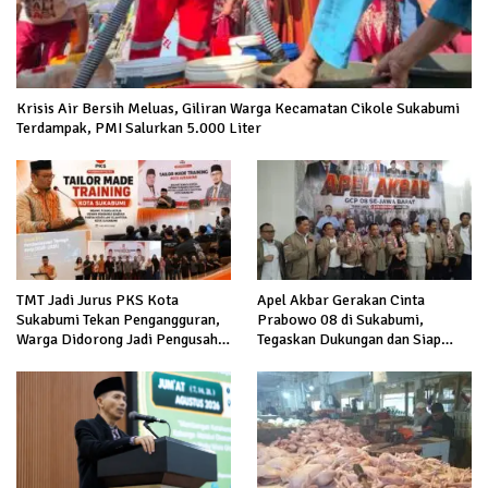
Krisis Air Bersih Meluas, Giliran Warga Kecamatan Cikole Sukabumi
Terdampak, PMI Salurkan 5.000 Liter
TMT Jadi Jurus PKS Kota
Apel Akbar Gerakan Cinta
Sukabumi Tekan Pengangguran,
Prabowo 08 di Sukabumi,
Warga Didorong Jadi Pengusaha
Tegaskan Dukungan dan Siap
hingga Kerja ke Luar Negeri
Hadapi Serangan terhadap
Prabowo