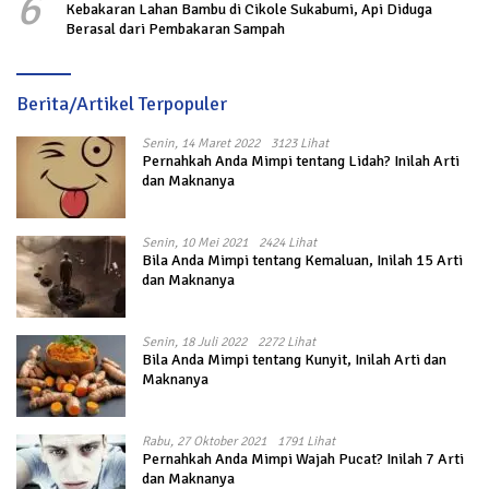
6
Kebakaran Lahan Bambu di Cikole Sukabumi, Api Diduga
Berasal dari Pembakaran Sampah
Berita/Artikel Terpopuler
Senin, 14 Maret 2022
3123 Lihat
Pernahkah Anda Mimpi tentang Lidah? Inilah Arti
dan Maknanya
Senin, 10 Mei 2021
2424 Lihat
Bila Anda Mimpi tentang Kemaluan, Inilah 15 Arti
dan Maknanya
Senin, 18 Juli 2022
2272 Lihat
Bila Anda Mimpi tentang Kunyit, Inilah Arti dan
Maknanya
Rabu, 27 Oktober 2021
1791 Lihat
Pernahkah Anda Mimpi Wajah Pucat? Inilah 7 Arti
dan Maknanya