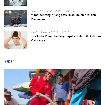
Selasa, 6 September 2022
1573 Lihat
Mimpi tentang Kijang atau Rusa, Inilah Arti dan
Maknanya
Kamis, 13 Januari 2022
1477 Lihat
Bila Anda Mimpi tentang Kepala, Inilah 32 Arti dan
Maknanya
Kabar