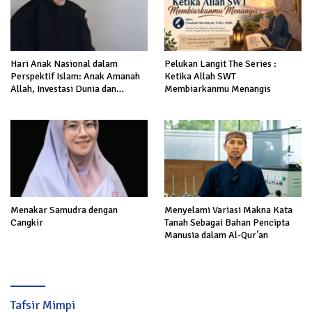
Hari Anak Nasional dalam
Pelukan Langit The Series :
Perspektif Islam: Anak Amanah
Ketika Allah SWT
Allah, Investasi Dunia dan
Membiarkanmu Menangis
Akhirat
Menakar Samudra dengan
Menyelami Variasi Makna Kata
Cangkir
Tanah Sebagai Bahan Pencipta
Manusia dalam Al-Qur’an
Tafsir Mimpi