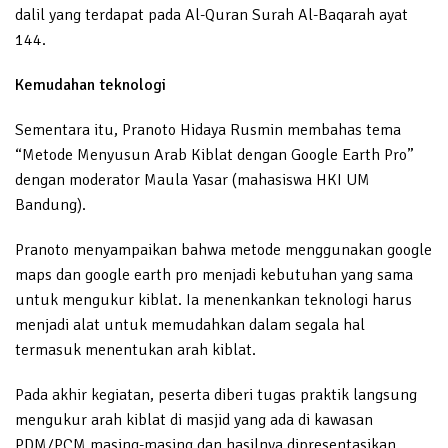
dalil yang terdapat pada Al-Quran Surah Al-Baqarah ayat
144.
Kemudahan teknologi
Sementara itu, Pranoto Hidaya Rusmin membahas tema
“Metode Menyusun Arab Kiblat dengan Google Earth Pro”
dengan moderator Maula Yasar (mahasiswa HKI UM
Bandung).
Pranoto menyampaikan bahwa metode menggunakan google
maps dan google earth pro menjadi kebutuhan yang sama
untuk mengukur kiblat. Ia menenkankan teknologi harus
menjadi alat untuk memudahkan dalam segala hal
termasuk menentukan arah kiblat.
Pada akhir kegiatan, peserta diberi tugas praktik langsung
mengukur arah kiblat di masjid yang ada di kawasan
PDM/PCM masing-masing dan hasilnya dipresentasikan