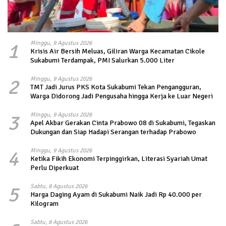
1
Minggu, 9 Agustus 2026
Krisis Air Bersih Meluas, Giliran Warga Kecamatan Cikole
Sukabumi Terdampak, PMI Salurkan 5.000 Liter
2
Minggu, 9 Agustus 2026
TMT Jadi Jurus PKS Kota Sukabumi Tekan Pengangguran,
Warga Didorong Jadi Pengusaha hingga Kerja ke Luar Negeri
3
Minggu, 9 Agustus 2026
Apel Akbar Gerakan Cinta Prabowo 08 di Sukabumi, Tegaskan
Dukungan dan Siap Hadapi Serangan terhadap Prabowo
4
Minggu, 9 Agustus 2026
Ketika Fikih Ekonomi Terpinggirkan, Literasi Syariah Umat
Perlu Diperkuat
5
Sabtu, 8 Agustus 2026
Harga Daging Ayam di Sukabumi Naik Jadi Rp 40.000 per
Kilogram
Sabtu, 8 Agustus 2026