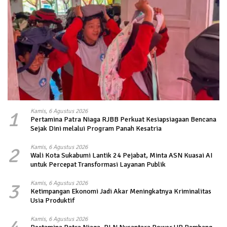
1
Kamis, 6 Agustus 2026
Pertamina Patra Niaga RJBB Perkuat Kesiapsiagaan Bencana
Sejak Dini melalui Program Panah Kesatria
2
Kamis, 6 Agustus 2026
Wali Kota Sukabumi Lantik 24 Pejabat, Minta ASN Kuasai AI
untuk Percepat Transformasi Layanan Publik
3
Kamis, 6 Agustus 2026
Ketimpangan Ekonomi Jadi Akar Meningkatnya Kriminalitas
Usia Produktif
Kamis, 6 Agustus 2026