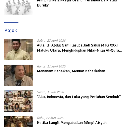
Mimpi Dikejar-kejar Orang, Pertanda Baik atau
Buruk?
Pojok
Sabtu, 27 Juni 2026
Aula KH Abdul Gani Kasuba Jadi Saksi MTQ XXXI
Maluku Utara, Menghidupkan Nilai-Nilai Al-Quran
dalam Kehidupan
Kamis, 11 Juni 2026
Menanam Kebaikan, Menuai Keberkahan
Senin, 1 Juni 2026
“Aku, Indonesia, dan Luka yang Perlahan Sembuh”
Rabu, 27 Mei 2026
Ketika Langit Mengabulkan Mimpi Aisyah