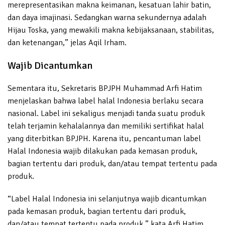
merepresentasikan makna keimanan, kesatuan lahir batin,
dan daya imajinasi. Sedangkan warna sekundernya adalah
Hijau Toska, yang mewakili makna kebijaksanaan, stabilitas,
dan ketenangan,” jelas Aqil Irham.
Wajib Dicantumkan
Sementara itu, Sekretaris BPJPH Muhammad Arfi Hatim
menjelaskan bahwa label halal Indonesia berlaku secara
nasional. Label ini sekaligus menjadi tanda suatu produk
telah terjamin kehalalannya dan memiliki sertifikat halal
yang diterbitkan BPJPH. Karena itu, pencantuman label
Halal Indonesia wajib dilakukan pada kemasan produk,
bagian tertentu dari produk, dan/atau tempat tertentu pada
produk.
“Label Halal Indonesia ini selanjutnya wajib dicantumkan
pada kemasan produk, bagian tertentu dari produk,
dan/atau tempat tertentu pada produk.” kata Arfi Hatim.