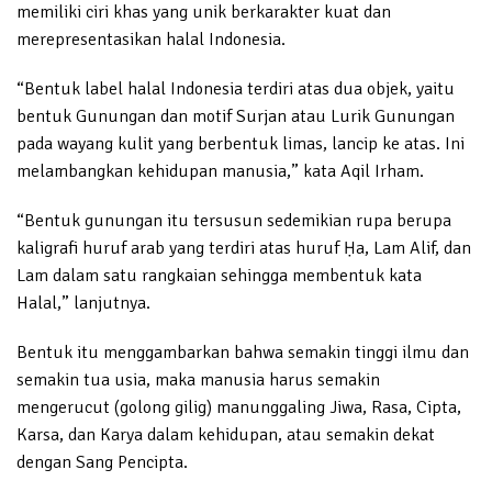
memiliki ciri khas yang unik berkarakter kuat dan
merepresentasikan halal Indonesia.
“Bentuk label halal Indonesia terdiri atas dua objek, yaitu
bentuk Gunungan dan motif Surjan atau Lurik Gunungan
pada wayang kulit yang berbentuk limas, lancip ke atas. Ini
melambangkan kehidupan manusia,” kata Aqil Irham.
“Bentuk gunungan itu tersusun sedemikian rupa berupa
kaligrafi huruf arab yang terdiri atas huruf Ḥa, Lam Alif, dan
Lam dalam satu rangkaian sehingga membentuk kata
Halal,” lanjutnya.
Bentuk itu menggambarkan bahwa semakin tinggi ilmu dan
semakin tua usia, maka manusia harus semakin
mengerucut (golong gilig) manunggaling Jiwa, Rasa, Cipta,
Karsa, dan Karya dalam kehidupan, atau semakin dekat
dengan Sang Pencipta.