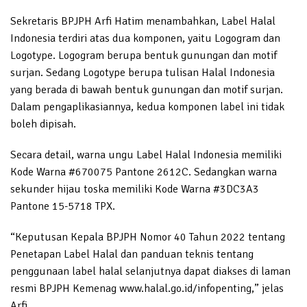
Sekretaris BPJPH Arfi Hatim menambahkan, Label Halal
Indonesia terdiri atas dua komponen, yaitu Logogram dan
Logotype. Logogram berupa bentuk gunungan dan motif
surjan. Sedang Logotype berupa tulisan Halal Indonesia
yang berada di bawah bentuk gunungan dan motif surjan.
Dalam pengaplikasiannya, kedua komponen label ini tidak
boleh dipisah.
Secara detail, warna ungu Label Halal Indonesia memiliki
Kode Warna #670075 Pantone 2612C. Sedangkan warna
sekunder hijau toska memiliki Kode Warna #3DC3A3
Pantone 15-5718 TPX.
“Keputusan Kepala BPJPH Nomor 40 Tahun 2022 tentang
Penetapan Label Halal dan panduan teknis tentang
penggunaan label halal selanjutnya dapat diakses di laman
resmi BPJPH Kemenag www.halal.go.id/infopenting,” jelas
Arfi.