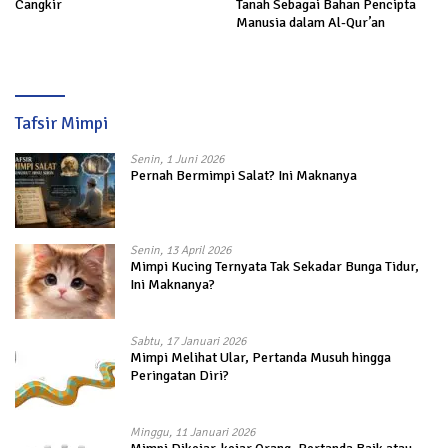
Cangkir
Tanah Sebagai Bahan Pencipta
Manusia dalam Al-Qur’an
Tafsir Mimpi
Senin, 1 Juni 2026
Pernah Bermimpi Salat? Ini Maknanya
Senin, 13 April 2026
Mimpi Kucing Ternyata Tak Sekadar Bunga Tidur,
Ini Maknanya?
Sabtu, 17 Januari 2026
Mimpi Melihat Ular, Pertanda Musuh hingga
Peringatan Diri?
Minggu, 11 Januari 2026