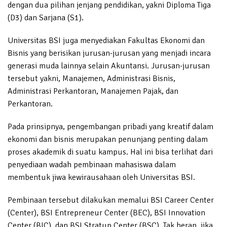
dengan dua pilihan jenjang pendidikan, yakni Diploma Tiga
(D3) dan Sarjana (S1).
Universitas BSI juga menyediakan Fakultas Ekonomi dan
Bisnis yang berisikan jurusan-jurusan yang menjadi incara
generasi muda lainnya selain Akuntansi. Jurusan-jurusan
tersebut yakni, Manajemen, Administrasi Bisnis,
Administrasi Perkantoran, Manajemen Pajak, dan
Perkantoran.
Pada prinsipnya, pengembangan pribadi yang kreatif dalam
ekonomi dan bisnis merupakan penunjang penting dalam
proses akademik di suatu kampus. Hal ini bisa terlihat dari
penyediaan wadah pembinaan mahasiswa dalam
membentuk jiwa kewirausahaan oleh Universitas BSI.
Pembinaan tersebut dilakukan memalui BSI Career Center
(Center), BSI Entrepreneur Center (BEC), BSI Innovation
Center (BIC), dan BSI Stratup Center (BSC). Tak heran, jika