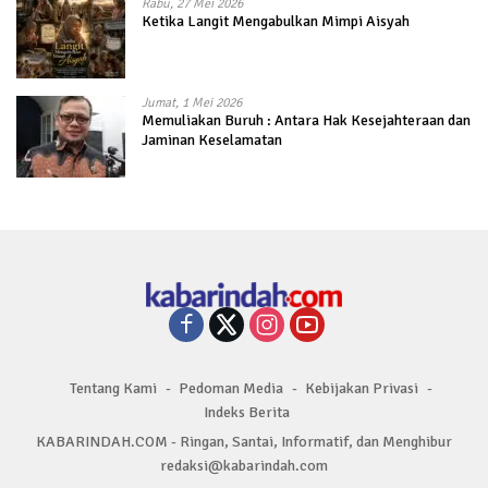
Rabu, 27 Mei 2026
Ketika Langit Mengabulkan Mimpi Aisyah
Jumat, 1 Mei 2026
Memuliakan Buruh : Antara Hak Kesejahteraan dan
Jaminan Keselamatan
Tentang Kami
Pedoman Media
Kebijakan Privasi
Indeks Berita
KABARINDAH.COM - Ringan, Santai, Informatif, dan Menghibur
redaksi@kabarindah.com