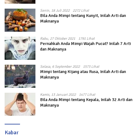
Senin, 18 Juli 2022
2272 Lihat
Bila Anda Mimpi tentang Kunyit, Inilah Arti dan
Maknanya
Rabu, 27 Oktober 2021
1791 Lihat
Pernahkah Anda Mimpi Wajah Pucat? Inilah 7 Arti
dan Maknanya
Selasa, 6 September 2022
1573 Lihat
Mimpi tentang Kijang atau Rusa, Inilah Arti dan
Maknanya
Kamis, 13 Januari 2022
1477 Lihat
Bila Anda Mimpi tentang Kepala, Inilah 32 Arti dan
Maknanya
Kabar