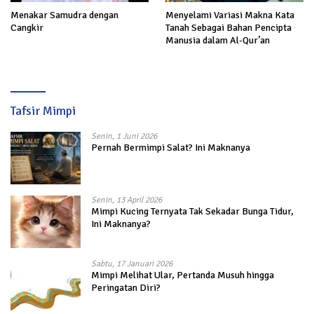
Menakar Samudra dengan
Menyelami Variasi Makna Kata
Cangkir
Tanah Sebagai Bahan Pencipta
Manusia dalam Al-Qur’an
Tafsir Mimpi
Senin, 1 Juni 2026
Pernah Bermimpi Salat? Ini Maknanya
Senin, 13 April 2026
Mimpi Kucing Ternyata Tak Sekadar Bunga Tidur,
Ini Maknanya?
Sabtu, 17 Januari 2026
Mimpi Melihat Ular, Pertanda Musuh hingga
Peringatan Diri?