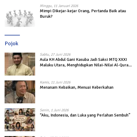
Minggu, 11 Januari 2026
Mimpi Dikejar-kejar Orang, Pertanda Baik atau
Buruk?
Pojok
Sabtu, 27 Juni 2026
Aula KH Abdul Gani Kasuba Jadi Saksi MTQ XXXI
Maluku Utara, Menghidupkan Nilai-Nilai Al-Quran
dalam Kehidupan
Kamis, 11 Juni 2026
Menanam Kebaikan, Menuai Keberkahan
Senin, 1 Juni 2026
“Aku, Indonesia, dan Luka yang Perlahan Sembuh”