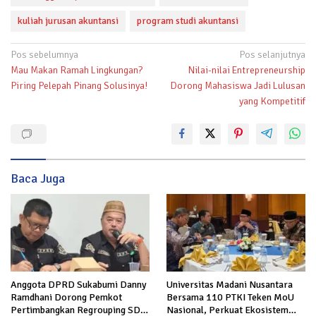
kuliah jurusan akuntansi
program studi akuntansi
Navigasi
Pos sebelumnya
Pos selanjutnya
Mau Makan Ramah Lingkungan?
Nilai-nilai Entrepreneurship
pos
Piring Pelepah Pinang Solusinya!
Dorong Mahasiswa Jadi Lulusan
yang Kompetitif
Baca Juga
Anggota DPRD Sukabumi Danny
Universitas Madani Nusantara
Ramdhani Dorong Pemkot
Bersama 110 PTKI Teken MoU
Pertimbangkan Regrouping SD
Nasional, Perkuat Ekosistem