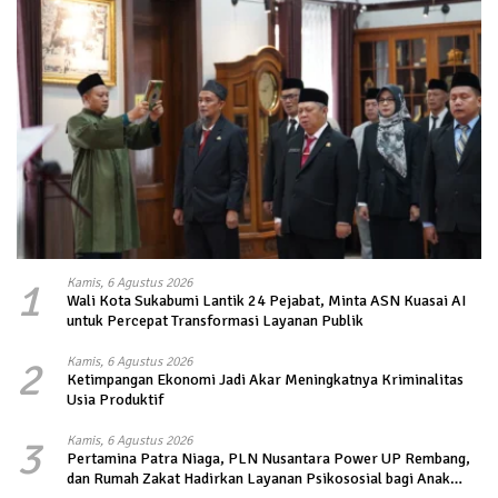
1
Kamis, 6 Agustus 2026
Wali Kota Sukabumi Lantik 24 Pejabat, Minta ASN Kuasai AI
untuk Percepat Transformasi Layanan Publik
2
Kamis, 6 Agustus 2026
Ketimpangan Ekonomi Jadi Akar Meningkatnya Kriminalitas
Usia Produktif
3
Kamis, 6 Agustus 2026
Pertamina Patra Niaga, PLN Nusantara Power UP Rembang,
dan Rumah Zakat Hadirkan Layanan Psikososial bagi Anak