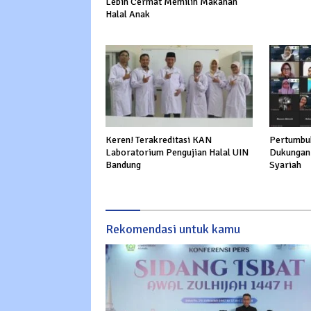
Lebih Cermat Memilih Makanan
Halal Anak
Keren! Terakreditasi KAN
Pertumbu
Laboratorium Pengujian Halal UIN
Dukungan
Bandung
Syariah
Rekomendasi untuk kamu