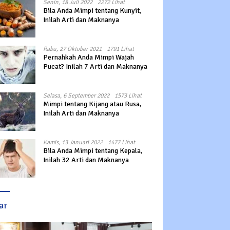
Senin, 18 Juli 2022
2272 Lihat
Bila Anda Mimpi tentang Kunyit,
Inilah Arti dan Maknanya
Rabu, 27 Oktober 2021
1791 Lihat
Pernahkah Anda Mimpi Wajah
Pucat? Inilah 7 Arti dan Maknanya
Selasa, 6 September 2022
1573 Lihat
Mimpi tentang Kijang atau Rusa,
Inilah Arti dan Maknanya
Kamis, 13 Januari 2022
1477 Lihat
Bila Anda Mimpi tentang Kepala,
Inilah 32 Arti dan Maknanya
ar