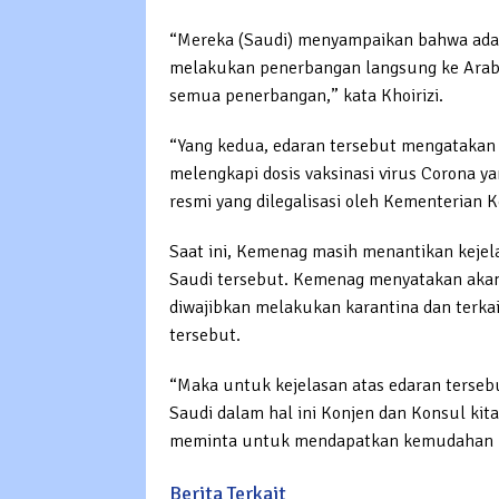
“Mereka (Saudi) menyampaikan bahwa ada 
melakukan penerbangan langsung ke Arab S
semua penerbangan,” kata Khoirizi.
“Yang kedua, edaran tersebut mengatakan 
melengkapi dosis vaksinasi virus Corona y
resmi yang dilegalisasi oleh Kementerian K
Saat ini, Kemenag masih menantikan kejela
Saudi tersebut. Kemenag menyatakan akan 
diwajibkan melakukan karantina dan terkait
tersebut.
“Maka untuk kejelasan atas edaran terseb
Saudi dalam hal ini Konjen dan Konsul kit
meminta untuk mendapatkan kemudahan ke
Berita Terkait