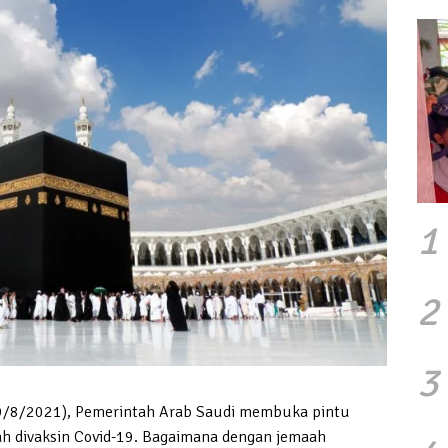
1
2
3
 (9/8/2021), Pemerintah Arab Saudi membuka pintu
ah divaksin Covid-19. Bagaimana dengan jemaah