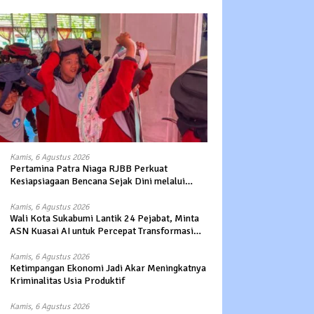
Kamis, 6 Agustus 2026
Pertamina Patra Niaga RJBB Perkuat
Kesiapsiagaan Bencana Sejak Dini melalui
Program Panah Kesatria
Kamis, 6 Agustus 2026
Wali Kota Sukabumi Lantik 24 Pejabat, Minta
ASN Kuasai AI untuk Percepat Transformasi
Layanan Publik
Kamis, 6 Agustus 2026
Ketimpangan Ekonomi Jadi Akar Meningkatnya
Kriminalitas Usia Produktif
Kamis, 6 Agustus 2026