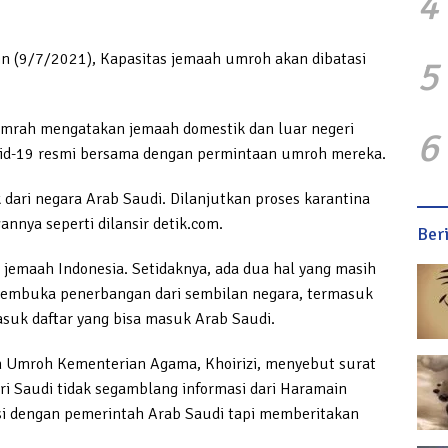
4
nin (9/7/2021), Kapasitas jemaah umroh akan dibatasi
5
Umrah mengatakan jemaah domestik dan luar negeri
6
ovid-19 resmi bersama dengan permintaan umroh mereka.
 dari negara Arab Saudi. Dilanjutkan proses karantina
nnya seperti dilansir detik.com.
Ber
maah Indonesia. Setidaknya, ada dua hal yang masih
membuka penerbangan dari sembilan negara, termasuk
asuk daftar yang bisa masuk Arab Saudi.
an Umroh Kementerian Agama, Khoirizi, menyebut surat
ri Saudi tidak segamblang informasi dari Haramain
iasi dengan pemerintah Arab Saudi tapi memberitakan