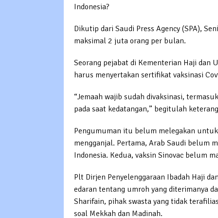
Indonesia?
Dikutip dari Saudi Press Agency (SPA), Se
maksimal 2 juta orang per bulan.
Seorang pejabat di Kementerian Haji dan 
harus menyertakan sertifikat vaksinasi C
“Jemaah wajib sudah divaksinasi, termasuk
pada saat kedatangan,” begitulah keteranga
Pengumuman itu belum melegakan untuk je
mengganjal. Pertama, Arab Saudi belum 
Indonesia. Kedua, vaksin Sinovac belum m
Plt Dirjen Penyelenggaraan Ibadah Haji d
edaran tentang umroh yang diterimanya da
Sharifain, pihak swasta yang tidak terafil
soal Mekkah dan Madinah.