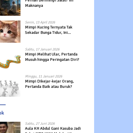
Pernah Bermimpi Salat? Ini
Maknanya
Senin, 13 April 2026
Mimpi Kucing Ternyata Tak
Sekadar Bunga Tidur, Ini
Maknanya?
Sabtu, 17 Januari 2026
Mimpi Melihat Ular, Pertanda
Musuh hingga Peringatan Diri?
Minggu, 11 Januari 2026
Mimpi Dikejar-kejar Orang,
Pertanda Baik atau Buruk?
ok
Sabtu, 27 Juni 2026
Aula KH Abdul Gani Kasuba Jadi