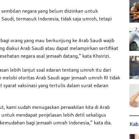
sembilan negara yang belum diizinkan untuk
audi, termasuk Indonesia, tidak saja umroh, tetapi
bagi orang yang mau berkunjung ke Arab Saudi wajib
ang diakui Arab Saudi atau dapat melampirkan sertifikat
esehatan negara asal jemaah datang,” kata Khoirizi.
san lebih lanjut soal edaran tentang umroh itu dari
melobi otoritas Arab Saudi agar jemaah umroh RI tidak
 syarat vaksinasi yang tertulis dalam surat edaran
ut, kami sudah menugaskan perwakilan kita di Arab
a untuk mendapat penjelasan lebih detil sekaligus
mudahan bagi jemaah umrah Indonesia,” kata dia.
Kab