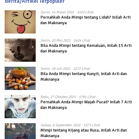
Berita/Artikel Terpopuler
Senin, 14 Maret 2022
3123 Lihat
Pernahkah Anda Mimpi tentang Lidah? Inilah Arti
dan Maknanya
Senin, 10 Mei 2021
2424 Lihat
Bila Anda Mimpi tentang Kemaluan, Inilah 15 Arti
dan Maknanya
Senin, 18 Juli 2022
2272 Lihat
Bila Anda Mimpi tentang Kunyit, Inilah Arti dan
Maknanya
Rabu, 27 Oktober 2021
1791 Lihat
Pernahkah Anda Mimpi Wajah Pucat? Inilah 7 Arti
dan Maknanya
Selasa, 6 September 2022
1573 Lihat
Mimpi tentang Kijang atau Rusa, Inilah Arti dan
Maknanya