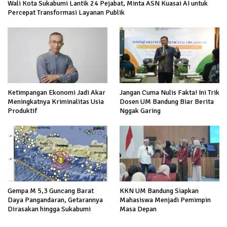
Wali Kota Sukabumi Lantik 24 Pejabat, Minta ASN Kuasai AI untuk
Percepat Transformasi Layanan Publik
Ketimpangan Ekonomi Jadi Akar
Jangan Cuma Nulis Fakta! Ini Trik
Meningkatnya Kriminalitas Usia
Dosen UM Bandung Biar Berita
Produktif
Nggak Garing
Gempa M 5,3 Guncang Barat
KKN UM Bandung Siapkan
Daya Pangandaran, Getarannya
Mahasiswa Menjadi Pemimpin
Dirasakan hingga Sukabumi
Masa Depan