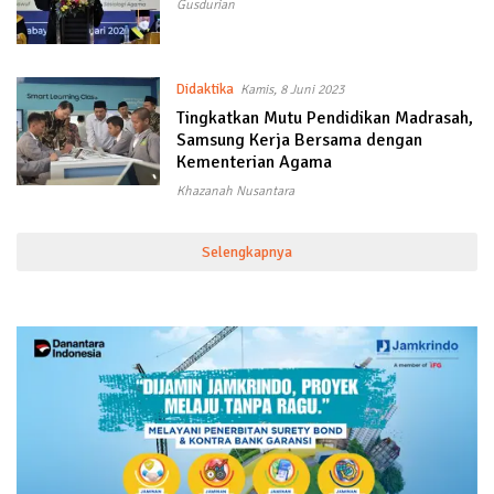
Gusdurian
Didaktika
Kamis, 8 Juni 2023
Tingkatkan Mutu Pendidikan Madrasah,
Samsung Kerja Bersama dengan
Kementerian Agama
Khazanah Nusantara
Selengkapnya