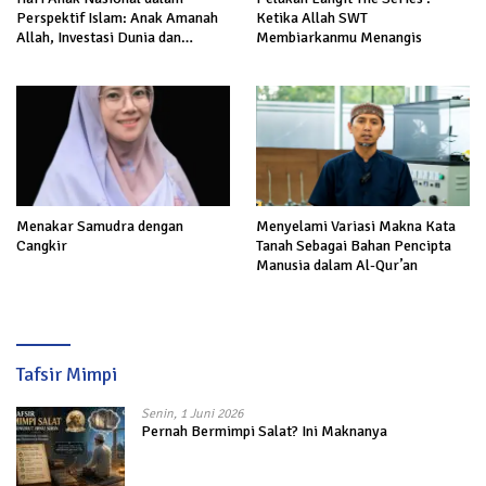
Perspektif Islam: Anak Amanah
Ketika Allah SWT
Allah, Investasi Dunia dan
Membiarkanmu Menangis
Akhirat
Menakar Samudra dengan
Menyelami Variasi Makna Kata
Cangkir
Tanah Sebagai Bahan Pencipta
Manusia dalam Al-Qur’an
Tafsir Mimpi
Senin, 1 Juni 2026
Pernah Bermimpi Salat? Ini Maknanya