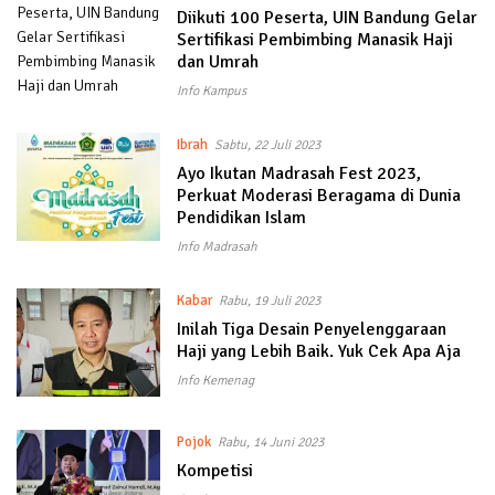
Diikuti 100 Peserta, UIN Bandung Gelar
Sertifikasi Pembimbing Manasik Haji
dan Umrah
Info Kampus
Ibrah
Sabtu, 22 Juli 2023
Ayo Ikutan Madrasah Fest 2023,
Perkuat Moderasi Beragama di Dunia
Pendidikan Islam
Info Madrasah
Kabar
Rabu, 19 Juli 2023
Inilah Tiga Desain Penyelenggaraan
Haji yang Lebih Baik. Yuk Cek Apa Aja
Info Kemenag
Pojok
Rabu, 14 Juni 2023
Kompetisi