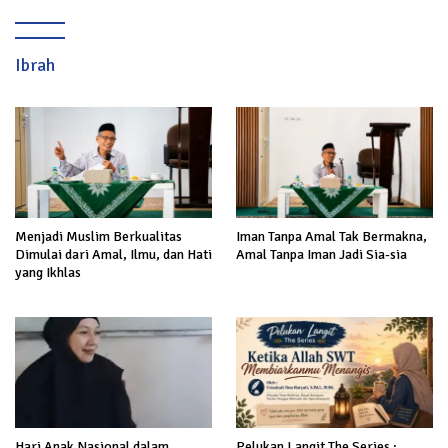
Ibrah
Menjadi Muslim Berkualitas
Iman Tanpa Amal Tak Bermakna,
Dimulai dari Amal, Ilmu, dan Hati
Amal Tanpa Iman Jadi Sia-sia
yang Ikhlas
Hari Anak Nasional dalam
Pelukan Langit The Series :