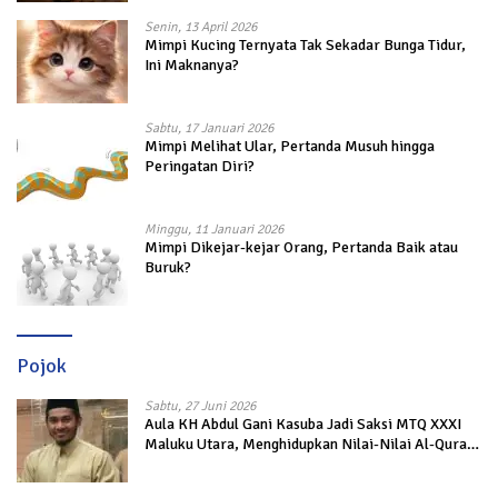
Senin, 13 April 2026
Mimpi Kucing Ternyata Tak Sekadar Bunga Tidur,
Ini Maknanya?
Sabtu, 17 Januari 2026
Mimpi Melihat Ular, Pertanda Musuh hingga
Peringatan Diri?
Minggu, 11 Januari 2026
Mimpi Dikejar-kejar Orang, Pertanda Baik atau
Buruk?
Pojok
Sabtu, 27 Juni 2026
Aula KH Abdul Gani Kasuba Jadi Saksi MTQ XXXI
Maluku Utara, Menghidupkan Nilai-Nilai Al-Quran
dalam Kehidupan