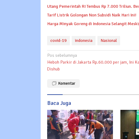
Utang Pemerintah RI Tembus Rp 7.000 Triliun. Be
Tarif Listrik Golongan Non Subsidi Naik Hari Ini!
Harga Minyak Goreng di Indonesia Selangit Mesk
covid-19
indonesia
Nasional
Navigasi
Pos sebelumnya
Heboh Parkir di Jakarta Rp.60.000 per jam, Ini K
pos
Dishub
Komentar
Baca Juga