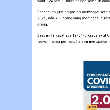
waktu 24 jam, jumlah pasien sembuh adala
Sedangkan jumlah pasien meninggal setela
2021, ada 358 orang yang meninggal dunia
orang.
Saat ini tercatat ada 194.776 kasus aktif 
terkonfirmasi per hari, hari ini merupakan