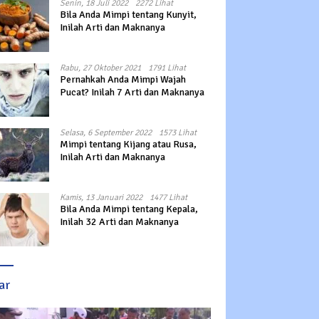
Senin, 18 Juli 2022
2272 Lihat
Bila Anda Mimpi tentang Kunyit,
Inilah Arti dan Maknanya
Rabu, 27 Oktober 2021
1791 Lihat
Pernahkah Anda Mimpi Wajah
Pucat? Inilah 7 Arti dan Maknanya
Selasa, 6 September 2022
1573 Lihat
Mimpi tentang Kijang atau Rusa,
Inilah Arti dan Maknanya
Kamis, 13 Januari 2022
1477 Lihat
Bila Anda Mimpi tentang Kepala,
Inilah 32 Arti dan Maknanya
ar