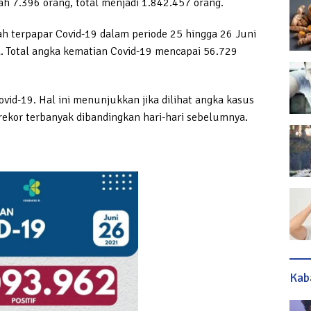
h 7.396 orang, total menjadi 1.842.457 orang.
h terpapar Covid-19 dalam periode 25 hingga 26 Juni
. Total angka kematian Covid-19 mencapai 56.729
Covid-19. Hal ini menunjukkan jika dilihat angka kasus
 rekor terbanyak dibandingkan hari-hari sebelumnya.
Kab