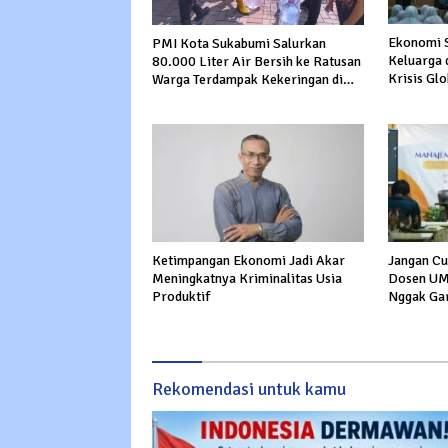
Ekonomi S
PMI Kota Sukabumi Salurkan
Keluarga 
80.000 Liter Air Bersih ke Ratusan
Krisis Glo
Warga Terdampak Kekeringan di
Cibeureum Hiir
Ketimpangan Ekonomi Jadi Akar
Jangan Cum
Meningkatnya Kriminalitas Usia
Dosen UM 
Produktif
Nggak Ga
Rekomendasi untuk kamu