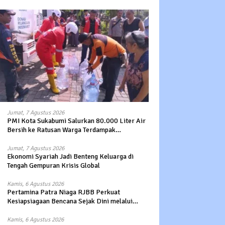
Jumat, 7 Agustus 2026
PMI Kota Sukabumi Salurkan 80.000 Liter Air
Bersih ke Ratusan Warga Terdampak
Kekeringan di Cibeureum Hiir
Jumat, 7 Agustus 2026
Ekonomi Syariah Jadi Benteng Keluarga di
Tengah Gempuran Krisis Global
Kamis, 6 Agustus 2026
Pertamina Patra Niaga RJBB Perkuat
Kesiapsiagaan Bencana Sejak Dini melalui
Program Panah Kesatria
Kamis, 6 Agustus 2026