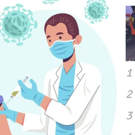
1
2
3