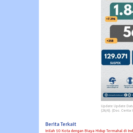
Update Update Data
(26/6). (Doc. Cerit
Berita Terkait
Inilah 10 Kota dengan Biaya Hidup Termahal di In