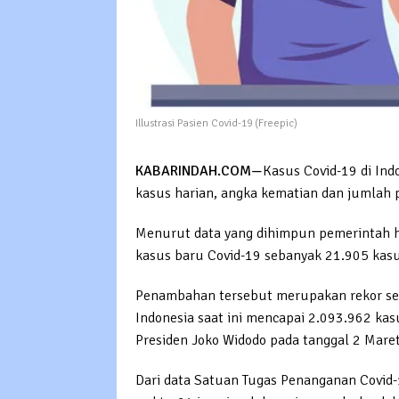
Illustrasi Pasien Covid-19 (Freepic)
KABARINDAH.COM
—
Kasus Covid-19 di Ind
kasus harian, angka kematian dan jumlah p
Menurut data yang dihimpun pemerintah 
kasus baru Covid-19 sebanyak 21.905 kasu
Penambahan tersebut merupakan rekor sel
Indonesia saat ini mencapai 2.093.962 ka
Presiden Joko Widodo pada tanggal 2 Mare
Dari data Satuan Tugas Penanganan Covid-1