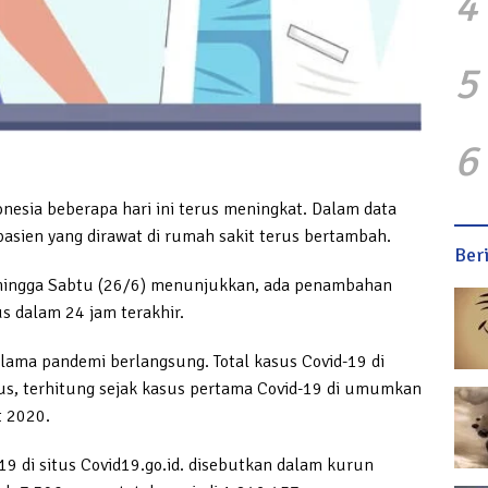
4
5
6
onesia beberapa hari ini terus meningkat. Dalam data
asien yang dirawat di rumah sakit terus bertambah.
Ber
hingga Sabtu (26/6) menunjukkan, ada penambahan
s dalam 24 jam terakhir.
ama pandemi berlangsung. Total kasus Covid-19 di
sus, terhitung sejak kasus pertama Covid-19 di umumkan
t 2020.
9 di situs Covid19.go.id. disebutkan dalam kurun