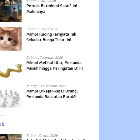
Senin, 1 Juni 2026
Pernah Bermimpi Salat? Ini
Maknanya
Senin, 13 April 2026
Mimpi Kucing Ternyata Tak
Sekadar Bunga Tidur, Ini
Maknanya?
Sabtu, 17 Januari 2026
Mimpi Melihat Ular, Pertanda
Musuh hingga Peringatan Diri?
Minggu, 11 Januari 2026
Mimpi Dikejar-kejar Orang,
Pertanda Baik atau Buruk?
ok
Sabtu, 27 Juni 2026