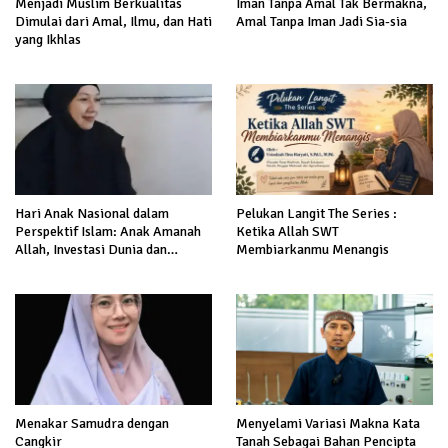
Menjadi Muslim Berkualitas
Iman Tanpa Amal Tak Bermakna,
Dimulai dari Amal, Ilmu, dan Hati
Amal Tanpa Iman Jadi Sia-sia
yang Ikhlas
Hari Anak Nasional dalam
Pelukan Langit The Series :
Perspektif Islam: Anak Amanah
Ketika Allah SWT
Allah, Investasi Dunia dan
Membiarkanmu Menangis
Akhirat
Menakar Samudra dengan
Menyelami Variasi Makna Kata
Cangkir
Tanah Sebagai Bahan Pencipta