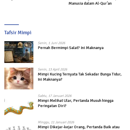
Manusia dalam Al-Qur’an
Tafsir Mimpi
Senin, 1 Juni 2026
Pernah Bermimpi Salat? Ini Maknanya
Senin, 13 April 2026
Mimpi Kucing Ternyata Tak Sekadar Bunga Tidur,
Ini Maknanya?
Sabtu, 17 Januari 2026
Mimpi Melihat Ular, Pertanda Musuh hingga
Peringatan Diri?
Minggu, 11 Januari 2026
Mimpi Dikejar-kejar Orang, Pertanda Baik atau