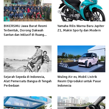
BIKERSMU Jawa Barat Resmi
Yamaha Rilis Warna Baru Jupiter
Terbentuk, Dorong Dakwah
Z1, Makin Sporty dan Modern
Santun dan Inklusif di Ruang
Publik
Sejarah Sepeda di Indonesia,
Wuling Air ev, Mobil Listrik
Alat Pemersatu Bangsa di Tengah
Resmi Diproduksi untuk Pasar
Perbedaan
Indonesia