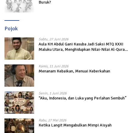
Buruk?
Pojok
Sabtu, 27 Juni 2026
Aula KH Abdul Gani Kasuba Jadi Saksi MTQ XXXI
Maluku Utara, Menghidupkan Nilai-Nilai Al-Quran
dalam Kehidupan
Kamis, 11 Juni 2026
Menanam Kebaikan, Menuai Keberkahan
Senin, 1 Juni 2026
“Aku, Indonesia, dan Luka yang Perlahan Sembuh”
Rabu, 27 Mei 2026
Ketika Langit Mengabulkan Mimpi Aisyah