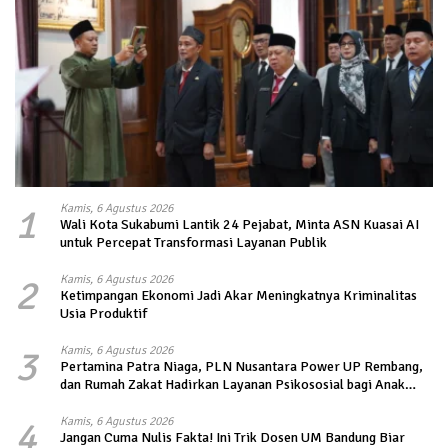
1
Kamis, 6 Agustus 2026
Wali Kota Sukabumi Lantik 24 Pejabat, Minta ASN Kuasai AI
untuk Percepat Transformasi Layanan Publik
2
Kamis, 6 Agustus 2026
Ketimpangan Ekonomi Jadi Akar Meningkatnya Kriminalitas
Usia Produktif
3
Kamis, 6 Agustus 2026
Pertamina Patra Niaga, PLN Nusantara Power UP Rembang,
dan Rumah Zakat Hadirkan Layanan Psikososial bagi Anak
Penyintas Gempa di Sigi
4
Kamis, 6 Agustus 2026
Jangan Cuma Nulis Fakta! Ini Trik Dosen UM Bandung Biar