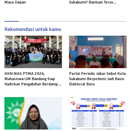
Masa Depan
Sukabumi? Bantuan Terus
Mengalir untuk Keluarga Korban
Rekomendasi untuk kamu
KKN MAS PTMA 2026,
Partai Perindo Jabar Sebut Kota
Mahasiswa UM Bandung Siap
Sukabumi Berpotensi Jadi Basis
Hadirkan Pengabdian Berdampak
Elektoral Baru
di Malang