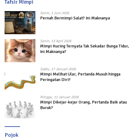
Tafsir Mimpi
Senin, 1 Juni 2026
Pernah Bermimpi Salat? Ini Maknanya
Senin, 13 April 2026
Mimpi Kucing Ternyata Tak Sekadar Bunga Tidur,
Ini Maknanya?
Sabtu, 17 Januari 2026
Mimpi Melihat Ular, Pertanda Musuh hingga
Peringatan Diri?
Minggu, 11 Januari 2026
Mimpi Dikejar-kejar Orang, Pertanda Baik atau
Buruk?
Pojok