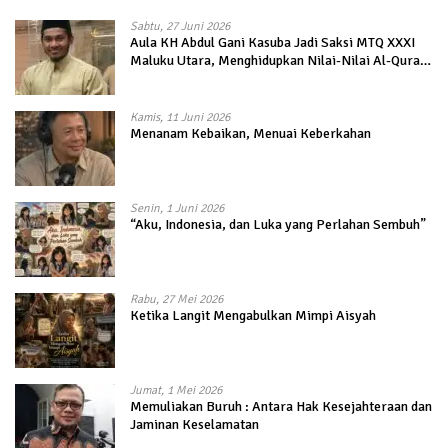
Sabtu, 27 Juni 2026
Aula KH Abdul Gani Kasuba Jadi Saksi MTQ XXXI
Maluku Utara, Menghidupkan Nilai-Nilai Al-Quran
dalam Kehidupan
Kamis, 11 Juni 2026
Menanam Kebaikan, Menuai Keberkahan
Senin, 1 Juni 2026
“Aku, Indonesia, dan Luka yang Perlahan Sembuh”
Rabu, 27 Mei 2026
Ketika Langit Mengabulkan Mimpi Aisyah
Jumat, 1 Mei 2026
Memuliakan Buruh : Antara Hak Kesejahteraan dan
Jaminan Keselamatan