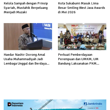
Kelola Sampah dengan Prinsip
Kota Sukabumi Masuk Lima
Syariah, Mustahik Berpeluang
Besar Smiling West Java Awards
Menjadi Muzaki
di Mei 2026
Haedar Nashir Dorong Amal
Perkuat Pemberdayaan
Usaha Muhammadiyah Jadi
Perempuan dan UMKM, UM
Lembaga Unggul dan Berdaya
Bandung Laksanakan PKM
Saing
Internasional