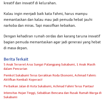
kreatif dan inovatif di kelurahan.
Kalau ingin menjadi baik kata Fahmi, harus mampu
memantaskan dan kalau mau jadi pemuda hebat jauhi
narkoba dan miras. Tapi massifkan kebaikan.
Dengan kehadiran rumah cerdas dan karang taruna inovatif
bagian pemuda memantaskan agar jadi generasi yang hebat
di masa depan.
Berita Terkait
5 Anak Terseret Arus Sungai Palangpang Sukabumi, 1 Anak Masih
dalam Pencarian
Pemkot Sukabumi Terus Gerakkan Roda Ekonomi, Achmad Fahmi:
Aktifkan Kembali Koperasi!
Perbaikan Jalan di Kota Sukabumi, Achmad Fahmi Terus Pantau!
Intensitas Hujan Tinggi, Sebabkan Bencana dan Rusak Rumah Warga di
Sukabumi