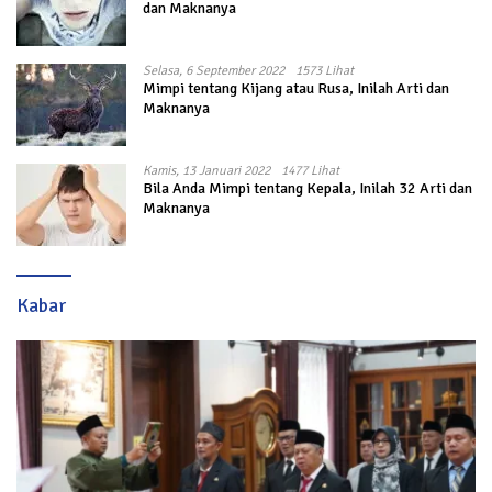
dan Maknanya
Selasa, 6 September 2022
1573 Lihat
Mimpi tentang Kijang atau Rusa, Inilah Arti dan
Maknanya
Kamis, 13 Januari 2022
1477 Lihat
Bila Anda Mimpi tentang Kepala, Inilah 32 Arti dan
Maknanya
Kabar