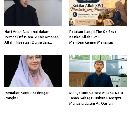
Hari Anak Nasional dalam
Pelukan Langit The Series :
Perspektif Islam: Anak Amanah
Ketika Allah SWT
Allah, Investasi Dunia dan
Membiarkanmu Menangis
Akhirat
Menakar Samudra dengan
Menyelami Variasi Makna Kata
Cangkir
Tanah Sebagai Bahan Pencipta
Manusia dalam Al-Qur’an