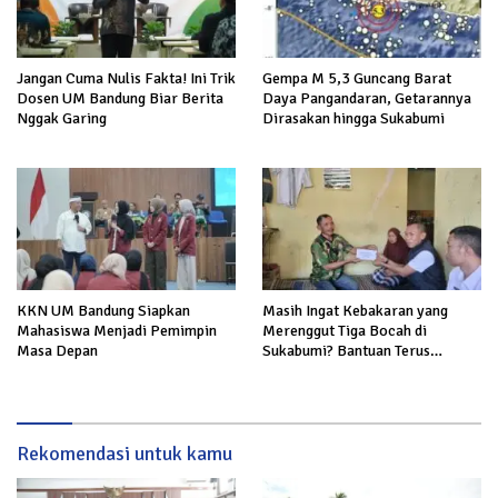
Jangan Cuma Nulis Fakta! Ini Trik
Gempa M 5,3 Guncang Barat
Dosen UM Bandung Biar Berita
Daya Pangandaran, Getarannya
Nggak Garing
Dirasakan hingga Sukabumi
KKN UM Bandung Siapkan
Masih Ingat Kebakaran yang
Mahasiswa Menjadi Pemimpin
Merenggut Tiga Bocah di
Masa Depan
Sukabumi? Bantuan Terus
Mengalir untuk Keluarga Korban
Rekomendasi untuk kamu