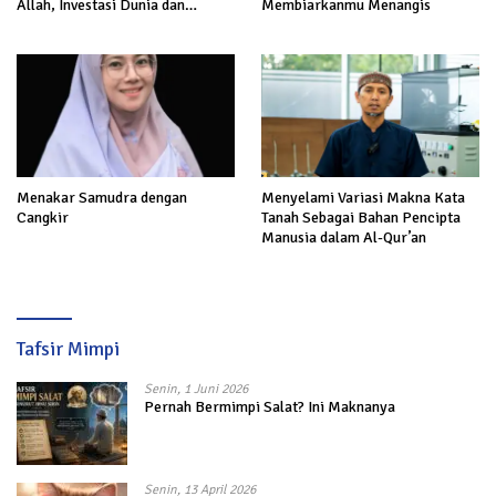
Allah, Investasi Dunia dan
Membiarkanmu Menangis
Akhirat
Menakar Samudra dengan
Menyelami Variasi Makna Kata
Cangkir
Tanah Sebagai Bahan Pencipta
Manusia dalam Al-Qur’an
Tafsir Mimpi
Senin, 1 Juni 2026
Pernah Bermimpi Salat? Ini Maknanya
Senin, 13 April 2026