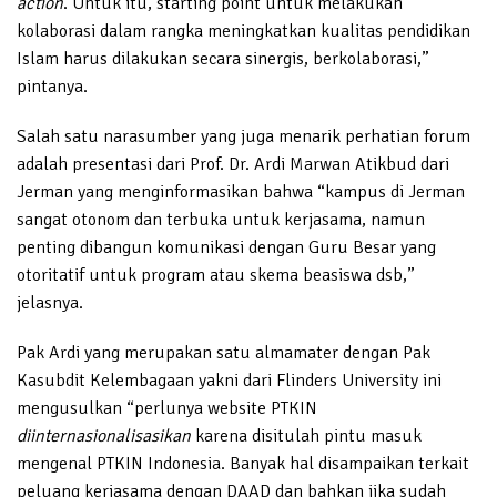
action
. Untuk itu, starting point untuk melakukan
kolaborasi dalam rangka meningkatkan kualitas pendidikan
Islam harus dilakukan secara sinergis, berkolaborasi,”
pintanya.
Salah satu narasumber yang juga menarik perhatian forum
adalah presentasi dari Prof. Dr. Ardi Marwan Atikbud dari
Jerman yang menginformasikan bahwa “kampus di Jerman
sangat otonom dan terbuka untuk kerjasama, namun
penting dibangun komunikasi dengan Guru Besar yang
otoritatif untuk program atau skema beasiswa dsb,”
jelasnya.
Pak Ardi yang merupakan satu almamater dengan Pak
Kasubdit Kelembagaan yakni dari Flinders University ini
mengusulkan “perlunya website PTKIN
diinternasionalisasikan
karena disitulah pintu masuk
mengenal PTKIN Indonesia. Banyak hal disampaikan terkait
peluang kerjasama dengan DAAD dan bahkan jika sudah