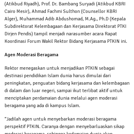
(Atikbud Riyadh), Prof. Dr. Bambang Suryadi (Atikbud KBRI
Cairo Mesir), Ahmad Fachmi Sulthon (Counsellor KBRI
Alger), Muhammad Adib Abdushomad, M.Ag., Ph.D (Kepala
Subdirektorat Kelembagaan dan Kerjasama Direktorat PTKI
Dirjen Pendis) tampil menjadi narasumber acara Rapat
Koordinasi Forum Wakil Rektor Bidang Kerjasama PTKIN ini.
Agen Moderasi Beragama
Rektor menegaskan untuk menjadikan PTKIN sebagai
destinasi pendidikan Islam dunia harus dimulai dari
peningkatan, penguatan bidang kerjasama dan kelembagaan
di dalam dan luar negeri, sampai ikut terlibat aktif untuk
menciptakan perdamaian dunia melalui agen moderasi
beragama yang ada di kampus Islam.
“Jadilah agen untuk menyebarkan moderasi beragama
perspektif PTKIN. Caranya dengan menyebarluaskan sikap
moderasi beragama, sehingga kedamaian dunia akan