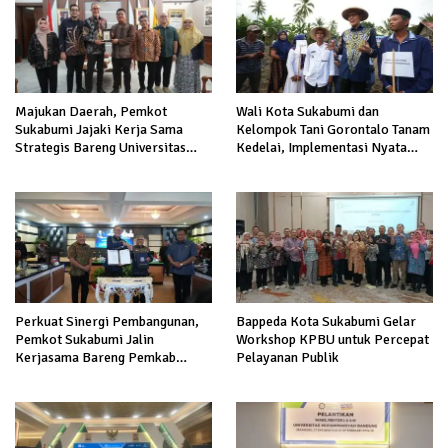
Majukan Daerah, Pemkot
Wali Kota Sukabumi dan
Sukabumi Jajaki Kerja Sama
Kelompok Tani Gorontalo Tanam
Strategis Bareng Universitas
Kedelai, Implementasi Nyata
Indonesia
Kerja Sama Antardaerah
Perkuat Sinergi Pembangunan,
Bappeda Kota Sukabumi Gelar
Pemkot Sukabumi Jalin
Workshop KPBU untuk Percepat
Kerjasama Bareng Pemkab
Pelayanan Publik
Gorontalo