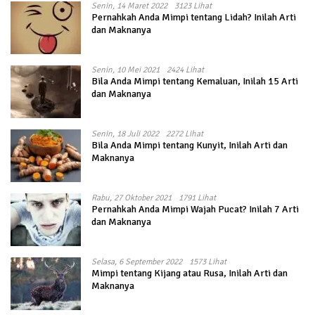
Senin, 14 Maret 2022
3123 Lihat
Pernahkah Anda Mimpi tentang Lidah? Inilah Arti
dan Maknanya
Senin, 10 Mei 2021
2424 Lihat
Bila Anda Mimpi tentang Kemaluan, Inilah 15 Arti
dan Maknanya
Senin, 18 Juli 2022
2272 Lihat
Bila Anda Mimpi tentang Kunyit, Inilah Arti dan
Maknanya
Rabu, 27 Oktober 2021
1791 Lihat
Pernahkah Anda Mimpi Wajah Pucat? Inilah 7 Arti
dan Maknanya
Selasa, 6 September 2022
1573 Lihat
Mimpi tentang Kijang atau Rusa, Inilah Arti dan
Maknanya