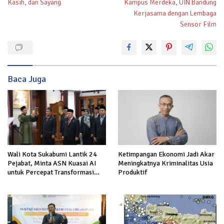
Kasih, dan Sayang
Kampus Merdeka, UIN Bandung
Kerjasama dengan Lembaga
Sensor Film
Baca Juga
Ketimpangan Ekonomi Jadi Akar
Wali Kota Sukabumi Lantik 24
Meningkatnya Kriminalitas Usia
Pejabat, Minta ASN Kuasai AI
Produktif
untuk Percepat Transformasi
Layanan Publik