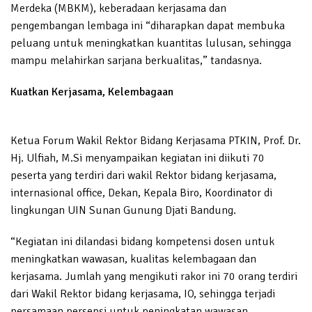
Merdeka (MBKM), keberadaan kerjasama dan
pengembangan lembaga ini “diharapkan dapat membuka
peluang untuk meningkatkan kuantitas lulusan, sehingga
mampu melahirkan sarjana berkualitas,” tandasnya.
Kuatkan Kerjasama, Kelembagaan
Ketua Forum Wakil Rektor Bidang Kerjasama PTKIN, Prof. Dr.
Hj. Ulfiah, M.Si menyampaikan kegiatan ini diikuti 70
peserta yang terdiri dari wakil Rektor bidang kerjasama,
internasional office, Dekan, Kepala Biro, Koordinator di
lingkungan UIN Sunan Gunung Djati Bandung.
“Kegiatan ini dilandasi bidang kompetensi dosen untuk
meningkatkan wawasan, kualitas kelembagaan dan
kerjasama. Jumlah yang mengikuti rakor ini 70 orang terdiri
dari Wakil Rektor bidang kerjasama, IO, sehingga terjadi
persamaan persepsi untuk peningkatan wawasan,