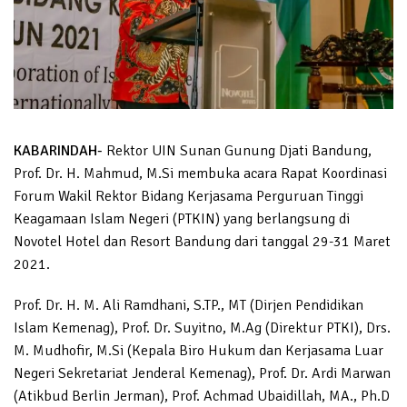
KABARINDAH-
Rektor UIN Sunan Gunung Djati Bandung,
Prof. Dr. H. Mahmud, M.Si membuka acara Rapat Koordinasi
Forum Wakil Rektor Bidang Kerjasama Perguruan Tinggi
Keagamaan Islam Negeri (PTKIN) yang berlangsung di
Novotel Hotel dan Resort Bandung dari tanggal 29-31 Maret
2021.
Prof. Dr. H. M. Ali Ramdhani, S.TP., MT (Dirjen Pendidikan
Islam Kemenag), Prof. Dr. Suyitno, M.Ag (Direktur PTKI), Drs.
M. Mudhofir, M.Si (Kepala Biro Hukum dan Kerjasama Luar
Negeri Sekretariat Jenderal Kemenag), Prof. Dr. Ardi Marwan
(Atikbud Berlin Jerman), Prof. Achmad Ubaidillah, MA., Ph.D