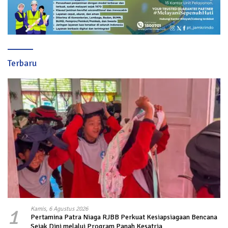
Terbaru
1
Kamis, 6 Agustus 2026
Pertamina Patra Niaga RJBB Perkuat Kesiapsiagaan Bencana
Sejak Dini melalui Program Panah Kesatria