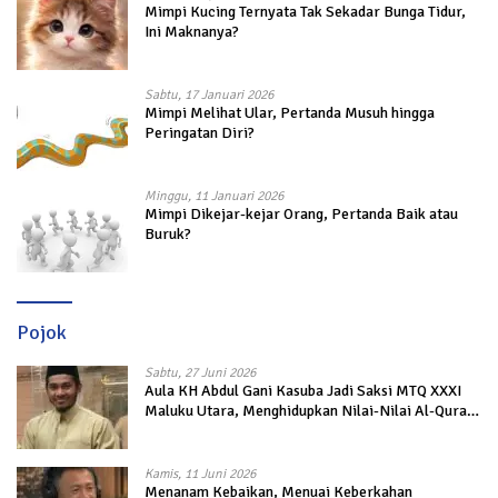
Mimpi Kucing Ternyata Tak Sekadar Bunga Tidur,
Ini Maknanya?
Sabtu, 17 Januari 2026
Mimpi Melihat Ular, Pertanda Musuh hingga
Peringatan Diri?
Minggu, 11 Januari 2026
Mimpi Dikejar-kejar Orang, Pertanda Baik atau
Buruk?
Pojok
Sabtu, 27 Juni 2026
Aula KH Abdul Gani Kasuba Jadi Saksi MTQ XXXI
Maluku Utara, Menghidupkan Nilai-Nilai Al-Quran
dalam Kehidupan
Kamis, 11 Juni 2026
Menanam Kebaikan, Menuai Keberkahan