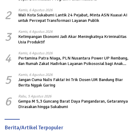
2
Kamis, 6 Agustus 2026
Wali Kota Sukabumi Lantik 24 Pejabat, Minta ASN Kuasai AI
untuk Percepat Transformasi Layanan Publik
3
Kamis, 6 Agustus 2026
Ketimpangan Ekonomi Jadi Akar Meningkatnya Kriminalitas
Usia Produktif
4
Kamis, 6 Agustus 2026
Pertamina Patra Niaga, PLN Nusantara Power UP Rembang,
dan Rumah Zakat Hadirkan Layanan Psikososial bagi Anak
Penyintas Gempa di Sigi
5
Kamis, 6 Agustus 2026
Jangan Cuma Nulis Fakta! Ini Trik Dosen UM Bandung Biar
Berita Nggak Garing
6
Rabu, 5 Agustus 2026
Gempa M 5,3 Guncang Barat Daya Pangandaran, Getarannya
Dirasakan hingga Sukabumi
Berita/Artikel Terpopuler