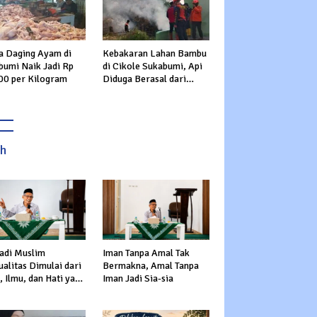
a Daging Ayam di
Kebakaran Lahan Bambu
bumi Naik Jadi Rp
di Cikole Sukabumi, Api
00 per Kilogram
Diduga Berasal dari
Pembakaran Sampah
ah
adi Muslim
Iman Tanpa Amal Tak
alitas Dimulai dari
Bermakna, Amal Tanpa
 Ilmu, dan Hati yang
Iman Jadi Sia-sia
s