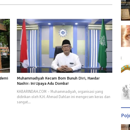
ademi
Muhammadiyah Kecam Bom Bunuh Diri, Haedar
Nashir: Ini Upaya Adu Domba!
KABARINDAH.COM – Muhammadiyah, organisasi yang
didirikan oleh K.H. Ahmad Dahlan ini mengecam keras dan
sangat…
Poj