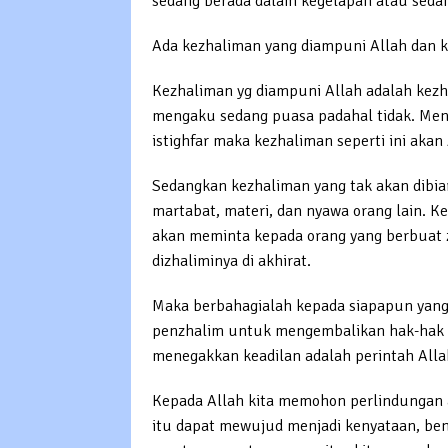
sedang berada dalam kegelapan atau seda
Ada kezhaliman yang diampuni Allah dan ke
Kezhaliman yg diampuni Allah adalah kezha
mengaku sedang puasa padahal tidak. Me
istighfar maka kezhaliman seperti ini akan
Sedangkan kezhaliman yang tak akan dibia
martabat, materi, dan nyawa orang lain. Kez
akan meminta kepada orang yang berbuat
dizhaliminya di akhirat.
Maka berbahagialah kepada siapapun yang 
penzhalim untuk mengembalikan hak-hak or
menegakkan keadilan adalah perintah Alla
Kepada Allah kita memohon perlindungan ag
itu dapat mewujud menjadi kenyataan, be