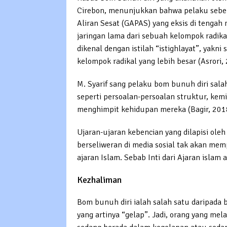
Cirebon, menunjukkan bahwa pelaku sebe
Aliran Sesat (GAPAS) yang eksis di tengah 
jaringan lama dari sebuah kelompok radik
dikenal dengan istilah “istighlayat”, yakni
kelompok radikal yang lebih besar (Asrori,
M. Syarif sang pelaku bom bunuh diri salah
seperti persoalan-persoalan struktur, ke
menghimpit kehidupan mereka (Bagir, 201
Ujaran-ujaran kebencian yang dilapisi oleh
berseliweran di media sosial tak akan me
ajaran Islam. Sebab Inti dari Ajaran islam a
Kezhaliman
Bom bunuh diri ialah salah satu daripada 
yang artinya “gelap”. Jadi, orang yang me