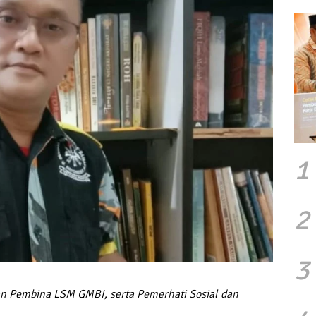
1
2
3
an Pembina LSM GMBI, serta Pemerhati Sosial dan