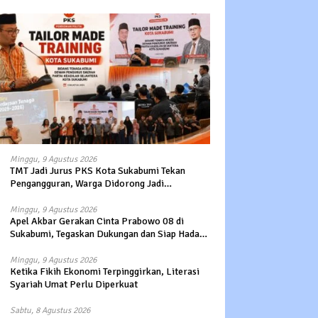
Minggu, 9 Agustus 2026
TMT Jadi Jurus PKS Kota Sukabumi Tekan
Pengangguran, Warga Didorong Jadi
Pengusaha hingga Kerja ke Luar Negeri
Minggu, 9 Agustus 2026
Apel Akbar Gerakan Cinta Prabowo 08 di
Sukabumi, Tegaskan Dukungan dan Siap Hadapi
Serangan terhadap Prabowo
Minggu, 9 Agustus 2026
Ketika Fikih Ekonomi Terpinggirkan, Literasi
Syariah Umat Perlu Diperkuat
Sabtu, 8 Agustus 2026