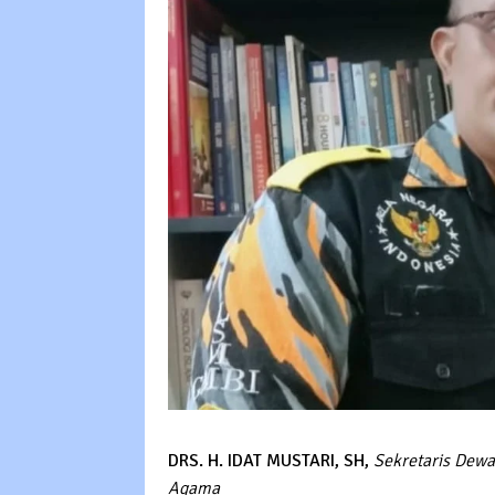
DRS. H. IDAT MUSTARI, SH,
Sekretaris Dew
Agama