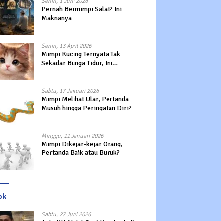
Senin, 1 Juni 2026
Pernah Bermimpi Salat? Ini
Maknanya
Senin, 13 April 2026
Mimpi Kucing Ternyata Tak
Sekadar Bunga Tidur, Ini
Maknanya?
Sabtu, 17 Januari 2026
Mimpi Melihat Ular, Pertanda
Musuh hingga Peringatan Diri?
Minggu, 11 Januari 2026
Mimpi Dikejar-kejar Orang,
Pertanda Baik atau Buruk?
ok
Sabtu, 27 Juni 2026