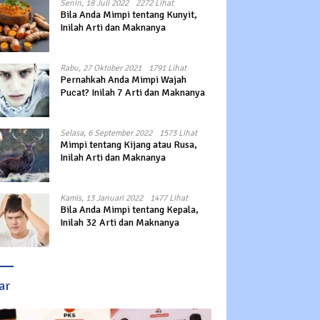
Senin, 18 Juli 2022
2272 Lihat
Bila Anda Mimpi tentang Kunyit,
Inilah Arti dan Maknanya
Rabu, 27 Oktober 2021
1791 Lihat
Pernahkah Anda Mimpi Wajah
Pucat? Inilah 7 Arti dan Maknanya
Selasa, 6 September 2022
1573 Lihat
Mimpi tentang Kijang atau Rusa,
Inilah Arti dan Maknanya
Kamis, 13 Januari 2022
1477 Lihat
Bila Anda Mimpi tentang Kepala,
Inilah 32 Arti dan Maknanya
ar