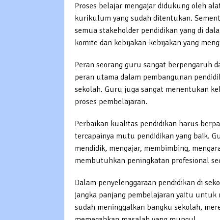
Proses belajar mengajar didukung oleh ala
kurikulum yang sudah ditentukan. Sementa
semua stakeholder pendidikan yang di dala
komite dan kebijakan-kebijakan yang meng
Peran seorang guru sangat berpengaruh 
peran utama dalam pembangunan pendidika
sekolah. Guru juga sangat menentukan keb
proses pembelajaran.
Perbaikan kualitas pendidikan harus berpa
tercapainya mutu pendidikan yang baik. G
mendidik, mengajar, membimbing, mengarah
membutuhkan peningkatan profesional se
Dalam penyelenggaraan pendidikan di seko
jangka panjang pembelajaran yaitu untuk
sudah meninggalkan bangku sekolah, me
memecahkan masalah yang muncul.