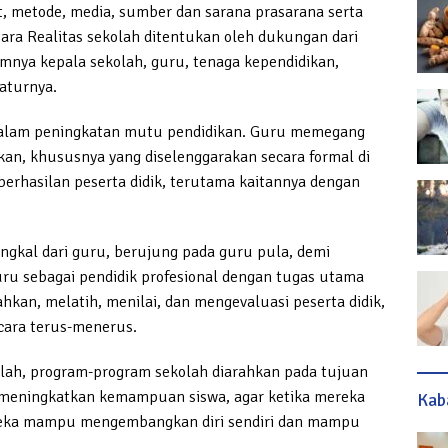
t, metode, media, sumber dan sarana prasarana serta
ra Realitas sekolah ditentukan oleh dukungan dari
mnya kepala sekolah, guru, tenaga kependidikan,
aturnya.
dalam peningkatan mutu pendidikan. Guru memegang
n, khususnya yang diselenggarakan secara formal di
erhasilan peserta didik, terutama kaitannya dengan
ngkal dari guru, berujung pada guru pula, demi
uru sebagai pendidik profesional dengan tugas utama
kan, melatih, menilai, dan mengevaluasi peserta didik,
cara terus-menerus.
lah, program-program sekolah diarahkan pada tujuan
 meningkatkan kemampuan siswa, agar ketika mereka
Kab
reka mampu mengembangkan diri sendiri dan mampu