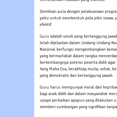
Demikian pula dengan pelaksanaan progra
yaitu untuk membentuk pola pikir siswa, yang
efektif.
Guru adalah sosok yang bertanggung jawa
telah dijelaskan dalam Undang-Undang No
Nasional berfungsi mengembangkan kema
yang bermartabat dalam rangka mencerda
berkembangnya potensi peserta didik agar
Yang Maha Esa, berakhlaq mulia, sehat, ber
yang demokratis dan bertanggung jawab.
Guru harus mempunyai moral dan kepribad
bagi anak didik dan dalam masyarakat meru
upaya perbaikan apapun yang dilakukan un
memberi sumbangan yang signifikan tanpa 