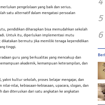
4
merlukan pengelolaan yang baik dan serius.
lah satu alternatif dalam mengatasi persoalan
5
u, pendidikan diharapkan bisa memudahkan sekolah
6
adi. Untuk itu, diperlukan implementasi mutu
t dikatakan bermutu jika memiliki tenaga kependidikan
ng tinggi.
Ber
eradaan guru yang berkualitas yang mencakup dan
 kemampuan akademik, kemampuan keterampilan, dan
, yakni kultur sekolah, proses belajar mengajar, dan
 nilai-nilai, kebiasaan-kebiasaan, upacara, slogan, dan
ah dan diteruskan dari satu angkatan ke angkatan