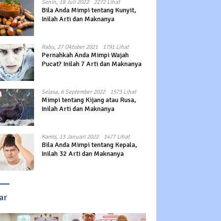
Senin, 18 Juli 2022
2272 Lihat
Bila Anda Mimpi tentang Kunyit,
Inilah Arti dan Maknanya
Rabu, 27 Oktober 2021
1791 Lihat
Pernahkah Anda Mimpi Wajah
Pucat? Inilah 7 Arti dan Maknanya
Selasa, 6 September 2022
1573 Lihat
Mimpi tentang Kijang atau Rusa,
Inilah Arti dan Maknanya
Kamis, 13 Januari 2022
1477 Lihat
Bila Anda Mimpi tentang Kepala,
Inilah 32 Arti dan Maknanya
ar