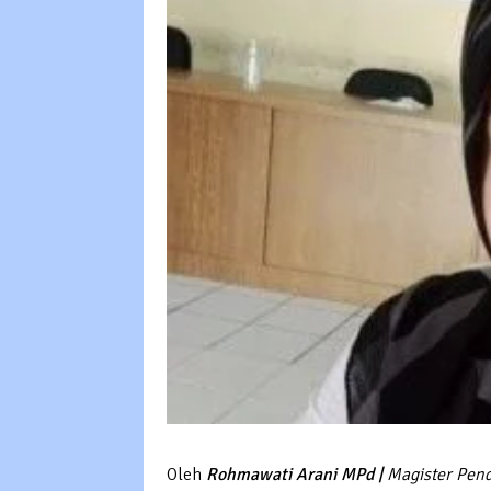
Oleh
Rohmawati Arani MPd |
Magister Pen