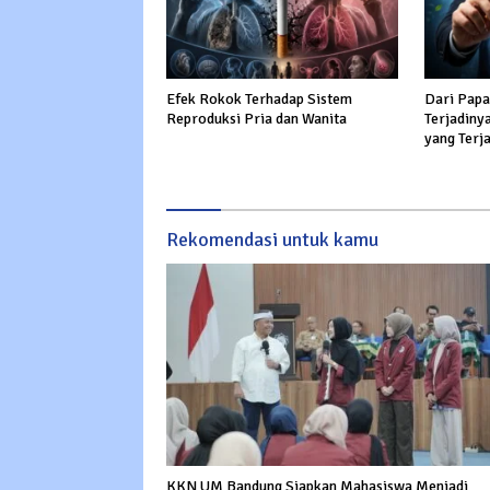
Efek Rokok Terhadap Sistem
Dari Papa
Reproduksi Pria dan Wanita
Terjadiny
yang Terja
Rekomendasi untuk kamu
KKN UM Bandung Siapkan Mahasiswa Menjadi