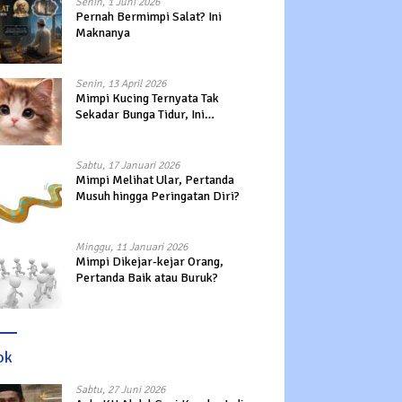
Senin, 1 Juni 2026
Pernah Bermimpi Salat? Ini
Maknanya
Senin, 13 April 2026
Mimpi Kucing Ternyata Tak
Sekadar Bunga Tidur, Ini
Maknanya?
Sabtu, 17 Januari 2026
Mimpi Melihat Ular, Pertanda
Musuh hingga Peringatan Diri?
Minggu, 11 Januari 2026
Mimpi Dikejar-kejar Orang,
Pertanda Baik atau Buruk?
ok
Sabtu, 27 Juni 2026