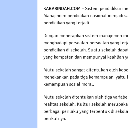
KABARINDAH.COM
– Sistem pendidikan me
Manajemen pendidikan nasional menjadi sa
pendidikan yang terjadi.
Dengan menerapkan sistem manajemen mut
menghadapi persoalan-persoalan yang terj
pendidikan di sekolah. Suatu sekolah dapa
yang kompeten dan mempunyai keahlian ya
Mutu sekolah sangat ditentukan oleh keb
menekankan pada tiga kemampuan, yaitu
kemampuan sosial moral.
Mutu sekolah ditentukan oleh tiga variabel
realitas sekolah. Kultur sekolah merupakan
berbagai perilaku yang terbentuk di sekol
berikutnya.