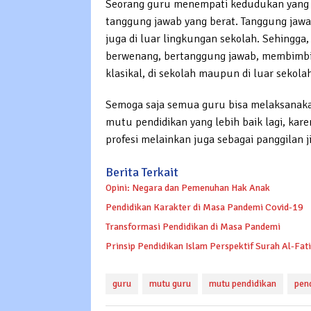
Seorang guru menempati kedudukan yang 
tanggung jawab yang berat. Tanggung jawab
juga di luar lingkungan sekolah. Sehingga
berwenang, bertanggung jawab, membimbin
klasikal, di sekolah maupun di luar sekola
Semoga saja semua guru bisa melaksanak
mutu pendidikan yang lebih baik lagi, kar
profesi melainkan juga sebagai panggilan j
Berita Terkait
Opini: Negara dan Pemenuhan Hak Anak
Pendidikan Karakter di Masa Pandemi Covid-19
Transformasi Pendidikan di Masa Pandemi
Prinsip Pendidikan Islam Perspektif Surah Al-Fat
guru
mutu guru
mutu pendidikan
pen