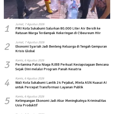
1
Jumat, 7 Agustus 2026
PMI Kota Sukabumi Salurkan 80.000 Liter Air Bersih ke
Ratusan Warga Terdampak Kekeringan di Cibeureum Hiir
2
Jumat, 7 Agustus 2026
Ekonomi Syariah Jadi Benteng Keluarga di Tengah Gempuran
Krisis Global
3
Kamis, 6 Agustus 2026
Pertamina Patra Niaga RJBB Perkuat Kesiapsiagaan Bencana
Sejak Dini melalui Program Panah Kesatria
4
Kamis, 6 Agustus 2026
Wali Kota Sukabumi Lantik 24 Pejabat, Minta ASN Kuasai AI
untuk Percepat Transformasi Layanan Publik
5
Kamis, 6 Agustus 2026
Ketimpangan Ekonomi Jadi Akar Meningkatnya Kriminalitas
Usia Produktif