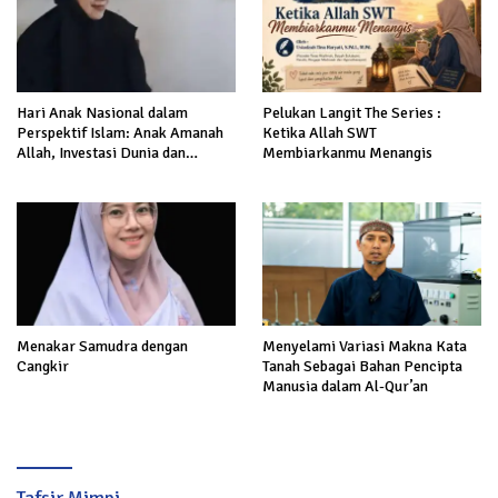
Hari Anak Nasional dalam
Pelukan Langit The Series :
Perspektif Islam: Anak Amanah
Ketika Allah SWT
Allah, Investasi Dunia dan
Membiarkanmu Menangis
Akhirat
Menakar Samudra dengan
Menyelami Variasi Makna Kata
Cangkir
Tanah Sebagai Bahan Pencipta
Manusia dalam Al-Qur’an
Tafsir Mimpi