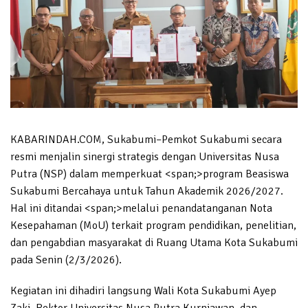
KABARINDAH.COM, Sukabumi–Pemkot Sukabumi secara
resmi menjalin sinergi strategis dengan Universitas Nusa
Putra (NSP) dalam memperkuat <span;>program Beasiswa
Sukabumi Bercahaya untuk Tahun Akademik 2026/2027.
Hal ini ditandai <span;>melalui penandatanganan Nota
Kesepahaman (MoU) terkait program pendidikan, penelitian,
dan pengabdian masyarakat di Ruang Utama Kota Sukabumi
pada Senin (2/3/2026).
Kegiatan ini dihadiri langsung Wali Kota Sukabumi Ayep
Zaki, Rektor Universitas Nusa Putra Kurniawan, dan