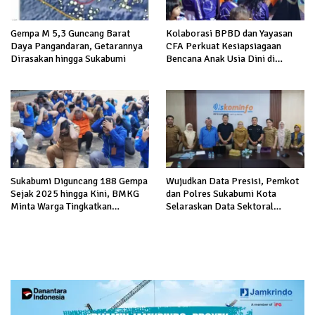
Gempa M 5,3 Guncang Barat
Kolaborasi BPBD dan Yayasan
Daya Pangandaran, Getarannya
CFA Perkuat Kesiapsiagaan
Dirasakan hingga Sukabumi
Bencana Anak Usia Dini di
Sukabumi
Sukabumi Diguncang 188 Gempa
Wujudkan Data Presisi, Pemkot
Sejak 2025 hingga Kini, BMKG
dan Polres Sukabumi Kota
Minta Warga Tingkatkan
Selaraskan Data Sektoral
Kesiapsiagaan
Kewilayahan