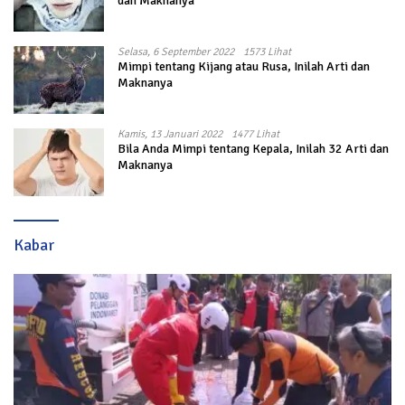
dan Maknanya
Selasa, 6 September 2022
1573 Lihat
Mimpi tentang Kijang atau Rusa, Inilah Arti dan
Maknanya
Kamis, 13 Januari 2022
1477 Lihat
Bila Anda Mimpi tentang Kepala, Inilah 32 Arti dan
Maknanya
Kabar