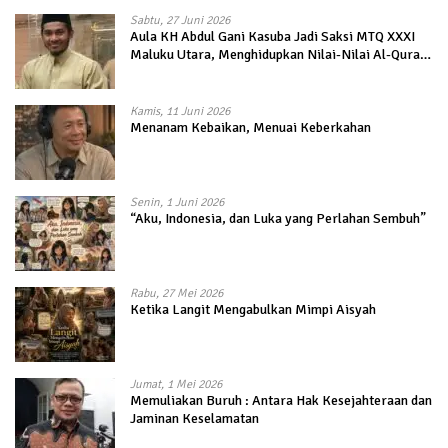
Sabtu, 27 Juni 2026
Aula KH Abdul Gani Kasuba Jadi Saksi MTQ XXXI
Maluku Utara, Menghidupkan Nilai-Nilai Al-Quran
dalam Kehidupan
Kamis, 11 Juni 2026
Menanam Kebaikan, Menuai Keberkahan
Senin, 1 Juni 2026
“Aku, Indonesia, dan Luka yang Perlahan Sembuh”
Rabu, 27 Mei 2026
Ketika Langit Mengabulkan Mimpi Aisyah
Jumat, 1 Mei 2026
Memuliakan Buruh : Antara Hak Kesejahteraan dan
Jaminan Keselamatan