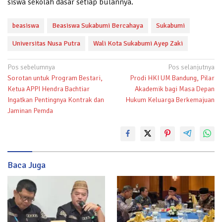
siswa sekolah dasar setiap bulannya.
beasiswa
Beasiswa Sukabumi Bercahaya
Sukabumi
Universitas Nusa Putra
Wali Kota Sukabumi Ayep Zaki
Navigasi
Pos sebelumnya
Pos selanjutnya
Sorotan untuk Program Bestari,
Prodi HKI UM Bandung, Pilar
pos
Ketua APPI Hendra Bachtiar
Akademik bagi Masa Depan
Ingatkan Pentingnya Kontrak dan
Hukum Keluarga Berkemajuan
Jaminan Pemda
Baca Juga