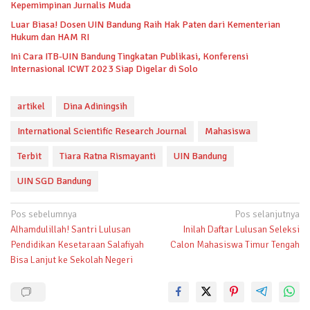
Kepemimpinan Jurnalis Muda
Luar Biasa! Dosen UIN Bandung Raih Hak Paten dari Kementerian
Hukum dan HAM RI
Ini Cara ITB-UIN Bandung Tingkatan Publikasi, Konferensi
Internasional ICWT 2023 Siap Digelar di Solo
artikel
Dina Adiningsih
International Scientific Research Journal
Mahasiswa
Terbit
Tiara Ratna Rismayanti
UIN Bandung
UIN SGD Bandung
Navigasi
Pos sebelumnya
Pos selanjutnya
Alhamdulillah! Santri Lulusan
Inilah Daftar Lulusan Seleksi
pos
Pendidikan Kesetaraan Salafiyah
Calon Mahasiswa Timur Tengah
Bisa Lanjut ke Sekolah Negeri