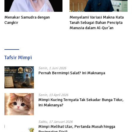
Menakar Samudra dengan
Menyelami Variasi Makna Kata
Cangkir
Tanah Sebagai Bahan Pencipta
Manusia dalam Al-Qur’an
Tafsir Mimpi
Senin, 1 Juni 2026
Pernah Bermimpi Salat? Ini Maknanya
Senin, 13 April 2026
Mimpi Kucing Ternyata Tak Sekadar Bunga Tidur,
Ini Maknanya?
Sabtu, 17 Januari 2026
Mimpi Melihat Ular, Pertanda Musuh hingga
Peringatan Diri?