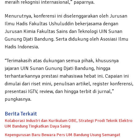
meraih rekognisi internasional,” paparnya.
Menurutnya, konferensi ini diselenggarakan oleh Jurusan
Ilmu Hadis Fakultas Ushuluddin bekerjasama dengan
Jurusan Kimia Fakultas Sains dan Teknologi UIN Sunan
Gunung Djati Bandung. Serta didukung oleh Asosiasi Ilmu
Hadis Indonesia.
“Terimakasih atas dukungan semua pihak, khususnya
jajaran UIN Sunan Gunung Djati Bandung, hingga
terhantarkannya prestasi mahasiswa hebat ini. Capaian ini
dimulai dari riset mini, penulisan artikel, register konferensi,
presentasi IGTV, review, dan hingga terbit di jurnal,”
pungkasnya.
Berita Terkait
Kolaborasi Industri dan Kurikulum OBE, Strategi Prodi Teknik Elektro
UM Bandung Tingkatkan Daya Saing
Kepengurusan Baru Bewara Pers UM Bandung Usung Semangat