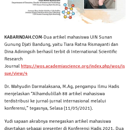
KABARINDAH.COM
-Dua artikel mahasiswa UIN Sunan
Gunung Djati Bandung, yaitu Tiara Ratna Rismayanti dan
Dina Adiningsih berhasil terbit di International Scientific
Research
Journal
https://wos.academiascience.org/index.php/wos/is
sue/view/4
Dr. Wahyudin Darmalaksana, M.Ag, pengampu Ilmu Hadis
menjelaskan “Alhamdulillah 88 artikel mahasiswa
terdistribusi ke jurnal-jurnal internasional melalui
konferensi,” tegasnya, Selasa (11/05/2021).
Yudi sapaan akrabnya menegaskan artikel mahasiswa
disertakan sebagai presenter di Konferensi Hadis 2021. Dua