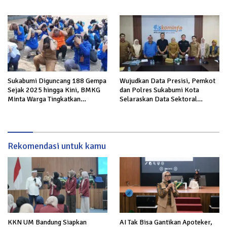
Mengalir untuk Keluarga Korban
Sukabumi
Sukabumi Diguncang 188 Gempa
Wujudkan Data Presisi, Pemkot
Sejak 2025 hingga Kini, BMKG
dan Polres Sukabumi Kota
Minta Warga Tingkatkan
Selaraskan Data Sektoral
Kesiapsiagaan
Kewilayahan
Rekomendasi untuk kamu
KKN UM Bandung Siapkan
AI Tak Bisa Gantikan Apoteker,