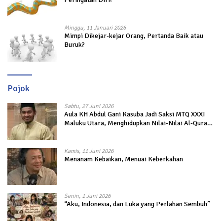
Minggu, 11 Januari 2026
Mimpi Dikejar-kejar Orang, Pertanda Baik atau
Buruk?
Pojok
Sabtu, 27 Juni 2026
Aula KH Abdul Gani Kasuba Jadi Saksi MTQ XXXI
Maluku Utara, Menghidupkan Nilai-Nilai Al-Quran
dalam Kehidupan
Kamis, 11 Juni 2026
Menanam Kebaikan, Menuai Keberkahan
Senin, 1 Juni 2026
“Aku, Indonesia, dan Luka yang Perlahan Sembuh”