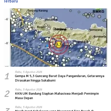
Terbaru
1
Rabu, 5 Agustus 2026
Gempa M 5,3 Guncang Barat Daya Pangandaran, Getarannya
Dirasakan hingga Sukabumi
2
Rabu, 5 Agustus 2026
KKN UM Bandung Siapkan Mahasiswa Menjadi Pemimpin
Masa Depan
Rabu, 5 Agustus 2026