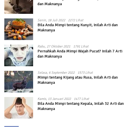
dan Maknanya
Senin, 18 Juli 2022
2272 Lihat
Bila Anda Mimpi tentang Kunyit, Inilah Arti dan
Maknanya
Rabu, 27 Oktober 2021
1791 Lihat
Pernahkah Anda Mimpi Wajah Pucat? Inilah 7 Arti
dan Maknanya
Selasa, 6 September 2022
1573 Lihat
Mimpi tentang Kijang atau Rusa, Inilah Arti dan
Maknanya
Kamis, 13 Januari 2022
1477 Lihat
Bila Anda Mimpi tentang Kepala, Inilah 32 Arti dan
Maknanya