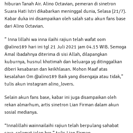
hiburan Tanah Air. Alino Octavian, pemeran di sinetron
Suara Hati Istri dikabarkan meninggal dunia, Selasa (21/7).
Kabar duka ini disampaikan oleh salah satu akun fans base
dari Alino Octavian.
” Inna lillahi wa inna ilaihi rajiun telah wafat oom
@alino189 hari ini tgl 21 Juli 2021 jam 04.15 WIB. Semoga
Amal ibadahnya diterima di sisi Allah, dilapangkan
kuburnya, husnul khotimah dan keluarga yg ditinggalkan
diberi kesabaran dan keikhlasan. Mohon Maaf atas
kesalahan Om @alino189 Baik yang disengaja atau tidak,”
tulis akun instagram alino_lovers.
Selain akun fans base, kabar ini juga disampaikan oleh
rekan almarhum, artis sinetron Lian Firman dalam akun
sosial medianya.
“Innalillahi wainnailaihi rajiun telah berpulang sahabat