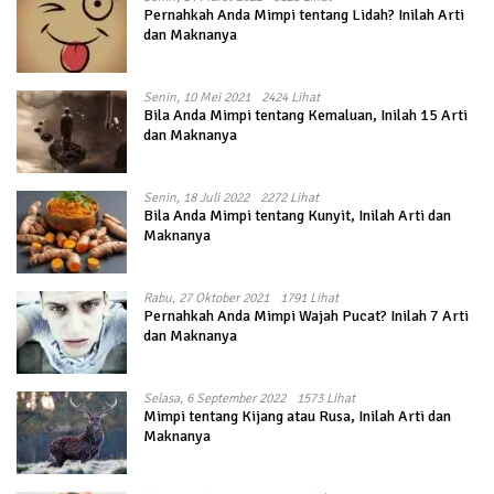
Pernahkah Anda Mimpi tentang Lidah? Inilah Arti
dan Maknanya
Senin, 10 Mei 2021
2424 Lihat
Bila Anda Mimpi tentang Kemaluan, Inilah 15 Arti
dan Maknanya
Senin, 18 Juli 2022
2272 Lihat
Bila Anda Mimpi tentang Kunyit, Inilah Arti dan
Maknanya
Rabu, 27 Oktober 2021
1791 Lihat
Pernahkah Anda Mimpi Wajah Pucat? Inilah 7 Arti
dan Maknanya
Selasa, 6 September 2022
1573 Lihat
Mimpi tentang Kijang atau Rusa, Inilah Arti dan
Maknanya