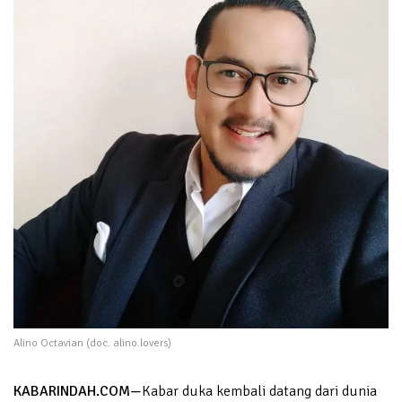
Alino Octavian (doc. alino.lovers)
KABARINDAH.COM
—
Kabar duka kembali datang dari dunia