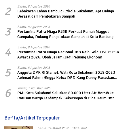
2
Sabtu, 8 Agustus 2026
Kebakaran Lahan Bambu di Cikole Sukabumi, Api Diduga
Berasal dari Pembakaran Sampah
3
Sabtu, 8 Agustus 2026
Pertamina Patra Niaga RJBB Perkuat Rumah Maggot
Campaka, Dukung Pengelolaan Sampah di Kota Bandung
4
Sabtu, 8 Agustus 2026
Pertamina Patra Niaga Regional JBB Raih Gold TJSL & CSR
Awards 2026, Ubah Jerami Jadi Peluang Ekonomi
5
Sabtu, 8 Agustus 2026
Anggota DPR RI Slamet, Wali Kota Sukabumi 2018-2023
Achmad Fahmi Hingga Ketua DPD Kang Danny Panaskan
Mesin Politik di TOP PKS Sukabumi
6
Jumat, 7 Agustus 2026
PMI Kota Sukabumi Salurkan 80.000 Liter Air Bersih ke
Ratusan Warga Terdampak Kekeringan di Cibeureum Hiir
Berita/Artikel Terpopuler
Senin, 14 Maret 2022
3123 Lihat