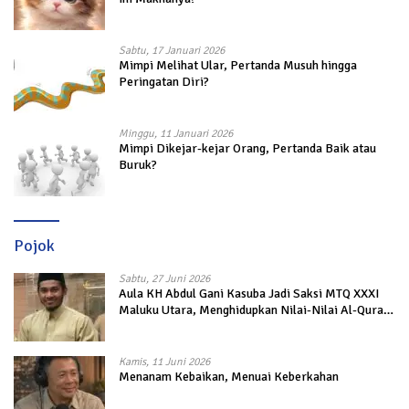
Sabtu, 17 Januari 2026
Mimpi Melihat Ular, Pertanda Musuh hingga
Peringatan Diri?
Minggu, 11 Januari 2026
Mimpi Dikejar-kejar Orang, Pertanda Baik atau
Buruk?
Pojok
Sabtu, 27 Juni 2026
Aula KH Abdul Gani Kasuba Jadi Saksi MTQ XXXI
Maluku Utara, Menghidupkan Nilai-Nilai Al-Quran
dalam Kehidupan
Kamis, 11 Juni 2026
Menanam Kebaikan, Menuai Keberkahan