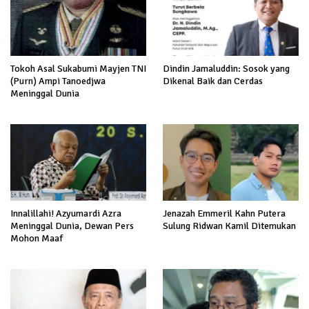
Tokoh Asal Sukabumi Mayjen TNI
Dindin Jamaluddin: Sosok yang
(Purn) Ampi Tanoedjwa
Dikenal Baik dan Cerdas
Meninggal Dunia
Innalillahi! Azyumardi Azra
Jenazah Emmeril Kahn Putera
Meninggal Dunia, Dewan Pers
Sulung Ridwan Kamil Ditemukan
Mohon Maaf