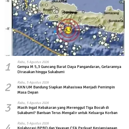
1
Rabu, 5 Agustus 2026
Gempa M 5,3 Guncang Barat Daya Pangandaran, Getarannya
Dirasakan hingga Sukabumi
2
Rabu, 5 Agustus 2026
KKN UM Bandung Siapkan Mahasiswa Menjadi Pemimpin
Masa Depan
3
Rabu, 5 Agustus 2026
Masih Ingat Kebakaran yang Merenggut Tiga Bocah di
Sukabumi? Bantuan Terus Mengalir untuk Keluarga Korban
4
Rabu, 5 Agustus 2026
Kolaborasi BPBD dan Yayasan CFA Perkuat Kesiapsiagaan