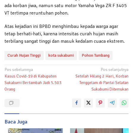
ada korban jiwa, namun satu motor Yamaha Vega ZR F 3405
VT tertimpa reruntuhan pohon.
Atas kejadian ini BPBD menghimbau kepada warga agar
tetap berhati-hati, karena intensitas curah hujan masih
terbilang sangat tinggi dan masuk kedalam cuaca ekstrem.
Curah Hujan Tinggi
kota sukabumi
Pohon Tumbang
Navigasi
Pos sebelumnya
Pos selanjutnya
Kasus Covid-19 di Kabupaten
Setelah Hilang 2 Hari, Korban
pos
Sukabumi Bertambah Jadi 5.503
Tenggelam di Pantai Selatan
Orang
Sukabumi Ditemukan
Baca Juga