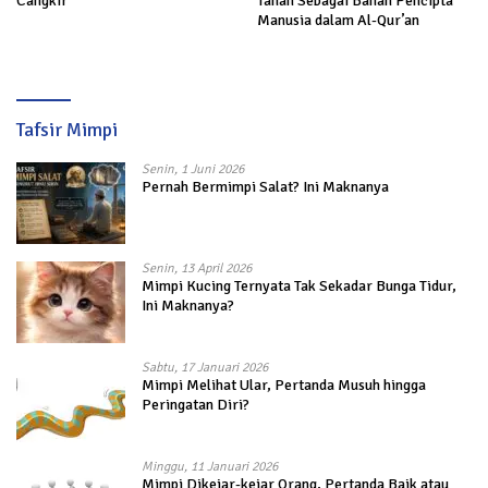
Cangkir
Tanah Sebagai Bahan Pencipta
Manusia dalam Al-Qur’an
Tafsir Mimpi
Senin, 1 Juni 2026
Pernah Bermimpi Salat? Ini Maknanya
Senin, 13 April 2026
Mimpi Kucing Ternyata Tak Sekadar Bunga Tidur,
Ini Maknanya?
Sabtu, 17 Januari 2026
Mimpi Melihat Ular, Pertanda Musuh hingga
Peringatan Diri?
Minggu, 11 Januari 2026
Mimpi Dikejar-kejar Orang, Pertanda Baik atau