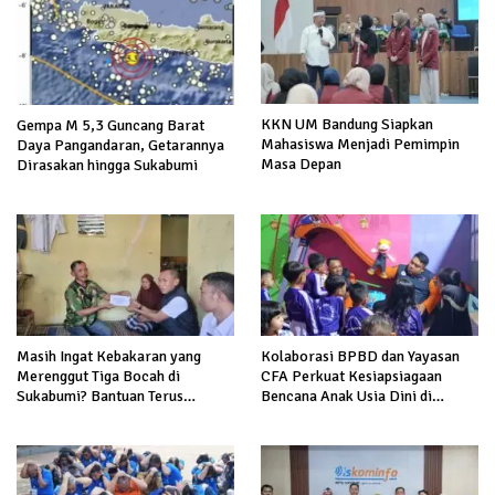
KKN UM Bandung Siapkan
Gempa M 5,3 Guncang Barat
Mahasiswa Menjadi Pemimpin
Daya Pangandaran, Getarannya
Masa Depan
Dirasakan hingga Sukabumi
Masih Ingat Kebakaran yang
Kolaborasi BPBD dan Yayasan
Merenggut Tiga Bocah di
CFA Perkuat Kesiapsiagaan
Sukabumi? Bantuan Terus
Bencana Anak Usia Dini di
Mengalir untuk Keluarga Korban
Sukabumi