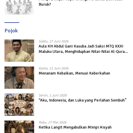
Buruk?
Pojok
Sabtu, 27 Juni 2026
Aula KH Abdul Gani Kasuba Jadi Saksi MTQ XXXI
Maluku Utara, Menghidupkan Nilai-Nilai Al-Quran
dalam Kehidupan
Kamis, 11 Juni 2026
Menanam Kebaikan, Menuai Keberkahan
Senin, 1 Juni 2026
“Aku, Indonesia, dan Luka yang Perlahan Sembuh”
Rabu, 27 Mei 2026
Ketika Langit Mengabulkan Mimpi Aisyah