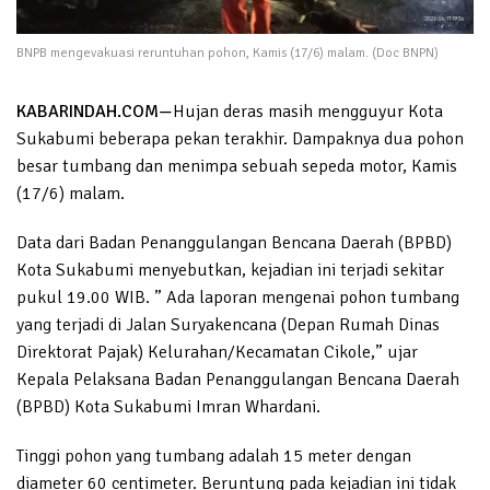
BNPB mengevakuasi reruntuhan pohon, Kamis (17/6) malam. (Doc BNPN)
KABARINDAH.COM
—
Hujan deras masih mengguyur Kota
Sukabumi beberapa pekan terakhir. Dampaknya dua pohon
besar tumbang dan menimpa sebuah sepeda motor, Kamis
(17/6) malam.
Data dari Badan Penanggulangan Bencana Daerah (BPBD)
Kota Sukabumi menyebutkan, kejadian ini terjadi sekitar
pukul 19.00 WIB. ” Ada laporan mengenai pohon tumbang
yang terjadi di Jalan Suryakencana (Depan Rumah Dinas
Direktorat Pajak) Kelurahan/Kecamatan Cikole,” ujar
Kepala Pelaksana Badan Penanggulangan Bencana Daerah
(BPBD) Kota Sukabumi Imran Whardani.
Tinggi pohon yang tumbang adalah 15 meter dengan
diameter 60 centimeter. Beruntung pada kejadian ini tidak