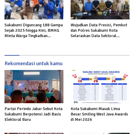
Sukabumi Diguncang 188 Gempa
Wujudkan Data Presisi, Pemkot
Sejak 2025 hingga Kini, BMKG
dan Polres Sukabumi Kota
Minta Warga Tingkatkan
Selaraskan Data Sektoral
Kesiapsiagaan
Kewilayahan
Rekomendasi untuk kamu
Partai Perindo Jabar Sebut Kota
Kota Sukabumi Masuk Lima
Sukabumi Berpotensi Jadi Basis
Besar Smiling West Java Awards
Elektoral Baru
di Mei 2026