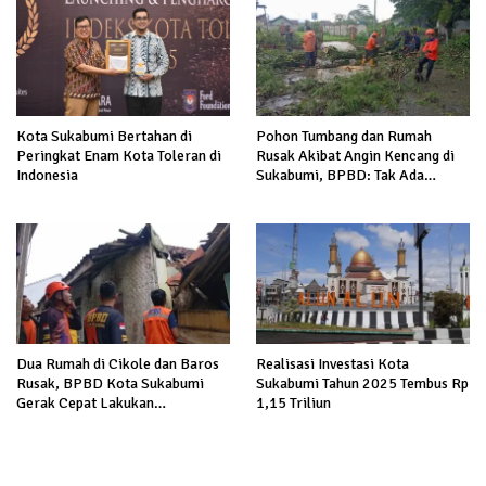
Kota Sukabumi Bertahan di
Pohon Tumbang dan Rumah
Peringkat Enam Kota Toleran di
Rusak Akibat Angin Kencang di
Indonesia
Sukabumi, BPBD: Tak Ada
Korban Jiwa
Dua Rumah di Cikole dan Baros
Realisasi Investasi Kota
Rusak, BPBD Kota Sukabumi
Sukabumi Tahun 2025 Tembus Rp
Gerak Cepat Lakukan
1,15 Triliun
Monitoring dan Imbau Warga
Waspada