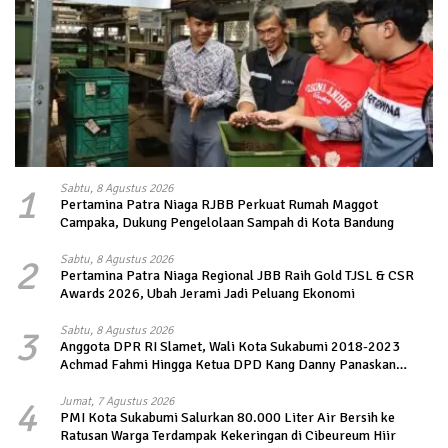
1
Sabtu, 8 Agustus 2026
Pertamina Patra Niaga RJBB Perkuat Rumah Maggot
Campaka, Dukung Pengelolaan Sampah di Kota Bandung
2
Sabtu, 8 Agustus 2026
Pertamina Patra Niaga Regional JBB Raih Gold TJSL & CSR
Awards 2026, Ubah Jerami Jadi Peluang Ekonomi
3
Sabtu, 8 Agustus 2026
Anggota DPR RI Slamet, Wali Kota Sukabumi 2018-2023
Achmad Fahmi Hingga Ketua DPD Kang Danny Panaskan
Mesin Politik di TOP PKS Sukabumi
4
Jumat, 7 Agustus 2026
PMI Kota Sukabumi Salurkan 80.000 Liter Air Bersih ke
Ratusan Warga Terdampak Kekeringan di Cibeureum Hiir