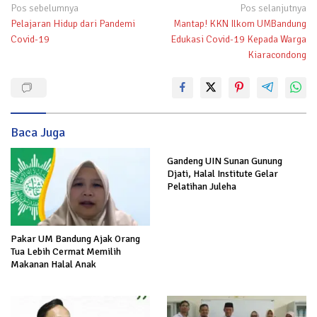
Navigasi
Pos sebelumnya
Pos selanjutnya
Pelajaran Hidup dari Pandemi
Mantap! KKN Ilkom UMBandung
pos
Covid-19
Edukasi Covid-19 Kepada Warga
Kiaracondong
Baca Juga
Gandeng UIN Sunan Gunung
Djati, Halal Institute Gelar
Pelatihan Juleha
Pakar UM Bandung Ajak Orang
Tua Lebih Cermat Memilih
Makanan Halal Anak