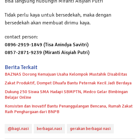
bisa langsung hubungin Miranti Aisyiah Putri
Tidak perlu kaya untuk bersedekah, maka dengan
bersedekah akan membuat dirimu kaya.
contact person:
0896-2919-1849 (Tisa Anindya Savitri)
0857-2871-9239 (Miranti Aisyiah Putri)
Berita Terkait
BAZNAS Dorong Kemajuan Usaha Kelompok Mustahik Disabilitas
Zakat Produktif, Dompet Dhuafa Bantu Peternak Kecil Jadi Berdaya
Dukung 250 Siswa SMA Hadapi SBMPTN, Medco Gelar Bimbingan
Belajar Online
Konsisten dan Inovatif Bantu Penanggulangan Bencana, Rumah Zakat
Raih Penghargaan dari BNPB
@bagi.nasi
berbagai.nasi
gerakan berbagai nasi