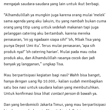
mengajak saudara-saudara yang lain untuk ikut berbagi.
“Alhamdulillah ya mungkin juga karena orang mulai ‘melek’
sama agenda yang aku lakuin, itu yang nambah bukan cuma
orang yang titip uang untuk sedekah makanan tapi juga
pelanggan catering aku bertambah. karena mereka
penasaran, ‘ini yg ngadaain siapa sih?’ ‘oh, Mbak Tisa yang
punya Depot Umi itu’. Terus mulai penasaran, ‘apa sih
produk nya?’ ‘oh catering harian’. Mulai pada mau coba
produk aku, dan Alhamdulillah rasanya cocok dan jadi
banyak yg langganan,” ungkap Tisa.
Mau berpartisipasi kegiatan bagi nasi? Wahh bisa banget,
hanya dengan uang Rp 10.000,- kalian sudah membagikan
satu box nasi untuk saudara kalian yang membutuhkan.
Untuk konfirmasi bisa lihat
contact person
di bawah ya.
Dan yang berdomisili Jakarta Timur, yang mau berpartisipasi