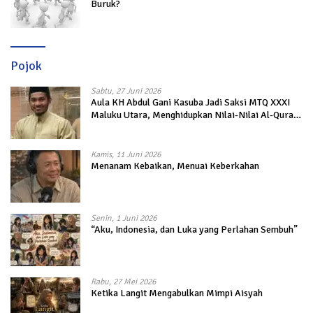
Buruk?
Pojok
Sabtu, 27 Juni 2026
Aula KH Abdul Gani Kasuba Jadi Saksi MTQ XXXI
Maluku Utara, Menghidupkan Nilai-Nilai Al-Quran
dalam Kehidupan
Kamis, 11 Juni 2026
Menanam Kebaikan, Menuai Keberkahan
Senin, 1 Juni 2026
“Aku, Indonesia, dan Luka yang Perlahan Sembuh”
Rabu, 27 Mei 2026
Ketika Langit Mengabulkan Mimpi Aisyah