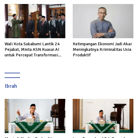
Kekeringan di Cibeureum Hiir
Wali Kota Sukabumi Lantik 24
Ketimpangan Ekonomi Jadi Akar
Pejabat, Minta ASN Kuasai AI
Meningkatnya Kriminalitas Usia
untuk Percepat Transformasi
Produktif
Layanan Publik
Ibrah