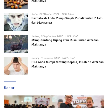
Maknanya
Rabu, 27 Oktober 2021
1791 Lihat
Pernahkah Anda Mimpi Wajah Pucat? Inilah 7 Arti
dan Maknanya
Selasa, 6 September 2022
1573 Lihat
Mimpi tentang Kijang atau Rusa, Inilah Arti dan
Maknanya
Kamis, 13 Januari 2022
1477 Lihat
Bila Anda Mimpi tentang Kepala, Inilah 32 Arti dan
Maknanya
Kabar