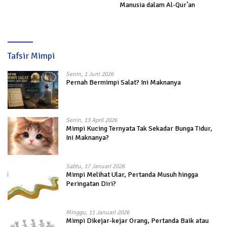
Manusia dalam Al-Qur’an
Tafsir Mimpi
Senin, 1 Juni 2026
Pernah Bermimpi Salat? Ini Maknanya
Senin, 13 April 2026
Mimpi Kucing Ternyata Tak Sekadar Bunga Tidur,
Ini Maknanya?
Sabtu, 17 Januari 2026
Mimpi Melihat Ular, Pertanda Musuh hingga
Peringatan Diri?
Minggu, 11 Januari 2026
Mimpi Dikejar-kejar Orang, Pertanda Baik atau