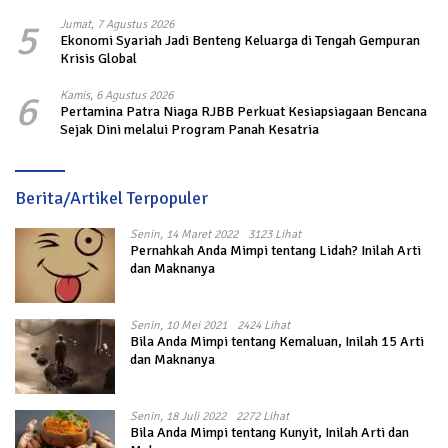
5
Jumat, 7 Agustus 2026
Ekonomi Syariah Jadi Benteng Keluarga di Tengah Gempuran
Krisis Global
6
Kamis, 6 Agustus 2026
Pertamina Patra Niaga RJBB Perkuat Kesiapsiagaan Bencana
Sejak Dini melalui Program Panah Kesatria
Berita/Artikel Terpopuler
Senin, 14 Maret 2022
3123 Lihat
Pernahkah Anda Mimpi tentang Lidah? Inilah Arti
dan Maknanya
Senin, 10 Mei 2021
2424 Lihat
Bila Anda Mimpi tentang Kemaluan, Inilah 15 Arti
dan Maknanya
Senin, 18 Juli 2022
2272 Lihat
Bila Anda Mimpi tentang Kunyit, Inilah Arti dan