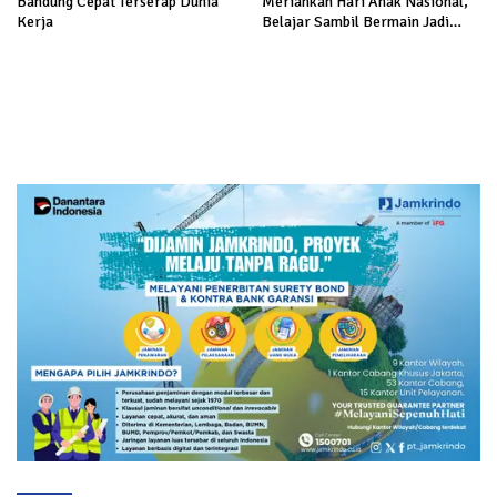
Bandung Cepat Terserap Dunia
Meriahkan Hari Anak Nasional,
Kerja
Belajar Sambil Bermain Jadi
Makin Seru