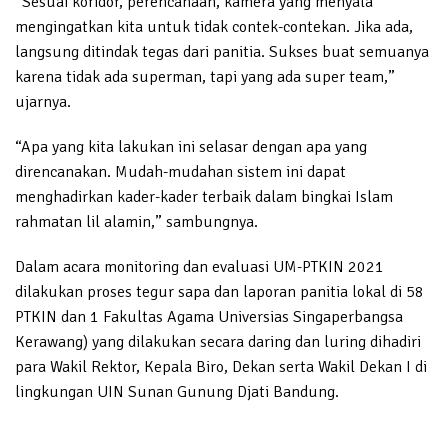
“Sesuai koridor, perencanaan, kamera yang menyala
mengingatkan kita untuk tidak contek-contekan. Jika ada,
langsung ditindak tegas dari panitia. Sukses buat semuanya
karena tidak ada superman, tapi yang ada super team,”
ujarnya.
“Apa yang kita lakukan ini selasar dengan apa yang
direncanakan. Mudah-mudahan sistem ini dapat
menghadirkan kader-kader terbaik dalam bingkai Islam
rahmatan lil alamin,” sambungnya.
Dalam acara monitoring dan evaluasi UM-PTKIN 2021
dilakukan proses tegur sapa dan laporan panitia lokal di 58
PTKIN dan 1 Fakultas Agama Universias Singaperbangsa
Kerawang) yang dilakukan secara daring dan luring dihadiri
para Wakil Rektor, Kepala Biro, Dekan serta Wakil Dekan I di
lingkungan UIN Sunan Gunung Djati Bandung.