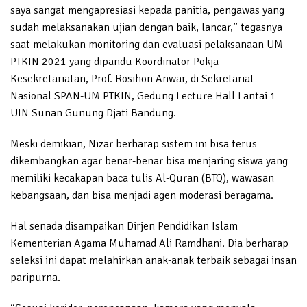
saya sangat mengapresiasi kepada panitia, pengawas yang
sudah melaksanakan ujian dengan baik, lancar,” tegasnya
saat melakukan monitoring dan evaluasi pelaksanaan UM-
PTKIN 2021 yang dipandu Koordinator Pokja
Kesekretariatan, Prof. Rosihon Anwar, di Sekretariat
Nasional SPAN-UM PTKIN, Gedung Lecture Hall Lantai 1
UIN Sunan Gunung Djati Bandung.
Meski demikian, Nizar berharap sistem ini bisa terus
dikembangkan agar benar-benar bisa menjaring siswa yang
memiliki kecakapan baca tulis Al-Quran (BTQ), wawasan
kebangsaan, dan bisa menjadi agen moderasi beragama.
Hal senada disampaikan Dirjen Pendidikan Islam
Kementerian Agama Muhamad Ali Ramdhani. Dia berharap
seleksi ini dapat melahirkan anak-anak terbaik sebagai insan
paripurna.