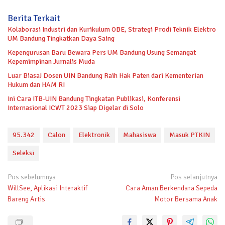
Berita Terkait
Kolaborasi Industri dan Kurikulum OBE, Strategi Prodi Teknik Elektro
UM Bandung Tingkatkan Daya Saing
Kepengurusan Baru Bewara Pers UM Bandung Usung Semangat
Kepemimpinan Jurnalis Muda
Luar Biasa! Dosen UIN Bandung Raih Hak Paten dari Kementerian
Hukum dan HAM RI
Ini Cara ITB-UIN Bandung Tingkatan Publikasi, Konferensi
Internasional ICWT 2023 Siap Digelar di Solo
95.342
Calon
Elektronik
Mahasiswa
Masuk PTKIN
Seleksi
Navigasi
Pos sebelumnya
Pos selanjutnya
WillSee, Aplikasi Interaktif
Cara Aman Berkendara Sepeda
pos
Bareng Artis
Motor Bersama Anak