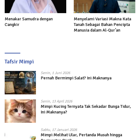
Menakar Samudra dengan
Menyelami Variasi Makna Kata
Cangkir
Tanah Sebagai Bahan Pencipta
Manusia dalam Al-Qur’an
Tafsir Mimpi
Senin, 1 Juni 2026
Pernah Bermimpi Salat? Ini Maknanya
Senin, 13 April 2026
Mimpi Kucing Ternyata Tak Sekadar Bunga Tidur,
Ini Maknanya?
Sabtu, 17 Januari 2026
Mimpi Melihat Ular, Pertanda Musuh hingga