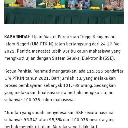
KABARINDAH
-Ujian Masuk Perguruan Tinggi Keagamaan
Islam Negeri (UM-PTKIN) telah berlangsung dari 24-27 Mei
2021. Panitia mencatat lebih 95ribu calon mahasiswa yang
mengikuti ujian dengan Sistem Seleksi Elektronik (SSE).
Ketua Panitia, Mahmud mengatakan, ada 115.315 pendaftar
UM PTKIN tahun 2021. Dari jumlah itu, yang melakukan
proses pembayaran sebanyak 101.738 orang. Sedangkan
yang melakukan finalisasi serta berhak mengikuti ujian
sebanyak 100.038 calon mahasiswa.
“Jumlah yang sudah menyelesaikan SSE secara nasional
sebanyak 95.342 atau 95,3% dari 100.038 peserta yang
berhak mengikuti ujian. Mereka yang tidak ikut,