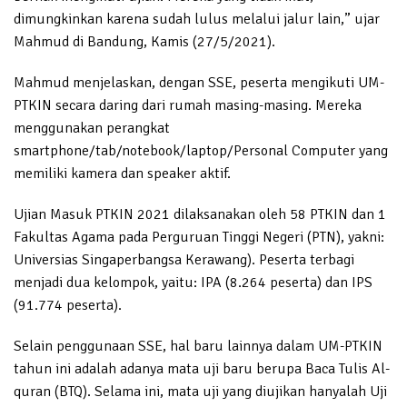
dimungkinkan karena sudah lulus melalui jalur lain,” ujar
Mahmud di Bandung, Kamis (27/5/2021).
Mahmud menjelaskan, dengan SSE, peserta mengikuti UM-
PTKIN secara daring dari rumah masing-masing. Mereka
menggunakan perangkat
smartphone/tab/notebook/laptop/Personal Computer yang
memiliki kamera dan speaker aktif.
Ujian Masuk PTKIN 2021 dilaksanakan oleh 58 PTKIN dan 1
Fakultas Agama pada Perguruan Tinggi Negeri (PTN), yakni:
Universias Singaperbangsa Kerawang). Peserta terbagi
menjadi dua kelompok, yaitu: IPA (8.264 peserta) dan IPS
(91.774 peserta).
Selain penggunaan SSE, hal baru lainnya dalam UM-PTKIN
tahun ini adalah adanya mata uji baru berupa Baca Tulis Al-
quran (BTQ). Selama ini, mata uji yang diujikan hanyalah Uji