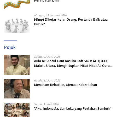
Peringatan Diri?
Minggu, 11 Januari 2026
Mimpi Dikejar-kejar Orang, Pertanda Baik atau
Buruk?
Pojok
Sabtu, 27 Juni 2026
Aula KH Abdul Gani Kasuba Jadi Saksi MTQ XXXI
Maluku Utara, Menghidupkan Nilai-Nilai Al-Quran
dalam Kehidupan
Kamis, 11 Juni 2026
Menanam Kebaikan, Menuai Keberkahan
Senin, 1 Juni 2026
“Aku, Indonesia, dan Luka yang Perlahan Sembuh”