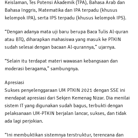
Keislaman, Tes Potensi Akademik (TPA), Bahasa Arab dan
Bahasa Inggris, Matematika dan IPA terpadu (khusus
kelompok IPA), serta IPS terpadu (khusus kelompok IPS).
“Dengan adanya mata uji baru berupa Baca Tulis Al-quran
atau BTQ, diharapkan mahasiswa yang masuk ke PTKIN
sudah selesai dengan bacaan Al-qurannya,” ujarnya.
“Selain itu terdapat materi wawasan kebangsaan dan
moderasi beragama,” sambungnya.
Apresiasi
Sukses penyelenggaraan UM PTKIN 2021 dengan SSE ini
mendapat apresiasi dari Sekjen Kemenag Nizar. Dia menilai
sistem IT yang digunakan sudah bagus, terbukti dengan
pelaksanaan UM-PTKIN berjalan lancar, sukses, dan tidak
ada lagi perjokian.
“Ini membuktikan sistemnya terstruktur, terencana dan