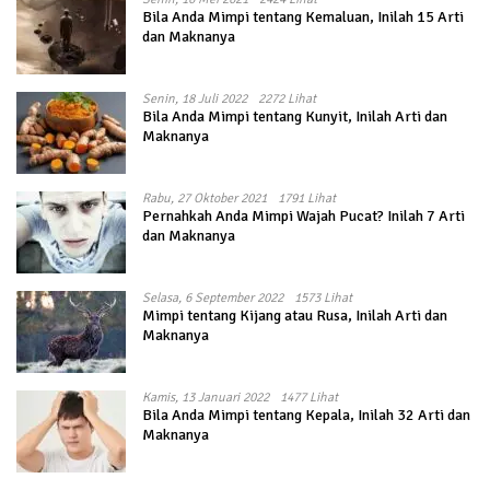
Bila Anda Mimpi tentang Kemaluan, Inilah 15 Arti
dan Maknanya
Senin, 18 Juli 2022
2272 Lihat
Bila Anda Mimpi tentang Kunyit, Inilah Arti dan
Maknanya
Rabu, 27 Oktober 2021
1791 Lihat
Pernahkah Anda Mimpi Wajah Pucat? Inilah 7 Arti
dan Maknanya
Selasa, 6 September 2022
1573 Lihat
Mimpi tentang Kijang atau Rusa, Inilah Arti dan
Maknanya
Kamis, 13 Januari 2022
1477 Lihat
Bila Anda Mimpi tentang Kepala, Inilah 32 Arti dan
Maknanya