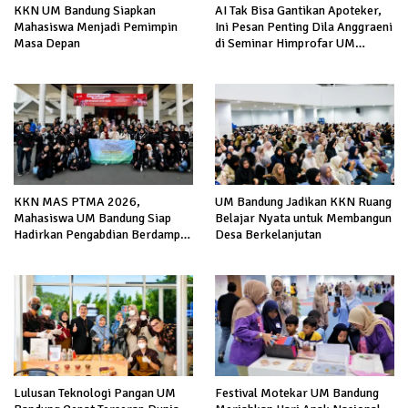
KKN UM Bandung Siapkan
AI Tak Bisa Gantikan Apoteker,
Mahasiswa Menjadi Pemimpin
Ini Pesan Penting Dila Anggraeni
Masa Depan
di Seminar Himprofar UM
Bandung
KKN MAS PTMA 2026,
UM Bandung Jadikan KKN Ruang
Mahasiswa UM Bandung Siap
Belajar Nyata untuk Membangun
Hadirkan Pengabdian Berdampak
Desa Berkelanjutan
di Malang
Lulusan Teknologi Pangan UM
Festival Motekar UM Bandung