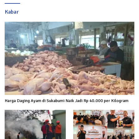
Kabar
Harga Daging Ayam di Sukabumi Naik Jadi Rp 40.000 per Kilogram