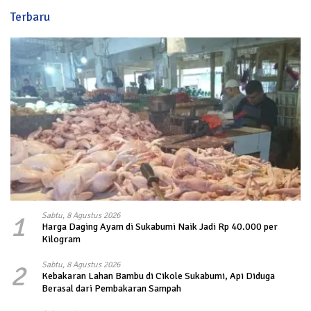
Terbaru
1
Sabtu, 8 Agustus 2026
Harga Daging Ayam di Sukabumi Naik Jadi Rp 40.000 per
Kilogram
2
Sabtu, 8 Agustus 2026
Kebakaran Lahan Bambu di Cikole Sukabumi, Api Diduga
Berasal dari Pembakaran Sampah