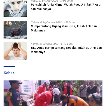
Rabu, 27 Oktober 2021
1791 Lihat
Pernahkah Anda Mimpi Wajah Pucat? Inilah 7 Arti
dan Maknanya
Selasa, 6 September 2022
1573 Lihat
Mimpi tentang Kijang atau Rusa, Inilah Arti dan
Maknanya
Kamis, 13 Januari 2022
1477 Lihat
Bila Anda Mimpi tentang Kepala, Inilah 32 Arti dan
Maknanya
Kabar