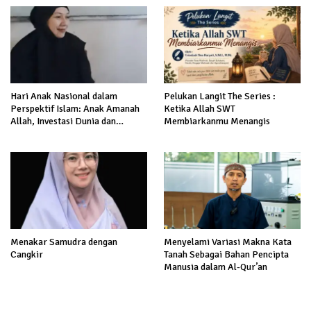
Hari Anak Nasional dalam
Pelukan Langit The Series :
Perspektif Islam: Anak Amanah
Ketika Allah SWT
Allah, Investasi Dunia dan
Membiarkanmu Menangis
Akhirat
Menakar Samudra dengan
Menyelami Variasi Makna Kata
Cangkir
Tanah Sebagai Bahan Pencipta
Manusia dalam Al-Qur’an