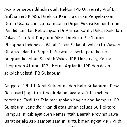
Acara tersebur dihadiri oleh Rektor IPB University Prof Dr
Arif Satria SP MSi, Direktur Kemitraan dan Penyelarasan
Dunia Usaha dan Dunia Industri Dirjen Vokasi Kementerian
Pendidikan dan Kebudayaan Dr Ahmad Saufi, Dekan Sekolah
Vokasi Dr Ir Arif Daryanto MEc, Direktur PT Charoen
Phokphan Indonesia, Wakil Dekan Sekolah Vokasi Dr Wawan
Oktariza, dan Dr Bagus P Purwanto, serta para ketua
program keahlian Sekolah Vokasi IPB University, Ketua
Himpunan Alumni IPB , Ketua Agrianita IPB dan dosen
sekolah vokasi IPB Sukabumi.
Anggota DPR RI Dapil Sukabumi dan Kota Sukabumi, Desy
Ratnasari juga turut hadir dalam acara soft launching
tersebut. Fasilitas Tefa merupakan bagian dari kampus IPB
Sukabumi yang didirikan di atas lahan seluas 30 Hektare.
Kampus ini dibiayai oleh Pemerintah Daerah Provinsi Jawa
Barat sejak2016 sampai saat ini untuk meningkat APK PT di