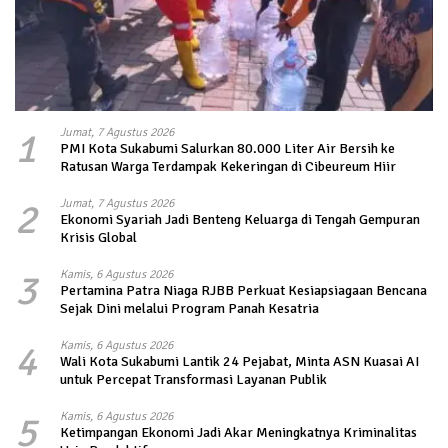
1
Jumat, 7 Agustus 2026
PMI Kota Sukabumi Salurkan 80.000 Liter Air Bersih ke
Ratusan Warga Terdampak Kekeringan di Cibeureum Hiir
2
Jumat, 7 Agustus 2026
Ekonomi Syariah Jadi Benteng Keluarga di Tengah Gempuran
Krisis Global
3
Kamis, 6 Agustus 2026
Pertamina Patra Niaga RJBB Perkuat Kesiapsiagaan Bencana
Sejak Dini melalui Program Panah Kesatria
4
Kamis, 6 Agustus 2026
Wali Kota Sukabumi Lantik 24 Pejabat, Minta ASN Kuasai AI
untuk Percepat Transformasi Layanan Publik
5
Kamis, 6 Agustus 2026
Ketimpangan Ekonomi Jadi Akar Meningkatnya Kriminalitas