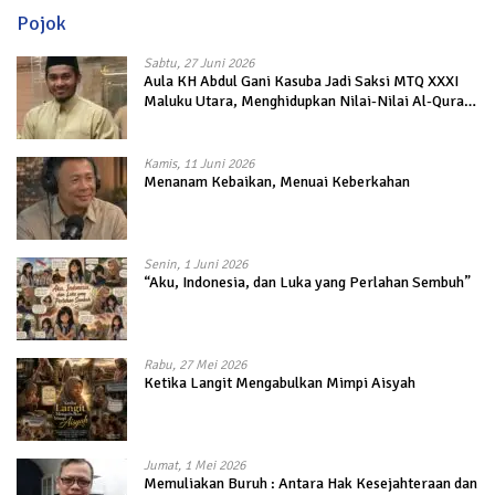
Pojok
Sabtu, 27 Juni 2026
Aula KH Abdul Gani Kasuba Jadi Saksi MTQ XXXI
Maluku Utara, Menghidupkan Nilai-Nilai Al-Quran
dalam Kehidupan
Kamis, 11 Juni 2026
Menanam Kebaikan, Menuai Keberkahan
Senin, 1 Juni 2026
“Aku, Indonesia, dan Luka yang Perlahan Sembuh”
Rabu, 27 Mei 2026
Ketika Langit Mengabulkan Mimpi Aisyah
Jumat, 1 Mei 2026
Memuliakan Buruh : Antara Hak Kesejahteraan dan