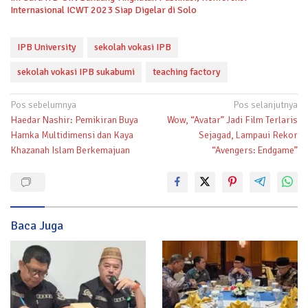
Internasional ICWT 2023 Siap Digelar di Solo
IPB University
sekolah vokasi IPB
sekolah vokasi IPB sukabumi
teaching factory
Navigasi
Pos sebelumnya
Pos selanjutnya
Haedar Nashir: Pemikiran Buya
Wow, “Avatar” Jadi Film Terlaris
pos
Hamka Multidimensi dan Kaya
Sejagad, Lampaui Rekor
Khazanah Islam Berkemajuan
“Avengers: Endgame”
Baca Juga