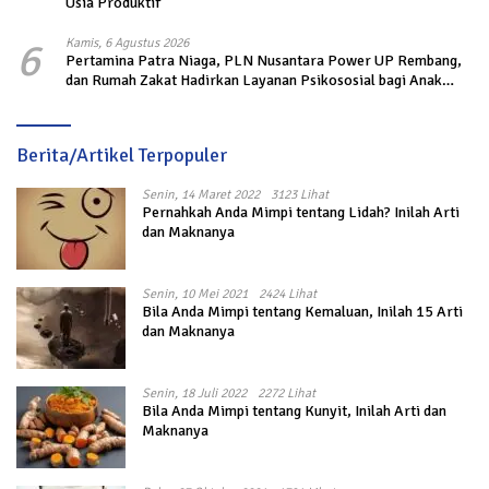
Usia Produktif
6
Kamis, 6 Agustus 2026
Pertamina Patra Niaga, PLN Nusantara Power UP Rembang,
dan Rumah Zakat Hadirkan Layanan Psikososial bagi Anak
Penyintas Gempa di Sigi
Berita/Artikel Terpopuler
Senin, 14 Maret 2022
3123 Lihat
Pernahkah Anda Mimpi tentang Lidah? Inilah Arti
dan Maknanya
Senin, 10 Mei 2021
2424 Lihat
Bila Anda Mimpi tentang Kemaluan, Inilah 15 Arti
dan Maknanya
Senin, 18 Juli 2022
2272 Lihat
Bila Anda Mimpi tentang Kunyit, Inilah Arti dan
Maknanya