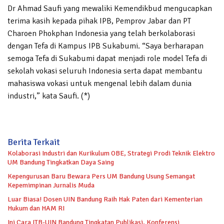
Dr Ahmad Saufi yang mewaliki Kemendikbud mengucapkan
terima kasih kepada pihak IPB, Pemprov Jabar dan PT
Charoen Phokphan Indonesia yang telah berkolaborasi
dengan Tefa di Kampus IPB Sukabumi. “Saya berharapan
semoga Tefa di Sukabumi dapat menjadi role model Tefa di
sekolah vokasi seluruh Indonesia serta dapat membantu
mahasiswa vokasi untuk mengenal lebih dalam dunia
industri,” kata Saufi. (*)
Berita Terkait
Kolaborasi Industri dan Kurikulum OBE, Strategi Prodi Teknik Elektro
UM Bandung Tingkatkan Daya Saing
Kepengurusan Baru Bewara Pers UM Bandung Usung Semangat
Kepemimpinan Jurnalis Muda
Luar Biasa! Dosen UIN Bandung Raih Hak Paten dari Kementerian
Hukum dan HAM RI
Ini Cara ITB-UIN Bandung Tingkatan Publikasi, Konferensi