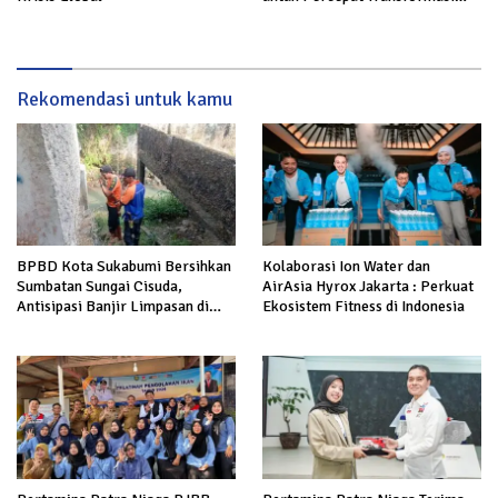
Layanan Publik
Rekomendasi untuk kamu
BPBD Kota Sukabumi Bersihkan
Kolaborasi Ion Water dan
Sumbatan Sungai Cisuda,
AirAsia Hyrox Jakarta : Perkuat
Antisipasi Banjir Limpasan di
Ekosistem Fitness di Indonesia
Cibeureum Hilir