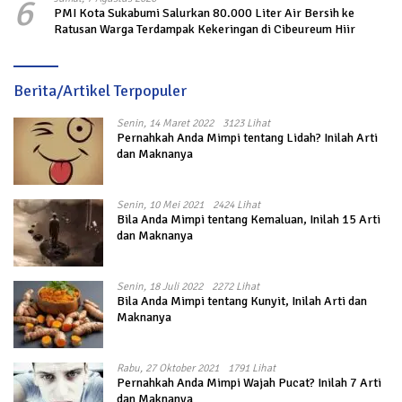
6
PMI Kota Sukabumi Salurkan 80.000 Liter Air Bersih ke
Ratusan Warga Terdampak Kekeringan di Cibeureum Hiir
Berita/Artikel Terpopuler
Senin, 14 Maret 2022
3123 Lihat
Pernahkah Anda Mimpi tentang Lidah? Inilah Arti
dan Maknanya
Senin, 10 Mei 2021
2424 Lihat
Bila Anda Mimpi tentang Kemaluan, Inilah 15 Arti
dan Maknanya
Senin, 18 Juli 2022
2272 Lihat
Bila Anda Mimpi tentang Kunyit, Inilah Arti dan
Maknanya
Rabu, 27 Oktober 2021
1791 Lihat
Pernahkah Anda Mimpi Wajah Pucat? Inilah 7 Arti
dan Maknanya