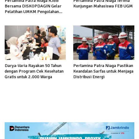
Pertamina Patra Niaga RJBB
Pertamina Patra Niaga Terima
Bersama DISKOPDAGIN Gelar
Kunjungan Mahasiswa FEB UGM
Pelatihan UMKM Pengolahan
Ikan di Indramayu
Darya-Varia Rayakan 50 Tahun
Pertamina Patra Niaga Pastikan
dengan Program Cek Kesehatan
Keandalan Sarfas untuk Menjaga
Gratis untuk 2.000 Warga
Distribusi Energi