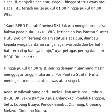
siaga III menjadi siaga atau siaga II hingga status awas atau
siaga I itu terjadi mulai pukul 01.00 hingga pukul 04.00
WIB.
“Kami BPBD Daerah Provinsi DKI Jakarta mengimformasikan
bahwa pada pukul 03.00 WIB, ketinggian Pos Pantau Sunter
Hulu 240 cm (terang) dalam status siaga dua, diimbau
kepada warga bantaran sungai agar waspada dan berhati-
hati terhadap bahaya banjir,” ujar petugas peringatan dini
BPBD DKI Jakarta.
Hingga pukul 04.00 WIB, seiring dengan hujan yang masih
mengguyur tinggi muka air di Pos Pantau Sunter Hulu
meningkat menjadi status awas atau siaga I.
Adapun wilayah yang perlu melakukan antisipasi, imbuh
BPBD DKI yakni Bambu Apus, Cilangkap, Pondok Ranggon,
Setu, Lubang Buaya, Pondok Bambu, Cipinang, Cipinang
Melayu, Cipinang Muara.