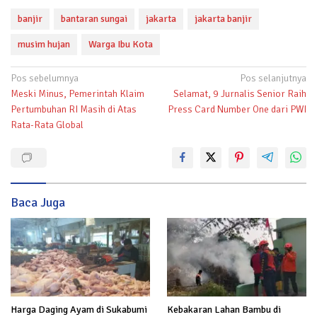
banjir
bantaran sungai
jakarta
jakarta banjir
musim hujan
Warga Ibu Kota
Navigasi
Pos sebelumnya
Pos selanjutnya
Meski Minus, Pemerintah Klaim
Selamat, 9 Jurnalis Senior Raih
pos
Pertumbuhan RI Masih di Atas
Press Card Number One dari PWI
Rata-Rata Global
Baca Juga
Kebakaran Lahan Bambu di
Harga Daging Ayam di Sukabumi