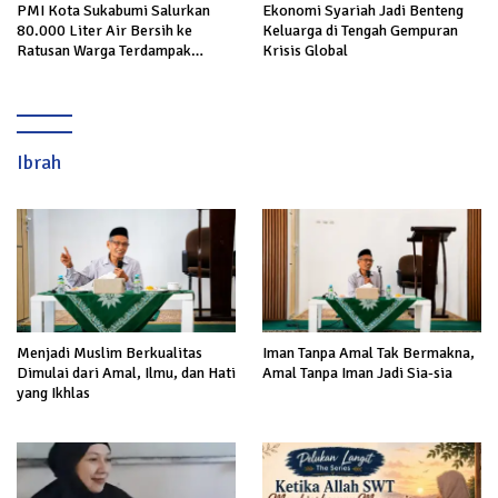
PMI Kota Sukabumi Salurkan
Ekonomi Syariah Jadi Benteng
80.000 Liter Air Bersih ke
Keluarga di Tengah Gempuran
Ratusan Warga Terdampak
Krisis Global
Kekeringan di Cibeureum Hiir
Ibrah
Menjadi Muslim Berkualitas
Iman Tanpa Amal Tak Bermakna,
Dimulai dari Amal, Ilmu, dan Hati
Amal Tanpa Iman Jadi Sia-sia
yang Ikhlas