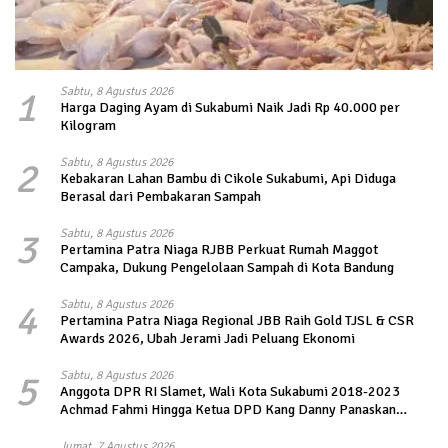
1
Sabtu, 8 Agustus 2026
Harga Daging Ayam di Sukabumi Naik Jadi Rp 40.000 per
Kilogram
2
Sabtu, 8 Agustus 2026
Kebakaran Lahan Bambu di Cikole Sukabumi, Api Diduga
Berasal dari Pembakaran Sampah
3
Sabtu, 8 Agustus 2026
Pertamina Patra Niaga RJBB Perkuat Rumah Maggot
Campaka, Dukung Pengelolaan Sampah di Kota Bandung
4
Sabtu, 8 Agustus 2026
Pertamina Patra Niaga Regional JBB Raih Gold TJSL & CSR
Awards 2026, Ubah Jerami Jadi Peluang Ekonomi
5
Sabtu, 8 Agustus 2026
Anggota DPR RI Slamet, Wali Kota Sukabumi 2018-2023
Achmad Fahmi Hingga Ketua DPD Kang Danny Panaskan
Mesin Politik di TOP PKS Sukabumi
Jumat, 7 Agustus 2026