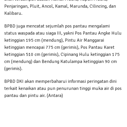
Penjaringan, Pluit, Ancol, Kamal, Marunda, Cilincing, dan
Kalibaru.
BPBD juga mencatat sejumlah pos pantau mengalami
status waspada atau siaga III, yakni Pos Pantau Angke Hulu
ketinggian 195 cm (mendung), Pintu Air Manggarai
ketinggian mencapai 775 cm (gerimis), Pos Pantau Karet
ketinggian 510 cm (gerimis), Cipinang Hulu ketinggian 175
cm (mendung) dan Bendung Katulampa ketinggian 90 cm
(gerimis).
BPBD DKI akan memperbaharui informasi peringatan dini
terkait kenaikan atau pun penurunan tinggi muka air di pos
pantau dan pintu air. (Antara)