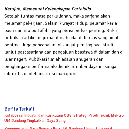
Ketujuh, Memenuhi Kelengkapan Portofolio
Setelah tuntas masa perkuliahan, maka sarjana akan
melamar pekerjaan. Selain Riwayat Hidup, pelamar kerja
pasti diminta portofolio yang berisi berkas penting. Bukti
publikasi artikel di jurnal ilmiah adalah berkas yang amat
penting. Juga pencapaian ini sangat penting bagi studi
lanjut pascasarjana dan pengajuan beasiswa di dalam dan di
luar negeri. Publikasi ilmiah adalah anugerah dan
penghargaan performa akademik. Sumber daya ini sangat
dibutuhkan oleh institusi manapun.
Berita Terkait
Kolaborasi Industri dan Kurikulum OBE, Strategi Prodi Teknik Elektro
UM Bandung Tingkatkan Daya Saing
Kepengurusan Baru Bewara Pers UM Bandung Usung Semangat