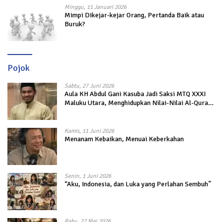
Minggu, 11 Januari 2026
Mimpi Dikejar-kejar Orang, Pertanda Baik atau
Buruk?
Pojok
Sabtu, 27 Juni 2026
Aula KH Abdul Gani Kasuba Jadi Saksi MTQ XXXI
Maluku Utara, Menghidupkan Nilai-Nilai Al-Quran
dalam Kehidupan
Kamis, 11 Juni 2026
Menanam Kebaikan, Menuai Keberkahan
Senin, 1 Juni 2026
“Aku, Indonesia, dan Luka yang Perlahan Sembuh”
Rabu, 27 Mei 2026