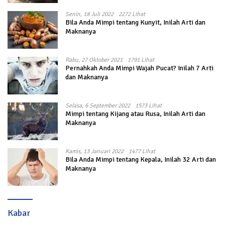
Senin, 18 Juli 2022
2272 Lihat
Bila Anda Mimpi tentang Kunyit, Inilah Arti dan
Maknanya
Rabu, 27 Oktober 2021
1791 Lihat
Pernahkah Anda Mimpi Wajah Pucat? Inilah 7 Arti
dan Maknanya
Selasa, 6 September 2022
1573 Lihat
Mimpi tentang Kijang atau Rusa, Inilah Arti dan
Maknanya
Kamis, 13 Januari 2022
1477 Lihat
Bila Anda Mimpi tentang Kepala, Inilah 32 Arti dan
Maknanya
Kabar