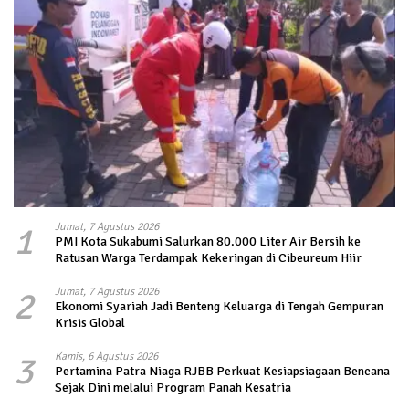
1
Jumat, 7 Agustus 2026
PMI Kota Sukabumi Salurkan 80.000 Liter Air Bersih ke
Ratusan Warga Terdampak Kekeringan di Cibeureum Hiir
2
Jumat, 7 Agustus 2026
Ekonomi Syariah Jadi Benteng Keluarga di Tengah Gempuran
Krisis Global
3
Kamis, 6 Agustus 2026
Pertamina Patra Niaga RJBB Perkuat Kesiapsiagaan Bencana
Sejak Dini melalui Program Panah Kesatria