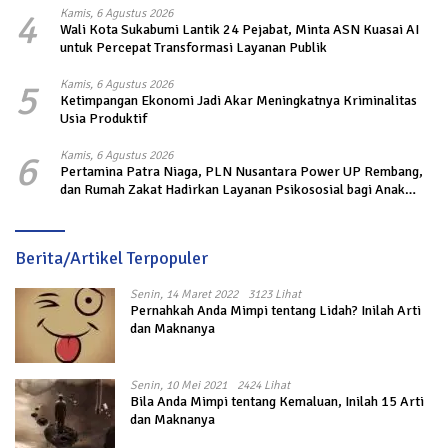
4
Kamis, 6 Agustus 2026
Wali Kota Sukabumi Lantik 24 Pejabat, Minta ASN Kuasai AI
untuk Percepat Transformasi Layanan Publik
5
Kamis, 6 Agustus 2026
Ketimpangan Ekonomi Jadi Akar Meningkatnya Kriminalitas
Usia Produktif
6
Kamis, 6 Agustus 2026
Pertamina Patra Niaga, PLN Nusantara Power UP Rembang,
dan Rumah Zakat Hadirkan Layanan Psikososial bagi Anak
Penyintas Gempa di Sigi
Berita/Artikel Terpopuler
Senin, 14 Maret 2022
3123 Lihat
Pernahkah Anda Mimpi tentang Lidah? Inilah Arti
dan Maknanya
Senin, 10 Mei 2021
2424 Lihat
Bila Anda Mimpi tentang Kemaluan, Inilah 15 Arti
dan Maknanya