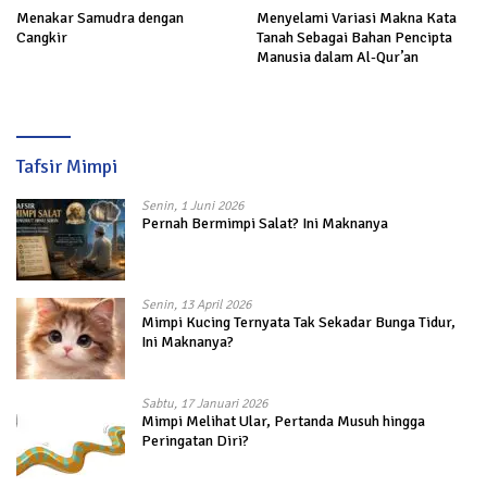
Menakar Samudra dengan
Menyelami Variasi Makna Kata
Cangkir
Tanah Sebagai Bahan Pencipta
Manusia dalam Al-Qur’an
Tafsir Mimpi
Senin, 1 Juni 2026
Pernah Bermimpi Salat? Ini Maknanya
Senin, 13 April 2026
Mimpi Kucing Ternyata Tak Sekadar Bunga Tidur,
Ini Maknanya?
Sabtu, 17 Januari 2026
Mimpi Melihat Ular, Pertanda Musuh hingga
Peringatan Diri?