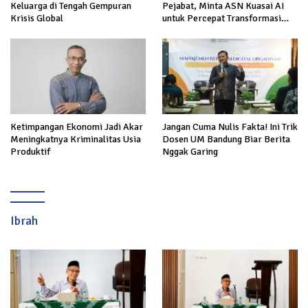
Keluarga di Tengah Gempuran
Pejabat, Minta ASN Kuasai AI
Krisis Global
untuk Percepat Transformasi
Layanan Publik
Ketimpangan Ekonomi Jadi Akar
Jangan Cuma Nulis Fakta! Ini Trik
Meningkatnya Kriminalitas Usia
Dosen UM Bandung Biar Berita
Produktif
Nggak Garing
Ibrah