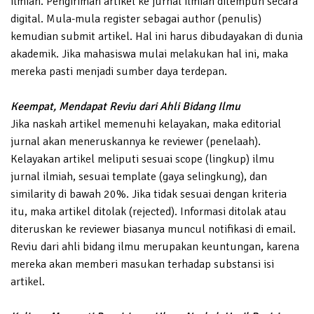
ilmiah. Pengiriman artikel ke jurnal ilmiah ditempuh secara
digital. Mula-mula register sebagai author (penulis)
kemudian submit artikel. Hal ini harus dibudayakan di dunia
akademik. Jika mahasiswa mulai melakukan hal ini, maka
mereka pasti menjadi sumber daya terdepan.
Keempat, Mendapat Reviu dari Ahli Bidang Ilmu
Jika naskah artikel memenuhi kelayakan, maka editorial
jurnal akan meneruskannya ke reviewer (penelaah).
Kelayakan artikel meliputi sesuai scope (lingkup) ilmu
jurnal ilmiah, sesuai template (gaya selingkung), dan
similarity di bawah 20%. Jika tidak sesuai dengan kriteria
itu, maka artikel ditolak (rejected). Informasi ditolak atau
diteruskan ke reviewer biasanya muncul notifikasi di email.
Reviu dari ahli bidang ilmu merupakan keuntungan, karena
mereka akan memberi masukan terhadap substansi isi
artikel.