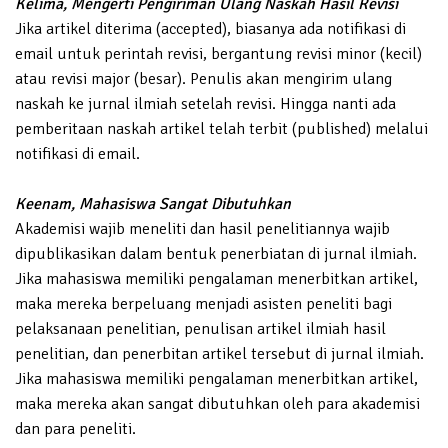
Kelima, Mengerti Pengiriman Ulang Naskah Hasil Revisi
Jika artikel diterima (accepted), biasanya ada notifikasi di
email untuk perintah revisi, bergantung revisi minor (kecil)
atau revisi major (besar). Penulis akan mengirim ulang
naskah ke jurnal ilmiah setelah revisi. Hingga nanti ada
pemberitaan naskah artikel telah terbit (published) melalui
notifikasi di email.
Keenam, Mahasiswa Sangat Dibutuhkan
Akademisi wajib meneliti dan hasil penelitiannya wajib
dipublikasikan dalam bentuk penerbiatan di jurnal ilmiah.
Jika mahasiswa memiliki pengalaman menerbitkan artikel,
maka mereka berpeluang menjadi asisten peneliti bagi
pelaksanaan penelitian, penulisan artikel ilmiah hasil
penelitian, dan penerbitan artikel tersebut di jurnal ilmiah.
Jika mahasiswa memiliki pengalaman menerbitkan artikel,
maka mereka akan sangat dibutuhkan oleh para akademisi
dan para peneliti.