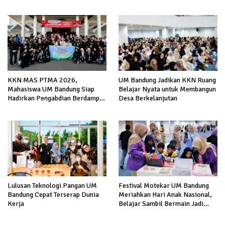
Bandung
KKN MAS PTMA 2026,
UM Bandung Jadikan KKN Ruang
Mahasiswa UM Bandung Siap
Belajar Nyata untuk Membangun
Hadirkan Pengabdian Berdampak
Desa Berkelanjutan
di Malang
Lulusan Teknologi Pangan UM
Festival Motekar UM Bandung
Bandung Cepat Terserap Dunia
Meriahkan Hari Anak Nasional,
Kerja
Belajar Sambil Bermain Jadi
Makin Seru