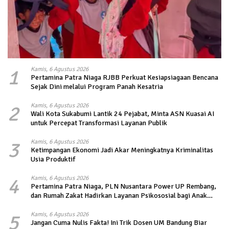
1
Kamis, 6 Agustus 2026
Pertamina Patra Niaga RJBB Perkuat Kesiapsiagaan Bencana
Sejak Dini melalui Program Panah Kesatria
2
Kamis, 6 Agustus 2026
Wali Kota Sukabumi Lantik 24 Pejabat, Minta ASN Kuasai AI
untuk Percepat Transformasi Layanan Publik
3
Kamis, 6 Agustus 2026
Ketimpangan Ekonomi Jadi Akar Meningkatnya Kriminalitas
Usia Produktif
4
Kamis, 6 Agustus 2026
Pertamina Patra Niaga, PLN Nusantara Power UP Rembang,
dan Rumah Zakat Hadirkan Layanan Psikososial bagi Anak
Penyintas Gempa di Sigi
5
Kamis, 6 Agustus 2026
Jangan Cuma Nulis Fakta! Ini Trik Dosen UM Bandung Biar