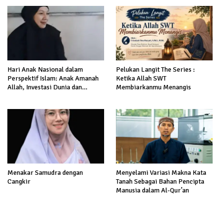
Hari Anak Nasional dalam
Pelukan Langit The Series :
Perspektif Islam: Anak Amanah
Ketika Allah SWT
Allah, Investasi Dunia dan
Membiarkanmu Menangis
Akhirat
Menakar Samudra dengan
Menyelami Variasi Makna Kata
Cangkir
Tanah Sebagai Bahan Pencipta
Manusia dalam Al-Qur’an