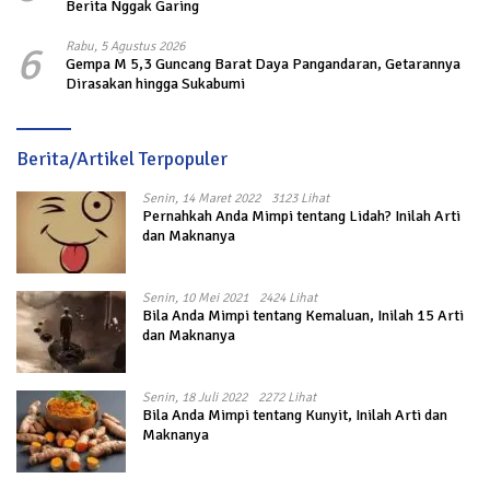
Berita Nggak Garing
6
Rabu, 5 Agustus 2026
Gempa M 5,3 Guncang Barat Daya Pangandaran, Getarannya
Dirasakan hingga Sukabumi
Berita/Artikel Terpopuler
Senin, 14 Maret 2022
3123 Lihat
Pernahkah Anda Mimpi tentang Lidah? Inilah Arti
dan Maknanya
Senin, 10 Mei 2021
2424 Lihat
Bila Anda Mimpi tentang Kemaluan, Inilah 15 Arti
dan Maknanya
Senin, 18 Juli 2022
2272 Lihat
Bila Anda Mimpi tentang Kunyit, Inilah Arti dan
Maknanya