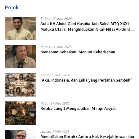
Pojok
Sabtu, 27 Juni 2026
Aula KH Abdul Gani Kasuba Jadi Saksi MTQ XXXI
Maluku Utara, Menghidupkan Nilai-Nilai Al-Quran
dalam Kehidupan
Kamis, 11 Juni 2026
Menanam Kebaikan, Menuai Keberkahan
Senin, 1 Juni 2026
“Aku, Indonesia, dan Luka yang Perlahan Sembuh”
Rabu, 27 Mei 2026
Ketika Langit Mengabulkan Mimpi Aisyah
Jumat, 1 Mei 2026
Memuliakan Buruh : Antara Hak Kesejahteraan dan