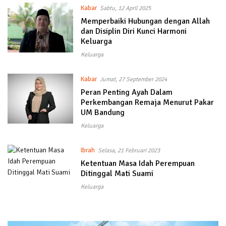
Kabar
Sabtu, 12 April 2025
Memperbaiki Hubungan dengan Allah
dan Disiplin Diri Kunci Harmoni
Keluarga
Keluarga
Kabar
Jumat, 27 September 2024
Peran Penting Ayah Dalam
Perkembangan Remaja Menurut Pakar
UM Bandung
Keluarga
Ibrah
Selasa, 21 Februari 2023
Ketentuan Masa Idah Perempuan
Ditinggal Mati Suami
Keluarga