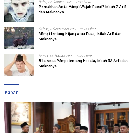
Rabu, 27 Oktober 2021
1791 Lihat
Pernahkah Anda Mimpi Wajah Pucat? Inilah 7 Arti
dan Maknanya
Selasa, 6 September 2022
1573 Lihat
Mimpi tentang Kijang atau Rusa, Inilah Arti dan
Maknanya
Kamis, 13 Januari 2022
1477 Lihat
Bila Anda Mimpi tentang Kepala, Inilah 32 Arti dan
Maknanya
Kabar