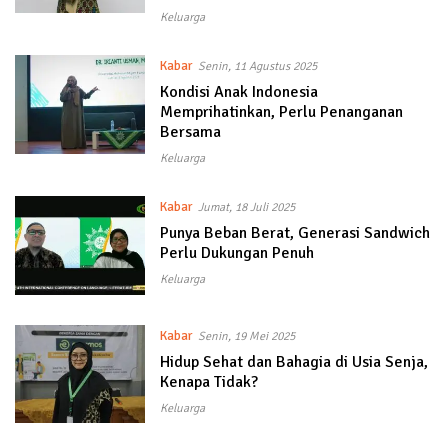
Keluarga
Kabar
Senin, 11 Agustus 2025
Kondisi Anak Indonesia
Memprihatinkan, Perlu Penanganan
Bersama
Keluarga
Kabar
Jumat, 18 Juli 2025
Punya Beban Berat, Generasi Sandwich
Perlu Dukungan Penuh
Keluarga
Kabar
Senin, 19 Mei 2025
Hidup Sehat dan Bahagia di Usia Senja,
Kenapa Tidak?
Keluarga