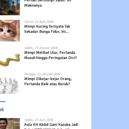
Pernah Bermimpi Salat? Ini
Maknanya
Senin, 13 April 2026
Mimpi Kucing Ternyata Tak
Sekadar Bunga Tidur, Ini
Maknanya?
Sabtu, 17 Januari 2026
Mimpi Melihat Ular, Pertanda
Musuh hingga Peringatan Diri?
Minggu, 11 Januari 2026
Mimpi Dikejar-kejar Orang,
Pertanda Baik atau Buruk?
ok
Sabtu, 27 Juni 2026
Aula KH Abdul Gani Kasuba Jadi