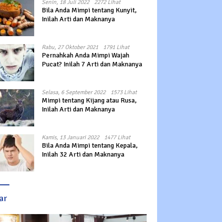
Senin, 18 Juli 2022
2272 Lihat
Bila Anda Mimpi tentang Kunyit,
Inilah Arti dan Maknanya
Rabu, 27 Oktober 2021
1791 Lihat
Pernahkah Anda Mimpi Wajah
Pucat? Inilah 7 Arti dan Maknanya
Selasa, 6 September 2022
1573 Lihat
Mimpi tentang Kijang atau Rusa,
Inilah Arti dan Maknanya
Kamis, 13 Januari 2022
1477 Lihat
Bila Anda Mimpi tentang Kepala,
Inilah 32 Arti dan Maknanya
ar