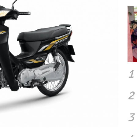
1
2
3