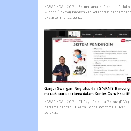
KABARINDAH.COM – Belum lama ini Presiden RI Joko
Widodo (Jokowi) meresmikan kolaborasi pengemban
ekosistem kendaraan…
Ganjar Swargani Nugraha, dari SMKN 8 Bandung
meraih juara pertama dalam Kontes Guru Kreatif
KABARINDAH.COM – PT Daya Adicipta Motora (DAM)
bersama dengan PT Astra Honda motor melalukan
seleksi…