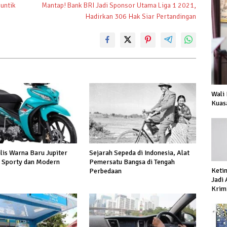
suntik
Mantap! Bank BRI Jadi Sponsor Utama Liga 1 2021,
Hadirkan 306 Hak Siar Pertandingan
Wali
Kuas
lis Warna Baru Jupiter
Sejarah Sepeda di Indonesia, Alat
 Sporty dan Modern
Pemersatu Bangsa di Tengah
Keti
Perbedaan
Jadi
Krimi
Prod