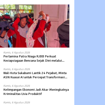
Kamis, 6 Agustus 2026
Pertamina Patra Niaga RJBB Perkuat
Kesiapsiagaan Bencana Sejak Dini melalui
Program Panah Kesatria
Kamis, 6 Agustus 2026
Wali Kota Sukabumi Lantik 24 Pejabat, Minta
ASN Kuasai AI untuk Percepat Transformasi
Layanan Publik
Kamis, 6 Agustus 2026
Ketimpangan Ekonomi Jadi Akar Meningkatnya
Kriminalitas Usia Produktif
Kamis, 6 Agustus 2026