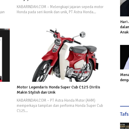
KABARINDAH.COM – Melengkapi jajaran sepeda motor
gan
Honda pada seri ikonik dan unik, PT Astra Honda…
Hari
dalam
Anak
Inves
Akhi
Mena
deng
Motor Legendaris Honda Super Cub C125 Dirilis
Makin Stylish dan Unik
KABARINDAH.COM – PT Astra Honda Motor (AHM)
memperkaya tampilan dan performa Honda Super Cub
C125…
Taf