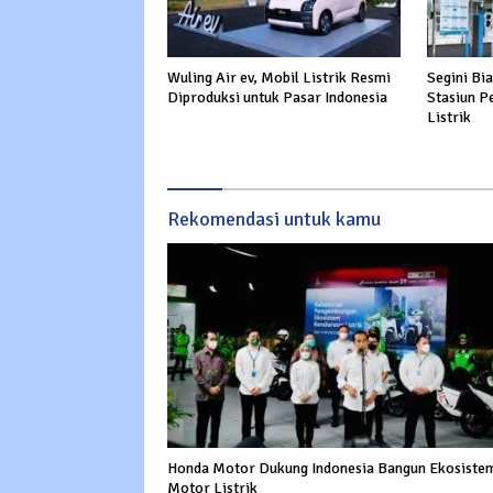
Wuling Air ev, Mobil Listrik Resmi
Segini Bi
Diproduksi untuk Pasar Indonesia
Stasiun P
Listrik
Rekomendasi untuk kamu
Honda Motor Dukung Indonesia Bangun Ekosiste
Motor Listrik