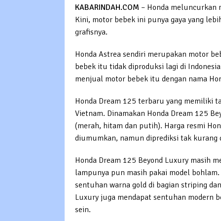
KABARINDAH.COM
– Honda meluncurkan m
Kini, motor bebek ini punya gaya yang leb
grafisnya.
Honda Astrea sendiri merupakan motor beb
bebek itu tidak diproduksi lagi di Indones
menjual motor bebek itu dengan nama Ho
Honda Dream 125 terbaru yang memiliki ta
Vietnam. Dinamakan Honda Dream 125 Beyon
(merah, hitam dan putih). Harga resmi 
diumumkan, namun diprediksi tak kurang d
Honda Dream 125 Beyond Luxury masih m
lampunya pun masih pakai model bohlam. 
sentuhan warna gold di bagian striping d
Luxury juga mendapat sentuhan modern be
sein.