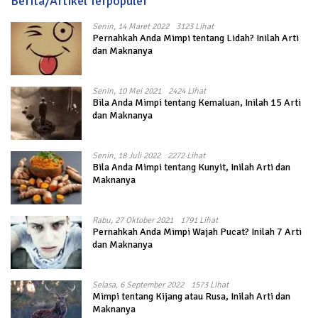
Berita/Artikel Terpopuler
Senin, 14 Maret 2022
3123 Lihat
Pernahkah Anda Mimpi tentang Lidah? Inilah Arti
dan Maknanya
Senin, 10 Mei 2021
2424 Lihat
Bila Anda Mimpi tentang Kemaluan, Inilah 15 Arti
dan Maknanya
Senin, 18 Juli 2022
2272 Lihat
Bila Anda Mimpi tentang Kunyit, Inilah Arti dan
Maknanya
Rabu, 27 Oktober 2021
1791 Lihat
Pernahkah Anda Mimpi Wajah Pucat? Inilah 7 Arti
dan Maknanya
Selasa, 6 September 2022
1573 Lihat
Mimpi tentang Kijang atau Rusa, Inilah Arti dan
Maknanya