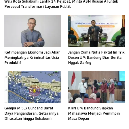
Wali Kota Sukabumi Lantik 24 Pejabat, Minta ASN Kuasai AI untuk
Percepat Transformasi Layanan Publik
Ketimpangan Ekonomi Jadi Akar
Jangan Cuma Nulis Fakta! Ini Trik
Meningkatnya Kriminalitas Usia
Dosen UM Bandung Biar Berita
Produktif
Nggak Garing
Gempa M 5,3 Guncang Barat
KKN UM Bandung Siapkan
Daya Pangandaran, Getarannya
Mahasiswa Menjadi Pemimpin
Dirasakan hingga Sukabumi
Masa Depan