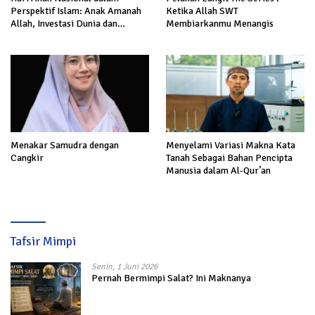
Perspektif Islam: Anak Amanah
Ketika Allah SWT
Allah, Investasi Dunia dan
Membiarkanmu Menangis
Akhirat
Menakar Samudra dengan
Menyelami Variasi Makna Kata
Cangkir
Tanah Sebagai Bahan Pencipta
Manusia dalam Al-Qur’an
Tafsir Mimpi
Senin, 1 Juni 2026
Pernah Bermimpi Salat? Ini Maknanya