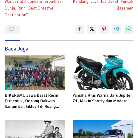
Wonderful Indonesia Terbaik se-
Kandang, Juventus Dekati Puncak
Dunia, Raih “Best Creative
Klasemen
Destination”
Baca Juga
BIKERSMU Jawa Barat Resmi
Yamaha Rilis Warna Baru Jupiter
Terbentuk, Dorong Dakwah
Z1, Makin Sporty dan Modern
Santun dan Inklusif di Ruang
Publik