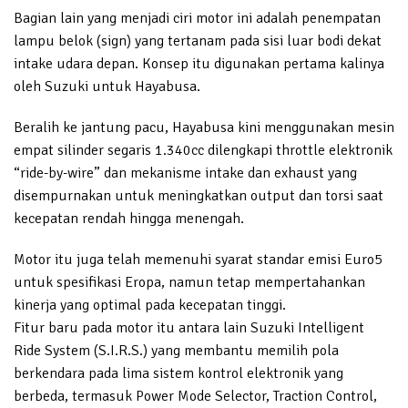
Bagian lain yang menjadi ciri motor ini adalah penempatan
lampu belok (sign) yang tertanam pada sisi luar bodi dekat
intake udara depan. Konsep itu digunakan pertama kalinya
oleh Suzuki untuk Hayabusa.
Beralih ke jantung pacu, Hayabusa kini menggunakan mesin
empat silinder segaris 1.340cc dilengkapi throttle elektronik
“ride-by-wire” dan mekanisme intake dan exhaust yang
disempurnakan untuk meningkatkan output dan torsi saat
kecepatan rendah hingga menengah.
Motor itu juga telah memenuhi syarat standar emisi Euro5
untuk spesifikasi Eropa, namun tetap mempertahankan
kinerja yang optimal pada kecepatan tinggi.
Fitur baru pada motor itu antara lain Suzuki Intelligent
Ride System (S.I.R.S.) yang membantu memilih pola
berkendara pada lima sistem kontrol elektronik yang
berbeda, termasuk Power Mode Selector, Traction Control,