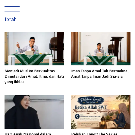
Ibrah
Menjadi Muslim Berkualitas
Iman Tanpa Amal Tak Bermakna,
Dimulai dari Amal, Ilmu, dan Hati
Amal Tanpa Iman Jadi Sia-sia
yang Ikhlas
Hari Anak Nasional dalam
Pelukan Langit The Series :