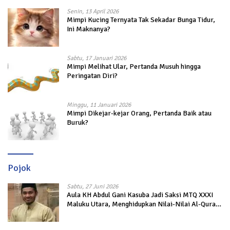
Senin, 13 April 2026
Mimpi Kucing Ternyata Tak Sekadar Bunga Tidur,
Ini Maknanya?
Sabtu, 17 Januari 2026
Mimpi Melihat Ular, Pertanda Musuh hingga
Peringatan Diri?
Minggu, 11 Januari 2026
Mimpi Dikejar-kejar Orang, Pertanda Baik atau
Buruk?
Pojok
Sabtu, 27 Juni 2026
Aula KH Abdul Gani Kasuba Jadi Saksi MTQ XXXI
Maluku Utara, Menghidupkan Nilai-Nilai Al-Quran
dalam Kehidupan