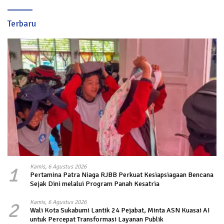
Terbaru
1
Kamis, 6 Agustus 2026
Pertamina Patra Niaga RJBB Perkuat Kesiapsiagaan Bencana
Sejak Dini melalui Program Panah Kesatria
2
Kamis, 6 Agustus 2026
Wali Kota Sukabumi Lantik 24 Pejabat, Minta ASN Kuasai AI
untuk Percepat Transformasi Layanan Publik