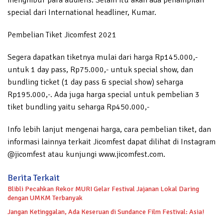
menghibur para audiens. Selain itu akan ada penampilan
special dari International headliner, Kumar.
Pembelian Tiket Jicomfest 2021
Segera dapatkan tiketnya mulai dari harga Rp145.000,-
untuk 1 day pass, Rp75.000,- untuk special show, dan
bundling ticket (1 day pass & special show) seharga
Rp195.000,-. Ada juga harga special untuk pembelian 3
tiket bundling yaitu seharga Rp450.000,-
Info lebih lanjut mengenai harga, cara pembelian tiket, dan
informasi lainnya terkait Jicomfest dapat dilihat di Instagram
@jicomfest atau kunjungi www.jicomfest.com.
Berita Terkait
Blibli Pecahkan Rekor MURI Gelar Festival Jajanan Lokal Daring
dengan UMKM Terbanyak
Jangan Ketinggalan, Ada Keseruan di Sundance Film Festival: Asia!