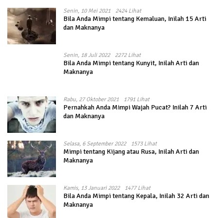
Senin, 10 Mei 2021
2424 Lihat
Bila Anda Mimpi tentang Kemaluan, Inilah 15 Arti
dan Maknanya
Senin, 18 Juli 2022
2272 Lihat
Bila Anda Mimpi tentang Kunyit, Inilah Arti dan
Maknanya
Rabu, 27 Oktober 2021
1791 Lihat
Pernahkah Anda Mimpi Wajah Pucat? Inilah 7 Arti
dan Maknanya
Selasa, 6 September 2022
1573 Lihat
Mimpi tentang Kijang atau Rusa, Inilah Arti dan
Maknanya
Kamis, 13 Januari 2022
1477 Lihat
Bila Anda Mimpi tentang Kepala, Inilah 32 Arti dan
Maknanya