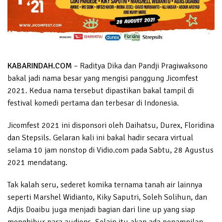
KABARINDAH.COM
– Raditya Dika dan Pandji Pragiwaksono
bakal jadi nama besar yang mengisi panggung Jicomfest
2021. Kedua nama tersebut dipastikan bakal tampil di
festival komedi pertama dan terbesar di Indonesia.
Jicomfest 2021 ini disponsori oleh Daihatsu, Durex, Floridina
dan Stepsils. Gelaran kali ini bakal hadir secara virtual
selama 10 jam nonstop di Vidio.com pada Sabtu, 28 Agustus
2021 mendatang.
Tak kalah seru, sederet komika ternama tanah air lainnya
seperti Marshel Widianto, Kiky Saputri, Soleh Solihun, dan
Adjis Doaibu juga menjadi bagian dari line up yang siap