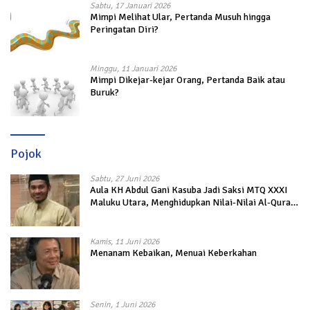
Sabtu, 17 Januari 2026
Mimpi Melihat Ular, Pertanda Musuh hingga
Peringatan Diri?
Minggu, 11 Januari 2026
Mimpi Dikejar-kejar Orang, Pertanda Baik atau
Buruk?
Pojok
Sabtu, 27 Juni 2026
Aula KH Abdul Gani Kasuba Jadi Saksi MTQ XXXI
Maluku Utara, Menghidupkan Nilai-Nilai Al-Quran
dalam Kehidupan
Kamis, 11 Juni 2026
Menanam Kebaikan, Menuai Keberkahan
Senin, 1 Juni 2026