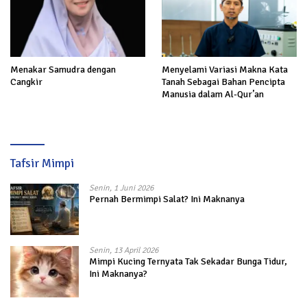
Menakar Samudra dengan
Menyelami Variasi Makna Kata
Cangkir
Tanah Sebagai Bahan Pencipta
Manusia dalam Al-Qur’an
Tafsir Mimpi
Senin, 1 Juni 2026
Pernah Bermimpi Salat? Ini Maknanya
Senin, 13 April 2026
Mimpi Kucing Ternyata Tak Sekadar Bunga Tidur,
Ini Maknanya?