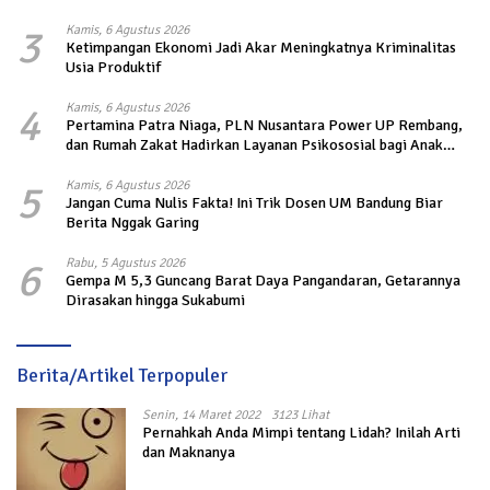
3
Kamis, 6 Agustus 2026
Ketimpangan Ekonomi Jadi Akar Meningkatnya Kriminalitas
Usia Produktif
4
Kamis, 6 Agustus 2026
Pertamina Patra Niaga, PLN Nusantara Power UP Rembang,
dan Rumah Zakat Hadirkan Layanan Psikososial bagi Anak
Penyintas Gempa di Sigi
5
Kamis, 6 Agustus 2026
Jangan Cuma Nulis Fakta! Ini Trik Dosen UM Bandung Biar
Berita Nggak Garing
6
Rabu, 5 Agustus 2026
Gempa M 5,3 Guncang Barat Daya Pangandaran, Getarannya
Dirasakan hingga Sukabumi
Berita/Artikel Terpopuler
Senin, 14 Maret 2022
3123 Lihat
Pernahkah Anda Mimpi tentang Lidah? Inilah Arti
dan Maknanya