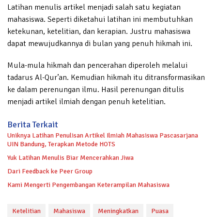
Latihan menulis artikel menjadi salah satu kegiatan
mahasiswa. Seperti diketahui latihan ini membutuhkan
ketekunan, ketelitian, dan kerapian. Justru mahasiswa
dapat mewujudkannya di bulan yang penuh hikmah ini.
Mula-mula hikmah dan pencerahan diperoleh melalui
tadarus Al-Qur’an. Kemudian hikmah itu ditransformasikan
ke dalam perenungan ilmu. Hasil perenungan ditulis
menjadi artikel ilmiah dengan penuh ketelitian.
Berita Terkait
Uniknya Latihan Penulisan Artikel Ilmiah Mahasiswa Pascasarjana
UIN Bandung, Terapkan Metode HOTS
Yuk Latihan Menulis Biar Mencerahkan Jiwa
Dari Feedback ke Peer Group
Kami Mengerti Pengembangan Keterampilan Mahasiswa
Ketelitian
Mahasiswa
Meningkatkan
Puasa