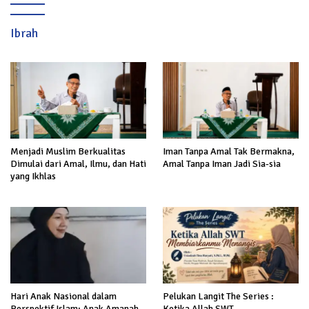
Ibrah
Menjadi Muslim Berkualitas
Iman Tanpa Amal Tak Bermakna,
Dimulai dari Amal, Ilmu, dan Hati
Amal Tanpa Iman Jadi Sia-sia
yang Ikhlas
Hari Anak Nasional dalam
Pelukan Langit The Series :
Perspektif Islam: Anak Amanah
Ketika Allah SWT