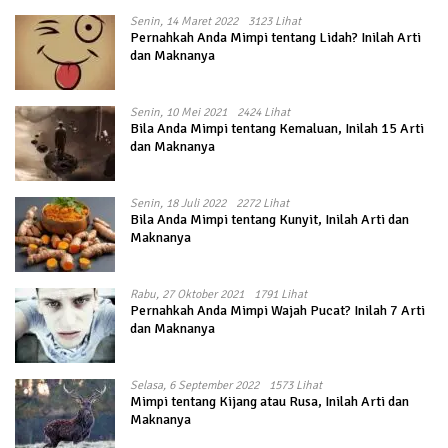
Senin, 14 Maret 2022
3123 Lihat
Pernahkah Anda Mimpi tentang Lidah? Inilah Arti
dan Maknanya
Senin, 10 Mei 2021
2424 Lihat
Bila Anda Mimpi tentang Kemaluan, Inilah 15 Arti
dan Maknanya
Senin, 18 Juli 2022
2272 Lihat
Bila Anda Mimpi tentang Kunyit, Inilah Arti dan
Maknanya
Rabu, 27 Oktober 2021
1791 Lihat
Pernahkah Anda Mimpi Wajah Pucat? Inilah 7 Arti
dan Maknanya
Selasa, 6 September 2022
1573 Lihat
Mimpi tentang Kijang atau Rusa, Inilah Arti dan
Maknanya