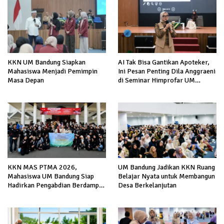
KKN UM Bandung Siapkan
AI Tak Bisa Gantikan Apoteker,
Mahasiswa Menjadi Pemimpin
Ini Pesan Penting Dila Anggraeni
Masa Depan
di Seminar Himprofar UM
Bandung
KKN MAS PTMA 2026,
UM Bandung Jadikan KKN Ruang
Mahasiswa UM Bandung Siap
Belajar Nyata untuk Membangun
Hadirkan Pengabdian Berdampak
Desa Berkelanjutan
di Malang