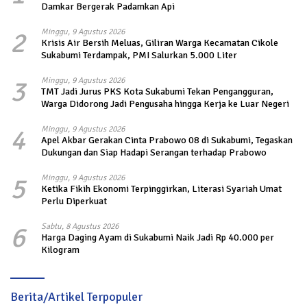
Damkar Bergerak Padamkan Api
2
Minggu, 9 Agustus 2026
Krisis Air Bersih Meluas, Giliran Warga Kecamatan Cikole
Sukabumi Terdampak, PMI Salurkan 5.000 Liter
3
Minggu, 9 Agustus 2026
TMT Jadi Jurus PKS Kota Sukabumi Tekan Pengangguran,
Warga Didorong Jadi Pengusaha hingga Kerja ke Luar Negeri
4
Minggu, 9 Agustus 2026
Apel Akbar Gerakan Cinta Prabowo 08 di Sukabumi, Tegaskan
Dukungan dan Siap Hadapi Serangan terhadap Prabowo
5
Minggu, 9 Agustus 2026
Ketika Fikih Ekonomi Terpinggirkan, Literasi Syariah Umat
Perlu Diperkuat
6
Sabtu, 8 Agustus 2026
Harga Daging Ayam di Sukabumi Naik Jadi Rp 40.000 per
Kilogram
Berita/Artikel Terpopuler