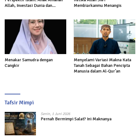
Allah, Investasi Dunia dan
Membiarkanmu Menangis
Akhirat
Menakar Samudra dengan
Menyelami Variasi Makna Kata
Cangkir
Tanah Sebagai Bahan Pencipta
Manusia dalam Al-Qur’an
Tafsir Mimpi
Senin, 1 Juni 2026
Pernah Bermimpi Salat? Ini Maknanya