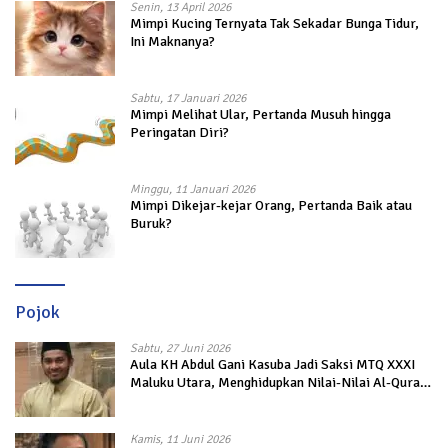
Senin, 13 April 2026
Mimpi Kucing Ternyata Tak Sekadar Bunga Tidur,
Ini Maknanya?
Sabtu, 17 Januari 2026
Mimpi Melihat Ular, Pertanda Musuh hingga
Peringatan Diri?
Minggu, 11 Januari 2026
Mimpi Dikejar-kejar Orang, Pertanda Baik atau
Buruk?
Pojok
Sabtu, 27 Juni 2026
Aula KH Abdul Gani Kasuba Jadi Saksi MTQ XXXI
Maluku Utara, Menghidupkan Nilai-Nilai Al-Quran
dalam Kehidupan
Kamis, 11 Juni 2026