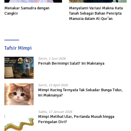
Menakar Samudra dengan
Menyelami Variasi Makna Kata
Cangkir
Tanah Sebagai Bahan Pencipta
Manusia dalam Al-Qur’an
Tafsir Mimpi
Senin, 1 Juni 2026
Pernah Bermimpi Salat? Ini Maknanya
Senin, 13 April 2026
Mimpi Kucing Ternyata Tak Sekadar Bunga Tidur,
Ini Maknanya?
Sabtu, 17 Januari 2026
Mimpi Melihat Ular, Pertanda Musuh hingga
Peringatan Diri?