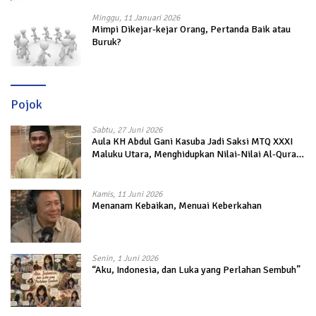
Minggu, 11 Januari 2026
Mimpi Dikejar-kejar Orang, Pertanda Baik atau
Buruk?
Pojok
Sabtu, 27 Juni 2026
Aula KH Abdul Gani Kasuba Jadi Saksi MTQ XXXI
Maluku Utara, Menghidupkan Nilai-Nilai Al-Quran
dalam Kehidupan
Kamis, 11 Juni 2026
Menanam Kebaikan, Menuai Keberkahan
Senin, 1 Juni 2026
“Aku, Indonesia, dan Luka yang Perlahan Sembuh”