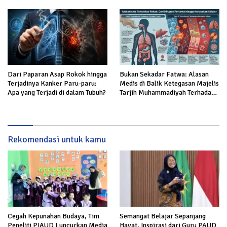
Dari Paparan Asap Rokok hingga
Bukan Sekadar Fatwa: Alasan
Terjadinya Kanker Paru-paru:
Medis di Balik Ketegasan Majelis
Apa yang Terjadi di dalam Tubuh?
Tarjih Muhammadiyah Terhadap
Rokok
Rekomendasi untuk kamu
Cegah Kepunahan Budaya, Tim
Semangat Belajar Sepanjang
Peneliti PIAUD Luncurkan Media
Hayat, Inspirasi dari Guru PAUD