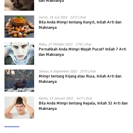
dan Maknanya
Senin, 18 Juli 2022
2272 Lihat
Bila Anda Mimpi tentang Kunyit, Inilah Arti dan
Maknanya
Rabu, 27 Oktober 2021
1791 Lihat
Pernahkah Anda Mimpi Wajah Pucat? Inilah 7 Arti
dan Maknanya
Selasa, 6 September 2022
1573 Lihat
Mimpi tentang Kijang atau Rusa, Inilah Arti dan
Maknanya
Kamis, 13 Januari 2022
1477 Lihat
Bila Anda Mimpi tentang Kepala, Inilah 32 Arti dan
Maknanya