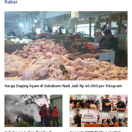
Kabar
Harga Daging Ayam di Sukabumi Naik Jadi Rp 40.000 per Kilogram