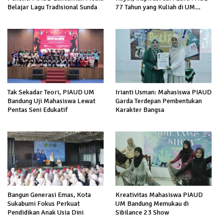
Belajar Lagu Tradisional Sunda
77 Tahun yang Kuliah di UM
Bandung
Tak Sekadar Teori, PIAUD UM
Irianti Usman: Mahasiswa PIAUD
Bandung Uji Mahasiswa Lewat
Garda Terdepan Pembentukan
Pentas Seni Edukatif
Karakter Bangsa
Bangun Generasi Emas, Kota
Kreativitas Mahasiswa PIAUD
Sukabumi Fokus Perkuat
UM Bandung Memukau di
Pendidikan Anak Usia Dini
Sibilance 23 Show