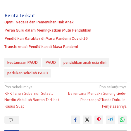
Berita Terkait
Opini: Negara dan Pemenuhan Hak Anak
Peran Guru dalam Meningkatkan Mutu Pendidikan
Pendidikan Karakter di Masa Pandemi Covid-19
Transformasi Pendidikan di Masa Pandemi
keutamaan PAUD
PAUD
pendidikan anak usia dini
perlukan sekolah PAUD
Navigasi
Pos sebelumnya
Pos selanjutnya
KPK Tahan Gubernur Sulsel,
Berencana Mendaki Gunung Gede-
pos
Nurdin Abdullah Bantah Terlibat
Pangrango? Tunda Dulu. Ini
Kasus Suap
Penjelasannya