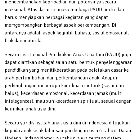
mengembangkan kepribadian dan potensinya secara
maksimal. Atas dasar ini maka lembaga PAUD perlu dan
harus menyiapkan berbagai kegiatan yang dapat
memgembangkan berbagai aspek perkembangan. Di
antaranya adalah aspek kognitif, bahasa, sosial emosional,
fisik dan motorik.
Secara institusional Pendidikan Anak Usia Dini (PAUD) juga
dapat diartikan sebagai salah satu bentuk penyelenggaraan
pendidikan yang menitikberatkan pada peletakan dasar ke
arah pertumbuhan dan perkembangan anak. Adapun
perkembangan ini berupa koordinasi motorik (kasar dan
halus), kecerdasan emosional, kecerdasan jamak (multi
intelegences), maupun kecerdasan spiritual, sesuai dengan
keunikan anak usia dini.
Secara yuridis, istilah anak usia dini di Indonesia ditujukan
kepada anak sejak lahir sampai dengan usia 6 tahun. Dalam
Undang Undang Nomor 20 tahun 2003 tentang sistem