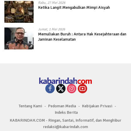
Rabu, 27 Mei 2026
Ketika Langit Mengabulkan Mimpi Aisyah
Jumat, 1 Mei 2026
Memuliakan Buruh : Antara Hak Kesejahteraan dan
Jaminan Keselamatan
Tentang Kami
Pedoman Media
Kebijakan Privasi
Indeks Berita
KABARINDAH.COM - Ringan, Santai, Informatif, dan Menghibur
redaksi@kabarindah.com