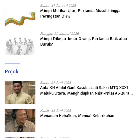
Sabtu, 17 Januari 2026
Mimpi Melihat Ular, Pertanda Musuh hingga
Peringatan Diri?
Minggu, 11 Januari 2026
Mimpi Dikejar-kejar Orang, Pertanda Baik atau
Buruk?
Pojok
Sabtu, 27 Juni 2026
Aula KH Abdul Gani Kasuba Jadi Saksi MTQ XXXI
Maluku Utara, Menghidupkan Nilai-Nilai Al-Quran
dalam Kehidupan
Kamis, 11 Juni 2026
Menanam Kebaikan, Menuai Keberkahan