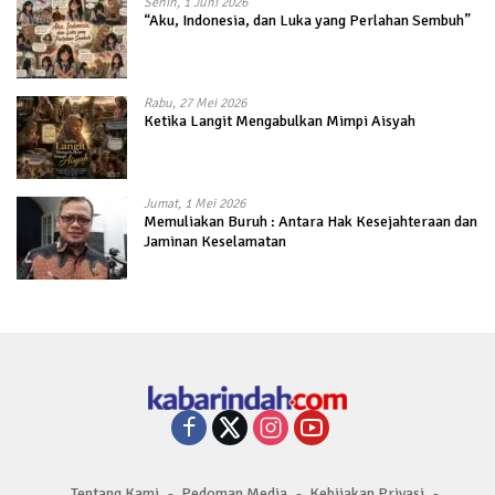
Senin, 1 Juni 2026
“Aku, Indonesia, dan Luka yang Perlahan Sembuh”
Rabu, 27 Mei 2026
Ketika Langit Mengabulkan Mimpi Aisyah
Jumat, 1 Mei 2026
Memuliakan Buruh : Antara Hak Kesejahteraan dan
Jaminan Keselamatan
Tentang Kami
Pedoman Media
Kebijakan Privasi