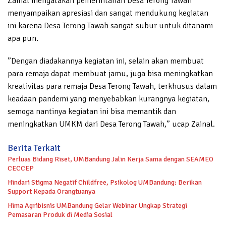
Zainal mengatakan pemerintahan Desa Terong Tawah
menyampaikan apresiasi dan sangat mendukung kegiatan
ini karena Desa Terong Tawah sangat subur untuk ditanami
apa pun.
”Dengan diadakannya kegiatan ini, selain akan membuat
para remaja dapat membuat jamu, juga bisa meningkatkan
kreativitas para remaja Desa Terong Tawah, terkhusus dalam
keadaan pandemi yang menyebabkan kurangnya kegiatan,
semoga nantinya kegiatan ini bisa memantik dan
meningkatkan UMKM dari Desa Terong Tawah,” ucap Zainal.
Berita Terkait
Perluas Bidang Riset, UMBandung Jalin Kerja Sama dengan SEAMEO
CECCEP
Hindari Stigma Negatif Childfree, Psikolog UMBandung: Berikan
Support Kepada Orangtuanya
Hima Agribisnis UMBandung Gelar Webinar Ungkap Strategi
Pemasaran Produk di Media Sosial