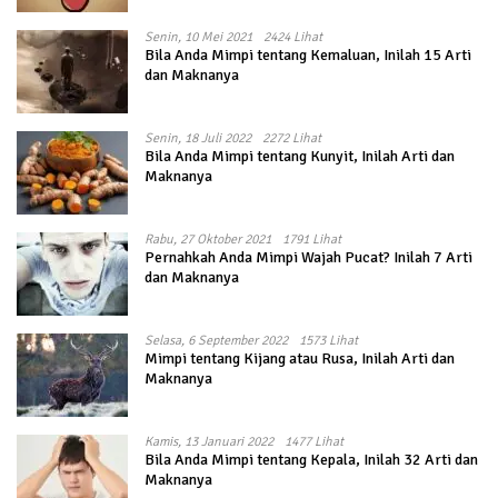
Senin, 10 Mei 2021
2424 Lihat
Bila Anda Mimpi tentang Kemaluan, Inilah 15 Arti
dan Maknanya
Senin, 18 Juli 2022
2272 Lihat
Bila Anda Mimpi tentang Kunyit, Inilah Arti dan
Maknanya
Rabu, 27 Oktober 2021
1791 Lihat
Pernahkah Anda Mimpi Wajah Pucat? Inilah 7 Arti
dan Maknanya
Selasa, 6 September 2022
1573 Lihat
Mimpi tentang Kijang atau Rusa, Inilah Arti dan
Maknanya
Kamis, 13 Januari 2022
1477 Lihat
Bila Anda Mimpi tentang Kepala, Inilah 32 Arti dan
Maknanya