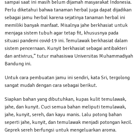
sampai saat ini masih belum dijamah masyarakat Indonesia.
Perlu diketahui bahwa tanaman herbal juga dapat dijadikan
sebagai jamu herbal karena sejatinya tanaman herbal ini
memiliki banyak manfaat. Misalnya jahe berkhasiat untuk
menjaga sistem tubuh agar tetap fit, khususnya pada
situasi pandemi covid-19 ini. Temulawak berkhasiat dalam
sistem pencernaan. Kunyit berkhasiat sebagai antibakteri
dan antivirus,” tutur mahasiswa Universitas Muhammadiyah
Bandung ini.
Untuk cara pembuatan jamu ini sendiri, kata Sri, tergolong
sangat mudah dengan cara sebagai berikut.
Siapkan bahan yang dibutuhkan, kupas kulit temulawak,
jahe, dan kunyit. Cuci semua bahan meliputi temulawak,
jahe, kunyit, sereh, dan kayu manis. Lalu potong bahan
seperti jahe, kunyit, dan temulawak menjadi potongan kecil.
Geprek sereh berfungsi untuk mengeluarkan aroma.