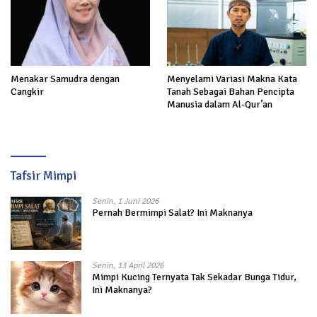
Menakar Samudra dengan
Menyelami Variasi Makna Kata
Cangkir
Tanah Sebagai Bahan Pencipta
Manusia dalam Al-Qur’an
Tafsir Mimpi
Senin, 1 Juni 2026
Pernah Bermimpi Salat? Ini Maknanya
Senin, 13 April 2026
Mimpi Kucing Ternyata Tak Sekadar Bunga Tidur,
Ini Maknanya?