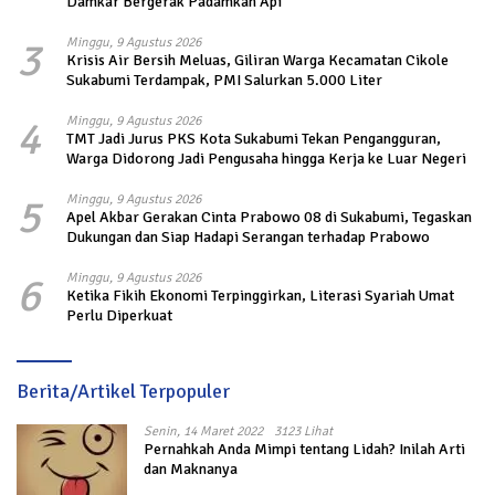
Damkar Bergerak Padamkan Api
3
Minggu, 9 Agustus 2026
Krisis Air Bersih Meluas, Giliran Warga Kecamatan Cikole
Sukabumi Terdampak, PMI Salurkan 5.000 Liter
4
Minggu, 9 Agustus 2026
TMT Jadi Jurus PKS Kota Sukabumi Tekan Pengangguran,
Warga Didorong Jadi Pengusaha hingga Kerja ke Luar Negeri
5
Minggu, 9 Agustus 2026
Apel Akbar Gerakan Cinta Prabowo 08 di Sukabumi, Tegaskan
Dukungan dan Siap Hadapi Serangan terhadap Prabowo
6
Minggu, 9 Agustus 2026
Ketika Fikih Ekonomi Terpinggirkan, Literasi Syariah Umat
Perlu Diperkuat
Berita/Artikel Terpopuler
Senin, 14 Maret 2022
3123 Lihat
Pernahkah Anda Mimpi tentang Lidah? Inilah Arti
dan Maknanya