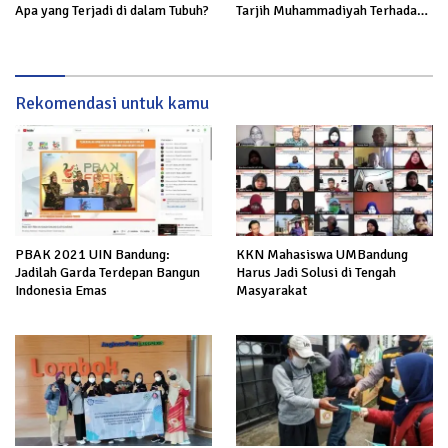
Apa yang Terjadi di dalam Tubuh?
Tarjih Muhammadiyah Terhadap
Rokok
Rekomendasi untuk kamu
PBAK 2021 UIN Bandung:
KKN Mahasiswa UMBandung
Jadilah Garda Terdepan Bangun
Harus Jadi Solusi di Tengah
Indonesia Emas
Masyarakat