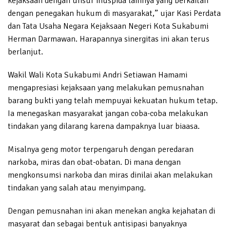
kejaksaan dengan unsur muspida lainnya yang berkaitan
dengan penegakan hukum di masyarakat,” ujar Kasi Perdata
dan Tata Usaha Negara Kejaksaan Negeri Kota Sukabumi
Herman Darmawan. Harapannya sinergitas ini akan terus
berlanjut.
Wakil Wali Kota Sukabumi Andri Setiawan Hamami
mengapresiasi kejaksaan yang melakukan pemusnahan
barang bukti yang telah mempuyai kekuatan hukum tetap.
Ia menegaskan masyarakat jangan coba-coba melakukan
tindakan yang dilarang karena dampaknya luar biaasa.
Misalnya geng motor terpengaruh dengan peredaran
narkoba, miras dan obat-obatan. Di mana dengan
mengkonsumsi narkoba dan miras dinilai akan melakukan
tindakan yang salah atau menyimpang.
Dengan pemusnahan ini akan menekan angka kejahatan di
masyarat dan sebagai bentuk antisipasi banyaknya