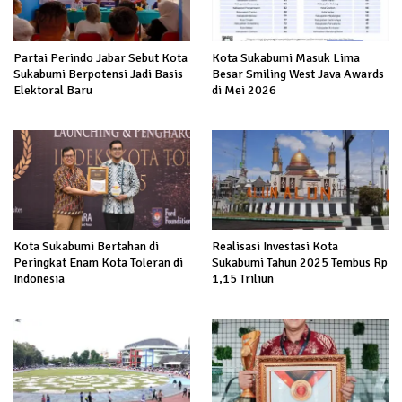
Partai Perindo Jabar Sebut Kota
Kota Sukabumi Masuk Lima
Sukabumi Berpotensi Jadi Basis
Besar Smiling West Java Awards
Elektoral Baru
di Mei 2026
Kota Sukabumi Bertahan di
Realisasi Investasi Kota
Peringkat Enam Kota Toleran di
Sukabumi Tahun 2025 Tembus Rp
Indonesia
1,15 Triliun