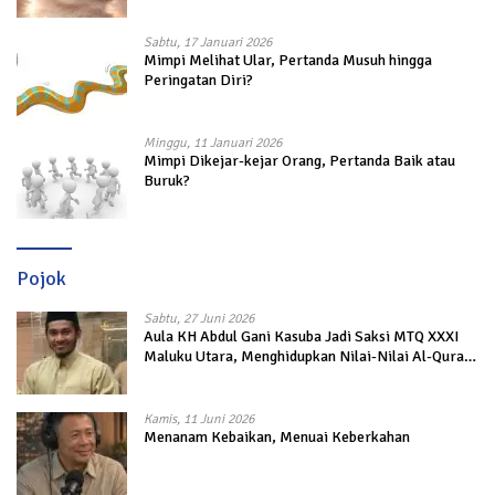
Sabtu, 17 Januari 2026
Mimpi Melihat Ular, Pertanda Musuh hingga
Peringatan Diri?
Minggu, 11 Januari 2026
Mimpi Dikejar-kejar Orang, Pertanda Baik atau
Buruk?
Pojok
Sabtu, 27 Juni 2026
Aula KH Abdul Gani Kasuba Jadi Saksi MTQ XXXI
Maluku Utara, Menghidupkan Nilai-Nilai Al-Quran
dalam Kehidupan
Kamis, 11 Juni 2026
Menanam Kebaikan, Menuai Keberkahan