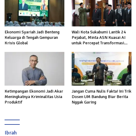
Ekonomi Syariah Jadi Benteng
Wali Kota Sukabumi Lantik 24
Keluarga di Tengah Gempuran
Pejabat, Minta ASN Kuasai AI
Krisis Global
untuk Percepat Transformasi
Layanan Publik
Ketimpangan Ekonomi Jadi Akar
Jangan Cuma Nulis Fakta! Ini Trik
Meningkatnya Kriminalitas Usia
Dosen UM Bandung Biar Berita
Produktif
Nggak Garing
Ibrah