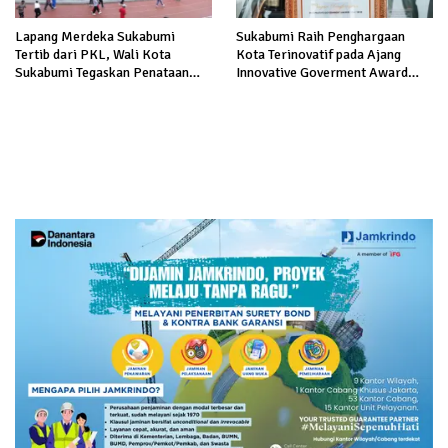
Lapang Merdeka Sukabumi
Sukabumi Raih Penghargaan
Tertib dari PKL, Wali Kota
Kota Terinovatif pada Ajang
Sukabumi Tegaskan Penataan
Innovative Goverment Award
Ruang Publik Bukan Larangan
2025
Usaha