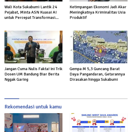
Wali Kota Sukabumi Lantik 24
Ketimpangan Ekonomi Jadi Akar
Pejabat, Minta ASN Kuasai AI
Meningkatnya Kriminalitas Usia
untuk Percepat Transformasi
Produktif
Layanan Publik
Jangan Cuma Nulis Fakta! Ini Trik
Gempa M 5,3 Guncang Barat
Dosen UM Bandung Biar Berita
Daya Pangandaran, Getarannya
Nggak Garing
Dirasakan hingga Sukabumi
Rekomendasi untuk kamu