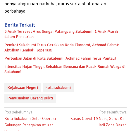
penyalahgunaan narkoba, miras serta obat-obatan
berbahaya.
Berita Terkait
5 Anak Terseret Arus Sungai Palangpang Sukabumi, 1 Anak Masih
dalam Pencarian
Pemkot Sukabumi Terus Gerakkan Roda Ekonomi, Achmad Fahmi:
Aktifkan Kembali Koperasi!
Perbaikan Jalan di Kota Sukabumi, Achmad Fahmi Terus Pantau!
Intensitas Hujan Tinggi, Sebabkan Bencana dan Rusak Rumah Warga di
Sukabumi
Kejaksaan Negeri
kota sukabumi
Pemusnahan Barang Bukti
Navigasi
Pos sebelumnya
Pos selanjutnya
Kota Sukabumi Gelar Operasi
Kasus Covid-19 Naik, Garut Kini
pos
Gabungan Penegakan Aturan
Jadi Zona Merah