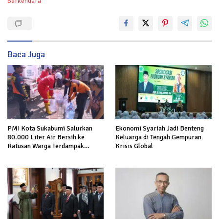
Berkendara
Baca Juga
Ekonomi Syariah Jadi Benteng
PMI Kota Sukabumi Salurkan
Keluarga di Tengah Gempuran
80.000 Liter Air Bersih ke
Krisis Global
Ratusan Warga Terdampak
Kekeringan di Cibeureum Hiir