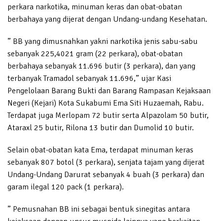
perkara narkotika, minuman keras dan obat-obatan
berbahaya yang dijerat dengan Undang-undang Kesehatan.
” BB yang dimusnahkan yakni narkotika jenis sabu-sabu
sebanyak 225,4021 gram (22 perkara), obat-obatan
berbahaya sebanyak 11.696 butir (3 perkara), dan yang
terbanyak Tramadol sebanyak 11.696,” ujar Kasi
Pengelolaan Barang Bukti dan Barang Rampasan Kejaksaan
Negeri (Kejari) Kota Sukabumi Ema Siti Huzaemah, Rabu.
Terdapat juga Merlopam 72 butir serta Alpazolam 50 butir,
Ataraxl 25 butir, Rilona 13 butir dan Dumolid 10 butir.
Selain obat-obatan kata Ema, terdapat minuman keras
sebanyak 807 botol (3 perkara), senjata tajam yang dijerat
Undang-Undang Darurat sebanyak 4 buah (3 perkara) dan
garam ilegal 120 pack (1 perkara).
” Pemusnahan BB ini sebagai bentuk sinegitas antara