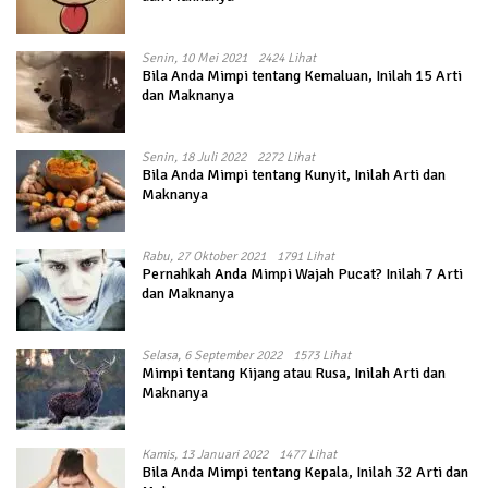
Senin, 10 Mei 2021
2424 Lihat
Bila Anda Mimpi tentang Kemaluan, Inilah 15 Arti
dan Maknanya
Senin, 18 Juli 2022
2272 Lihat
Bila Anda Mimpi tentang Kunyit, Inilah Arti dan
Maknanya
Rabu, 27 Oktober 2021
1791 Lihat
Pernahkah Anda Mimpi Wajah Pucat? Inilah 7 Arti
dan Maknanya
Selasa, 6 September 2022
1573 Lihat
Mimpi tentang Kijang atau Rusa, Inilah Arti dan
Maknanya
Kamis, 13 Januari 2022
1477 Lihat
Bila Anda Mimpi tentang Kepala, Inilah 32 Arti dan