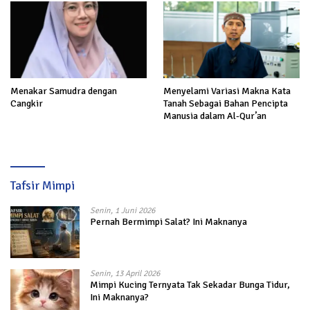
Menakar Samudra dengan
Menyelami Variasi Makna Kata
Cangkir
Tanah Sebagai Bahan Pencipta
Manusia dalam Al-Qur’an
Tafsir Mimpi
Senin, 1 Juni 2026
Pernah Bermimpi Salat? Ini Maknanya
Senin, 13 April 2026
Mimpi Kucing Ternyata Tak Sekadar Bunga Tidur,
Ini Maknanya?