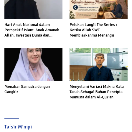
Hari Anak Nasional dalam
Pelukan Langit The Series :
Perspektif Islam: Anak Amanah
Ketika Allah SWT
Allah, Investasi Dunia dan
Membiarkanmu Menangis
Akhirat
Menakar Samudra dengan
Menyelami Variasi Makna Kata
Cangkir
Tanah Sebagai Bahan Pencipta
Manusia dalam Al-Qur’an
Tafsir Mimpi