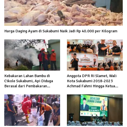
Harga Daging Ayam di Sukabumi Naik Jadi Rp 40.000 per Kilogram
Kebakaran Lahan Bambu di
Anggota DPR RI Slamet, Wali
Cikole Sukabumi, Api Diduga
Kota Sukabumi 2018-2023
Berasal dari Pembakaran
Achmad Fahmi Hingga Ketua
Sampah
DPD Kang Danny Panaskan
Mesin Politik di TOP PKS
Sukabumi