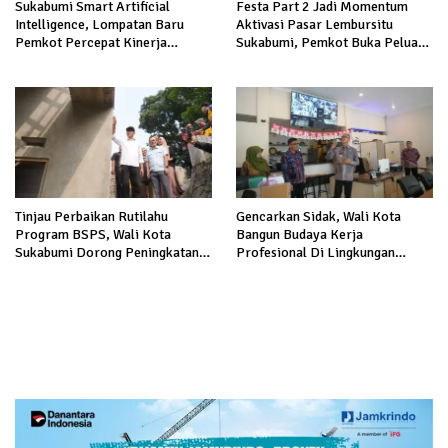
Sukabumi Smart Artificial
Festa Part 2 Jadi Momentum
Intelligence, Lompatan Baru
Aktivasi Pasar Lembursitu
Pemkot Percepat Kinerja
Sukabumi, Pemkot Buka Peluang
Birokrasi
Pengelolaan Gratis
Tinjau Perbaikan Rutilahu
Gencarkan Sidak, Wali Kota
Program BSPS, Wali Kota
Bangun Budaya Kerja
Sukabumi Dorong Peningkatan
Profesional Di Lingkungan
Kualitas Hunian
Pemkot Sukabumi