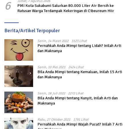
6
Jumat, 7 Agustus 2026
PMI Kota Sukabumi Salurkan 80.000 Liter Air Bersih ke
Ratusan Warga Terdampak Kekeringan di Cibeureum Hiir
Berita/Artikel Terpopuler
Senin, 14 Maret 2022
3123 Lihat
Pernahkah Anda Mimpi tentang Lidah? Inilah Arti
dan Maknanya
Senin, 10 Mei 2021
2424 Lihat
Bila Anda Mimpi tentang Kemaluan, Inilah 15 Arti
dan Maknanya
Senin, 18 Juli 2022
2272 Lihat
Bila Anda Mimpi tentang Kunyit, Inilah Arti dan
Maknanya
Rabu, 27 Oktober 2021
1791 Lihat
Pernahkah Anda Mimpi Wajah Pucat? Inilah 7 Arti