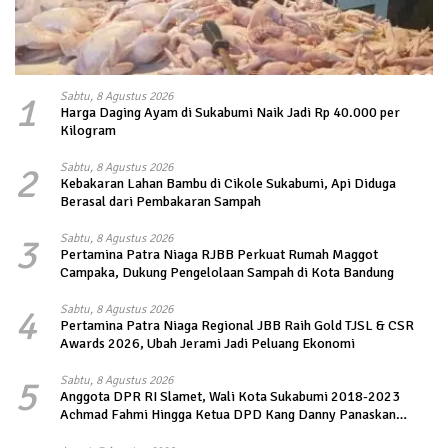
1
Sabtu, 8 Agustus 2026
Harga Daging Ayam di Sukabumi Naik Jadi Rp 40.000 per
Kilogram
2
Sabtu, 8 Agustus 2026
Kebakaran Lahan Bambu di Cikole Sukabumi, Api Diduga
Berasal dari Pembakaran Sampah
3
Sabtu, 8 Agustus 2026
Pertamina Patra Niaga RJBB Perkuat Rumah Maggot
Campaka, Dukung Pengelolaan Sampah di Kota Bandung
4
Sabtu, 8 Agustus 2026
Pertamina Patra Niaga Regional JBB Raih Gold TJSL & CSR
Awards 2026, Ubah Jerami Jadi Peluang Ekonomi
5
Sabtu, 8 Agustus 2026
Anggota DPR RI Slamet, Wali Kota Sukabumi 2018-2023
Achmad Fahmi Hingga Ketua DPD Kang Danny Panaskan
Mesin Politik di TOP PKS Sukabumi