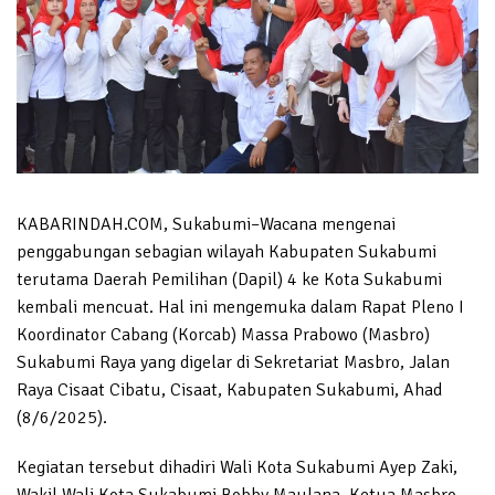
KABARINDAH.COM, Sukabumi–Wacana mengenai
penggabungan sebagian wilayah Kabupaten Sukabumi
terutama Daerah Pemilihan (Dapil) 4 ke Kota Sukabumi
kembali mencuat. Hal ini mengemuka dalam Rapat Pleno I
Koordinator Cabang (Korcab) Massa Prabowo (Masbro)
Sukabumi Raya yang digelar di Sekretariat Masbro, Jalan
Raya Cisaat Cibatu, Cisaat, Kabupaten Sukabumi, Ahad
(8/6/2025).
Kegiatan tersebut dihadiri Wali Kota Sukabumi Ayep Zaki,
Wakil Wali Kota Sukabumi Bobby Maulana, Ketua Masbro