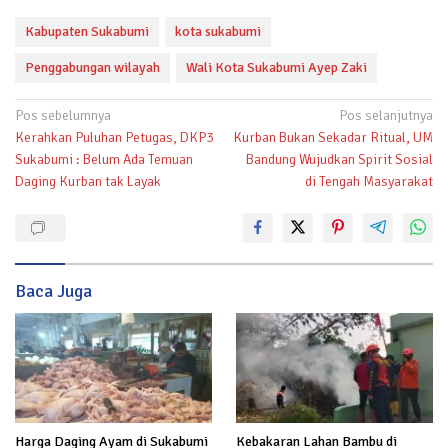
Kabupaten Sukabumi
kota sukabumi
Penggabungan wilayah
Wali Kota Sukabumi Ayep Zaki
Navigasi
Pos sebelumnya
Pos selanjutnya
Kerahkan Puluhan Petugas, DKP3
Kurban Bukan Sekadar Ritual, UM
pos
Sukabumi : Belum Ada Temuan
Bandung Wujudkan Spirit Sosial
Daging Kurban tak Layak
di Tengah Masyarakat
Baca Juga
Kebakaran Lahan Bambu di
Harga Daging Ayam di Sukabumi