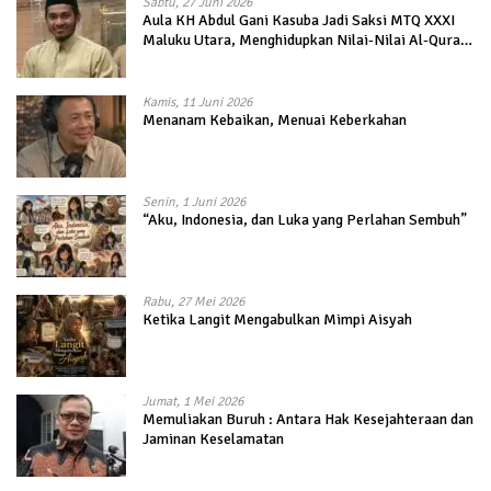
Sabtu, 27 Juni 2026
Aula KH Abdul Gani Kasuba Jadi Saksi MTQ XXXI
Maluku Utara, Menghidupkan Nilai-Nilai Al-Quran
dalam Kehidupan
Kamis, 11 Juni 2026
Menanam Kebaikan, Menuai Keberkahan
Senin, 1 Juni 2026
“Aku, Indonesia, dan Luka yang Perlahan Sembuh”
Rabu, 27 Mei 2026
Ketika Langit Mengabulkan Mimpi Aisyah
Jumat, 1 Mei 2026
Memuliakan Buruh : Antara Hak Kesejahteraan dan
Jaminan Keselamatan