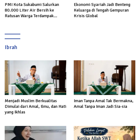
PMI Kota Sukabumi Salurkan
Ekonomi Syariah Jadi Benteng
80.000 Liter Air Bersih ke
Keluarga di Tengah Gempuran
Ratusan Warga Terdampak
Krisis Global
Kekeringan di Cibeureum Hiir
Ibrah
Menjadi Muslim Berkualitas
Iman Tanpa Amal Tak Bermakna,
Dimulai dari Amal, Ilmu, dan Hati
Amal Tanpa Iman Jadi Sia-sia
yang Ikhlas