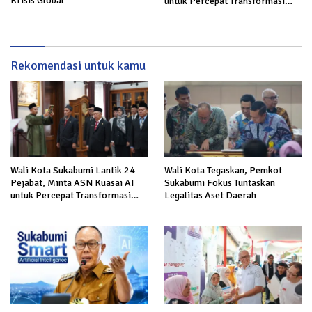
Krisis Global
untuk Percepat Transformasi
Layanan Publik
Rekomendasi untuk kamu
Wali Kota Sukabumi Lantik 24
Wali Kota Tegaskan, Pemkot
Pejabat, Minta ASN Kuasai AI
Sukabumi Fokus Tuntaskan
untuk Percepat Transformasi
Legalitas Aset Daerah
Layanan Publik