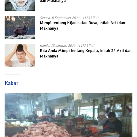
dan Maknanya
Selasa, 6 September 2022
1573 Lihat
Mimpi tentang Kijang atau Rusa, Inilah Arti dan
Maknanya
Kamis, 13 Januari 2022
1477 Lihat
Bila Anda Mimpi tentang Kepala, Inilah 32 Arti dan
Maknanya
Kabar