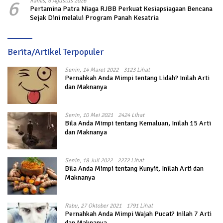
6
Kamis, 6 Agustus 2026
Pertamina Patra Niaga RJBB Perkuat Kesiapsiagaan Bencana
Sejak Dini melalui Program Panah Kesatria
Berita/Artikel Terpopuler
Senin, 14 Maret 2022
3123 Lihat
Pernahkah Anda Mimpi tentang Lidah? Inilah Arti
dan Maknanya
Senin, 10 Mei 2021
2424 Lihat
Bila Anda Mimpi tentang Kemaluan, Inilah 15 Arti
dan Maknanya
Senin, 18 Juli 2022
2272 Lihat
Bila Anda Mimpi tentang Kunyit, Inilah Arti dan
Maknanya
Rabu, 27 Oktober 2021
1791 Lihat
Pernahkah Anda Mimpi Wajah Pucat? Inilah 7 Arti
dan Maknanya