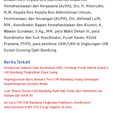
Kemahasiswaan dan Kerjasama (A2KK), Drs. H. Khoirudin,
M.M, Kepala Biro Kepala Biro Administrasi Umum,
Perencanaan, dan Keuangan (AUPK), Drs. Akhmad Lutfi,
MM., Koordinator Bagian Kemahasiswaan dan Alumni, H.
Wawan Gunawan, S.Ag., MM. para Wakil Dekan III, para
Koordinator dan Sub Koordinator, Pusat Karier, Klinik
Pratama, PTIPD, para pembina UKM/UKK di lingkungan UIN
Sunan Gunung Djati Bandung.
Berita Terkait
Kolaborasi Industri dan Kurikulum OBE, Strategi Prodi Teknik Elektro
UM Bandung Tingkatkan Daya Saing
Kepengurusan Baru Bewara Pers UM Bandung Usung Semangat
Kepemimpinan Jurnalis Muda
Luar Biasa! Dosen UIN Bandung Raih Hak Paten dari Kementerian
Hukum dan HAM RI
Ini Cara ITB-UIN Bandung Tingkatan Publikasi, Konferensi
Internasional ICWT 2023 Siap Digelar di Solo