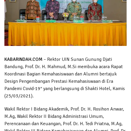
KABARINDAH.COM
– Rektor UIN Sunan Gunung Djati
Bandung, Prof. Dr. H. Mahmud, M.Si membuka acara Rapat
Koordinasi Bagian Kemahasiswaan dan Alumni bertajuk
Design Pengembangan Prestasi Kemahasiswaan di Era
Pandemi Covid-19″ yang berlangsung di Shakti Hotel, Kamis
(25/03/2021).
Wakil Rektor I Bidang Akademik, Prof. Dr. H. Rosihon Anwar,
M.Ag, Wakil Rektor II Bidang Administrasi Umum,
Perencanaan dan Keuangan, Prof. Dr. H. Tedi Priatna, M.Ag,
Wakil Rektor III Bidang Kemahasiswaan dan Alumni, Prof. Dr.