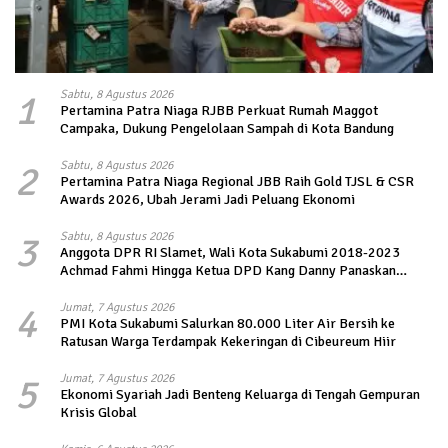
1
Sabtu, 8 Agustus 2026
Pertamina Patra Niaga RJBB Perkuat Rumah Maggot
Campaka, Dukung Pengelolaan Sampah di Kota Bandung
2
Sabtu, 8 Agustus 2026
Pertamina Patra Niaga Regional JBB Raih Gold TJSL & CSR
Awards 2026, Ubah Jerami Jadi Peluang Ekonomi
3
Sabtu, 8 Agustus 2026
Anggota DPR RI Slamet, Wali Kota Sukabumi 2018-2023
Achmad Fahmi Hingga Ketua DPD Kang Danny Panaskan
Mesin Politik di TOP PKS Sukabumi
4
Jumat, 7 Agustus 2026
PMI Kota Sukabumi Salurkan 80.000 Liter Air Bersih ke
Ratusan Warga Terdampak Kekeringan di Cibeureum Hiir
5
Jumat, 7 Agustus 2026
Ekonomi Syariah Jadi Benteng Keluarga di Tengah Gempuran
Krisis Global