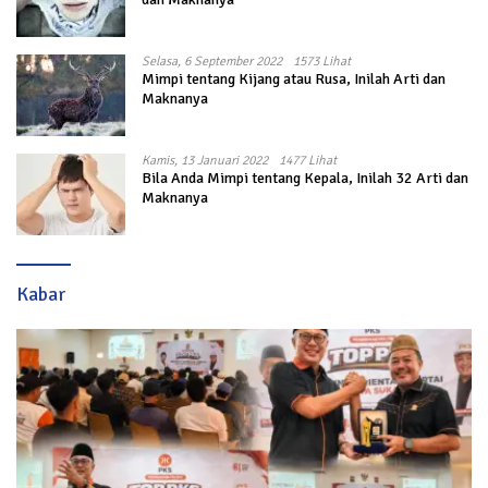
Selasa, 6 September 2022
1573 Lihat
Mimpi tentang Kijang atau Rusa, Inilah Arti dan
Maknanya
Kamis, 13 Januari 2022
1477 Lihat
Bila Anda Mimpi tentang Kepala, Inilah 32 Arti dan
Maknanya
Kabar