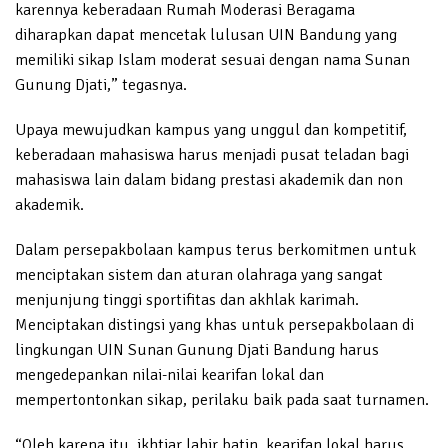
karennya keberadaan Rumah Moderasi Beragama
diharapkan dapat mencetak lulusan UIN Bandung yang
memiliki sikap Islam moderat sesuai dengan nama Sunan
Gunung Djati,” tegasnya.
Upaya mewujudkan kampus yang unggul dan kompetitif,
keberadaan mahasiswa harus menjadi pusat teladan bagi
mahasiswa lain dalam bidang prestasi akademik dan non
akademik.
Dalam persepakbolaan kampus terus berkomitmen untuk
menciptakan sistem dan aturan olahraga yang sangat
menjunjung tinggi sportifitas dan akhlak karimah.
Menciptakan distingsi yang khas untuk persepakbolaan di
lingkungan UIN Sunan Gunung Djati Bandung harus
mengedepankan nilai-nilai kearifan lokal dan
mempertontonkan sikap, perilaku baik pada saat turnamen.
“Oleh karena itu, ikhtiar lahir batin, kearifan lokal harus