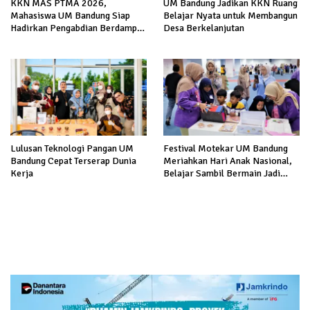
KKN MAS PTMA 2026,
UM Bandung Jadikan KKN Ruang
Mahasiswa UM Bandung Siap
Belajar Nyata untuk Membangun
Hadirkan Pengabdian Berdampak
Desa Berkelanjutan
di Malang
Lulusan Teknologi Pangan UM
Festival Motekar UM Bandung
Bandung Cepat Terserap Dunia
Meriahkan Hari Anak Nasional,
Kerja
Belajar Sambil Bermain Jadi
Makin Seru