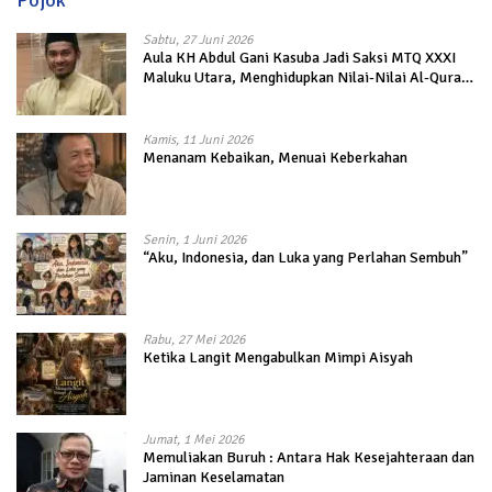
Pojok
Sabtu, 27 Juni 2026
Aula KH Abdul Gani Kasuba Jadi Saksi MTQ XXXI
Maluku Utara, Menghidupkan Nilai-Nilai Al-Quran
dalam Kehidupan
Kamis, 11 Juni 2026
Menanam Kebaikan, Menuai Keberkahan
Senin, 1 Juni 2026
“Aku, Indonesia, dan Luka yang Perlahan Sembuh”
Rabu, 27 Mei 2026
Ketika Langit Mengabulkan Mimpi Aisyah
Jumat, 1 Mei 2026
Memuliakan Buruh : Antara Hak Kesejahteraan dan
Jaminan Keselamatan