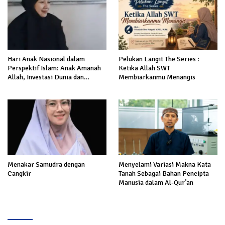
Hari Anak Nasional dalam
Pelukan Langit The Series :
Perspektif Islam: Anak Amanah
Ketika Allah SWT
Allah, Investasi Dunia dan
Membiarkanmu Menangis
Akhirat
Menakar Samudra dengan
Menyelami Variasi Makna Kata
Cangkir
Tanah Sebagai Bahan Pencipta
Manusia dalam Al-Qur’an