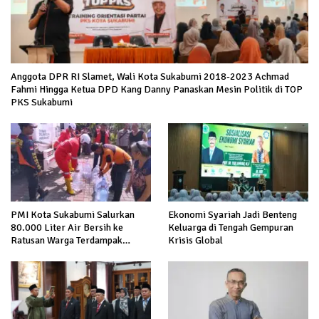
Anggota DPR RI Slamet, Wali Kota Sukabumi 2018-2023 Achmad
Fahmi Hingga Ketua DPD Kang Danny Panaskan Mesin Politik di TOP
PKS Sukabumi
PMI Kota Sukabumi Salurkan
Ekonomi Syariah Jadi Benteng
80.000 Liter Air Bersih ke
Keluarga di Tengah Gempuran
Ratusan Warga Terdampak
Krisis Global
Kekeringan di Cibeureum Hiir