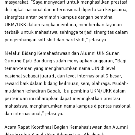
masyarakat. “Saya menyadari untuk menghasilkan prestasi
di tingkat nasional dan internasional diperlukan kerjasama,
sinergitas antar pemimpin kampus dengan pembina
UKM/UKK dalam rangka membina, memberikan layanan
terbaik untuk mahasiswa, sehingga terjadi sinergitas dalam
pengembangan soft skill dan hard skill,” jelasnya.
Melalui Bidang Kemahasiswaan dan Alumni UIN Sunan
Gunung Djati Bandung sudah menyiapkan anggaran, “Bagi
teman-teman yang mengharumkan nama UIN di level
nasional sebagai juara 1, dan level internasional 3 besar,
reward baik dalam bidang keilmuan, seni, olahraga. Mudah-
mudahan kehadiran Bapak, Ibu pembina UKM/UKK dalam
pertemuan ini diharapkan dapat meningkatkan prestasi
mahasiswa, mengharumkan nama kampus dipentas nasional
dan internasional,” jelasnya.
Acara Rapat Koordinasi Bagian Kemahasiswaan dan Alumni
dihadiri oleh Kepala Biro Administrasi Akademik