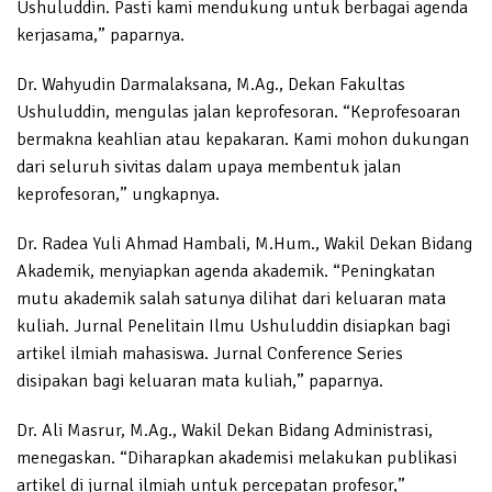
Ushuluddin. Pasti kami mendukung untuk berbagai agenda
kerjasama,” paparnya.
Dr. Wahyudin Darmalaksana, M.Ag., Dekan Fakultas
Ushuluddin, mengulas jalan keprofesoran. “Keprofesoaran
bermakna keahlian atau kepakaran. Kami mohon dukungan
dari seluruh sivitas dalam upaya membentuk jalan
keprofesoran,” ungkapnya.
Dr. Radea Yuli Ahmad Hambali, M.Hum., Wakil Dekan Bidang
Akademik, menyiapkan agenda akademik. “Peningkatan
mutu akademik salah satunya dilihat dari keluaran mata
kuliah. Jurnal Penelitain Ilmu Ushuluddin disiapkan bagi
artikel ilmiah mahasiswa. Jurnal Conference Series
disipakan bagi keluaran mata kuliah,” paparnya.
Dr. Ali Masrur, M.Ag., Wakil Dekan Bidang Administrasi,
menegaskan. “Diharapkan akademisi melakukan publikasi
artikel di jurnal ilmiah untuk percepatan profesor,”