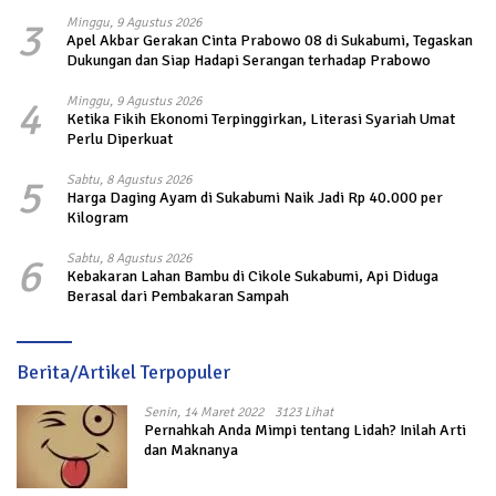
3
Minggu, 9 Agustus 2026
Apel Akbar Gerakan Cinta Prabowo 08 di Sukabumi, Tegaskan
Dukungan dan Siap Hadapi Serangan terhadap Prabowo
4
Minggu, 9 Agustus 2026
Ketika Fikih Ekonomi Terpinggirkan, Literasi Syariah Umat
Perlu Diperkuat
5
Sabtu, 8 Agustus 2026
Harga Daging Ayam di Sukabumi Naik Jadi Rp 40.000 per
Kilogram
6
Sabtu, 8 Agustus 2026
Kebakaran Lahan Bambu di Cikole Sukabumi, Api Diduga
Berasal dari Pembakaran Sampah
Berita/Artikel Terpopuler
Senin, 14 Maret 2022
3123 Lihat
Pernahkah Anda Mimpi tentang Lidah? Inilah Arti
dan Maknanya