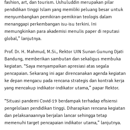
fashion, art, dan tourism. Ushuluddin merupakan pilar
pendidikan tinggi Islam yang memiliki peluang besar untuk
menyumbangkan pemikiran-pemikiran teologis dalam
menanggapi perkembangan isu-isu terkini. Ini
memungkinkan para akademisi menulis paper di reputasi
global,” lanjutnya.
Prof. Dr. H. Mahmud, M.Si., Rektor UIN Sunan Gunung Djati
Bandung, memberikan sambutan dan sekaligus membuka
kegiatan. “Saya menyampaikan apresiasi atas segala
pencapaian. Sekarang ini agar direncanakan agenda kegiatan
ke depan mengacu pada rencana strategis dan kontrak kerja
yang mencakup indikator-indikator utama,” papar Rektor.
“Situasi pandemi Covid-19 berdampak terhadap efisiensi
pengelolaan pendidikan tinggi. Diharapkan rencana kegiatan
dan pelaksanaannya berjalan lancar sehingga tetap
memenuhi target pencapaian indikator utama,” lanjutnya.