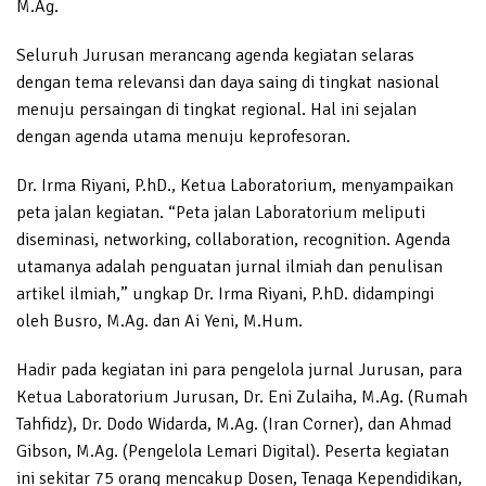
M.Ag.
Seluruh Jurusan merancang agenda kegiatan selaras
dengan tema relevansi dan daya saing di tingkat nasional
menuju persaingan di tingkat regional. Hal ini sejalan
dengan agenda utama menuju keprofesoran.
Dr. Irma Riyani, P.hD., Ketua Laboratorium, menyampaikan
peta jalan kegiatan. “Peta jalan Laboratorium meliputi
diseminasi, networking, collaboration, recognition. Agenda
utamanya adalah penguatan jurnal ilmiah dan penulisan
artikel ilmiah,” ungkap Dr. Irma Riyani, P.hD. didampingi
oleh Busro, M.Ag. dan Ai Yeni, M.Hum.
Hadir pada kegiatan ini para pengelola jurnal Jurusan, para
Ketua Laboratorium Jurusan, Dr. Eni Zulaiha, M.Ag. (Rumah
Tahfidz), Dr. Dodo Widarda, M.Ag. (Iran Corner), dan Ahmad
Gibson, M.Ag. (Pengelola Lemari Digital). Peserta kegiatan
ini sekitar 75 orang mencakup Dosen, Tenaga Kependidikan,