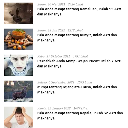
Senin, 10 Mei 2021
2424 Lihat
Bila Anda Mimpi tentang Kemaluan, Inilah 15 Arti
dan Maknanya
Senin, 18 Juli 2022
2272 Lihat
Bila Anda Mimpi tentang Kunyit, Inilah Arti dan
Maknanya
Rabu, 27 Oktober 2021
1791 Lihat
Pernahkah Anda Mimpi Wajah Pucat? Inilah 7 Arti
dan Maknanya
Selasa, 6 September 2022
1573 Lihat
Mimpi tentang Kijang atau Rusa, Inilah Arti dan
Maknanya
Kamis, 13 Januari 2022
1477 Lihat
Bila Anda Mimpi tentang Kepala, Inilah 32 Arti dan
Maknanya