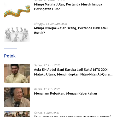
Sabtu, 17 Januari 2026
Mimpi Melihat Ular, Pertanda Musuh hingga
Peringatan Diri?
Minggu, 11 Januari 2026
Mimpi Dikejar-kejar Orang, Pertanda Baik atau
Buruk?
Pojok
Sabtu, 27 Juni 2026
Aula KH Abdul Gani Kasuba Jadi Saksi MTQ XXXI
Maluku Utara, Menghidupkan Nilai-Nilai Al-Quran
dalam Kehidupan
Kamis, 11 Juni 2026
Menanam Kebaikan, Menuai Keberkahan
Senin, 1 Juni 2026