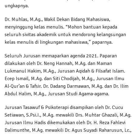
ungkapnya.
Dr. Muhlas, M.Ag., Wakil Dekan Bidang Mahasiswa,
menyinggung kelas menulis. “Mohon bantuan kepada
seluruh sivitas akademik untuk mendorong kelangsungan
kelas menulis di lingkungan mahasiswa,” paparnya.
Seluruh Jurusan memaparkan agenda 2021. Paparan
dilakukan oleh Dr. Neng Hannah, M.Ag. dan Maman
Lukmanul Hakim, M.Ag., Jurusan Aqidah & Filsafat Islam.
Ecep Ismail, M.Ag. dan Siti Chodijah, M.Ag., Jurusan Ilmu
Al-Qur’an & Tafsir. Dr. Dadang Darmawan, M.Ag. dan Dr. Ilim
Abdul Halim, M.Ag., Jurusan Studi Agama-agama.
Jurusan Tasawuf & Psikoterapi disampikan oleh Dr. Cucu
Setiawan, S.Psi.I., M.Ag. mewakili Drs. Muhtar Ghazali, M.Ag.
Jurusan Ilmu Hadis dikemukakan oleh Dr. H. Reza Fahlevi
Dalimunthe, M.Ag. mewakili Dr. Agus Suyadi Raharusun, Lc.,