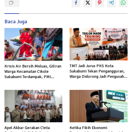
Baca Juga
TMT Jadi Jurus PKS Kota
Krisis Air Bersih Meluas, Giliran
Sukabumi Tekan Pengangguran,
Warga Kecamatan Cikole
Warga Didorong Jadi Pengusaha
Sukabumi Terdampak, PMI
hingga Kerja ke Luar Negeri
Salurkan 5.000 Liter
Apel Akbar Gerakan Cinta
Ketika Fikih Ekonomi