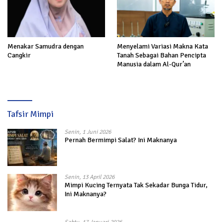
Menakar Samudra dengan
Menyelami Variasi Makna Kata
Cangkir
Tanah Sebagai Bahan Pencipta
Manusia dalam Al-Qur’an
Tafsir Mimpi
Senin, 1 Juni 2026
Pernah Bermimpi Salat? Ini Maknanya
Senin, 13 April 2026
Mimpi Kucing Ternyata Tak Sekadar Bunga Tidur,
Ini Maknanya?