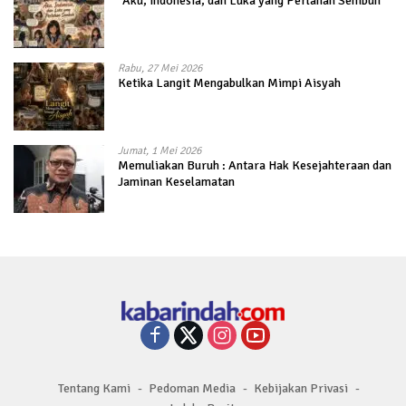
“Aku, Indonesia, dan Luka yang Perlahan Sembuh”
Rabu, 27 Mei 2026
Ketika Langit Mengabulkan Mimpi Aisyah
Jumat, 1 Mei 2026
Memuliakan Buruh : Antara Hak Kesejahteraan dan
Jaminan Keselamatan
Tentang Kami
Pedoman Media
Kebijakan Privasi