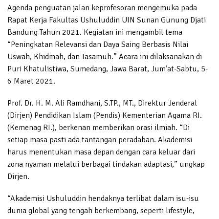
Agenda penguatan jalan keprofesoran mengemuka pada
Rapat Kerja Fakultas Ushuluddin UIN Sunan Gunung Djati
Bandung Tahun 2021. Kegiatan ini mengambil tema
“Peningkatan Relevansi dan Daya Saing Berbasis Nilai
Uswah, Khidmah, dan Tasamuh.” Acara ini dilaksanakan di
Puri Khatulistiwa, Sumedang, Jawa Barat, Jum’at-Sabtu, 5-
6 Maret 2021.
Prof. Dr. H. M. Ali Ramdhani, S.TP., MT., Direktur Jenderal
(Dirjen) Pendidikan Islam (Pendis) Kementerian Agama RI.
(Kemenag RI.), berkenan memberikan orasi ilmiah. “Di
setiap masa pasti ada tantangan peradaban. Akademisi
harus menentukan masa depan dengan cara keluar dari
zona nyaman melalui berbagai tindakan adaptasi,” ungkap
Dirjen.
“Akademisi Ushuluddin hendaknya terlibat dalam isu-isu
dunia global yang tengah berkembang, seperti lifestyle,