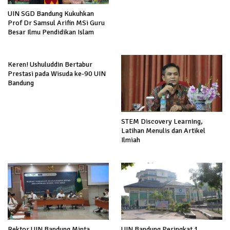
UIN SGD Bandung Kukuhkan
Prof Dr Samsul Arifin MSi Guru
Besar Ilmu Pendidikan Islam
Keren! Ushuluddin Bertabur
Prestasi pada Wisuda ke-90 UIN
Bandung
STEM Discovery Learning,
Latihan Menulis dan Artikel
Ilmiah
Rektor UIN Bandung Minta
UIN Bandung Peringkat 1