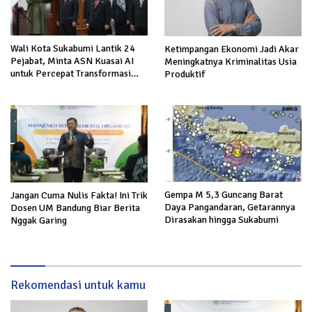
Wali Kota Sukabumi Lantik 24
Ketimpangan Ekonomi Jadi Akar
Pejabat, Minta ASN Kuasai AI
Meningkatnya Kriminalitas Usia
untuk Percepat Transformasi
Produktif
Layanan Publik
Gempa M 5,3 Guncang Barat
Jangan Cuma Nulis Fakta! Ini Trik
Daya Pangandaran, Getarannya
Dosen UM Bandung Biar Berita
Dirasakan hingga Sukabumi
Nggak Garing
Rekomendasi untuk kamu