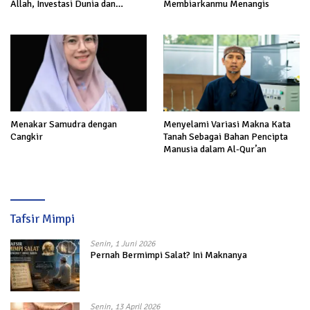
Allah, Investasi Dunia dan
Membiarkanmu Menangis
Akhirat
Menakar Samudra dengan
Menyelami Variasi Makna Kata
Cangkir
Tanah Sebagai Bahan Pencipta
Manusia dalam Al-Qur’an
Tafsir Mimpi
Senin, 1 Juni 2026
Pernah Bermimpi Salat? Ini Maknanya
Senin, 13 April 2026