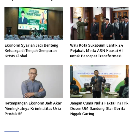
Ekonomi Syariah Jadi Benteng
Wali Kota Sukabumi Lantik 24
Keluarga di Tengah Gempuran
Pejabat, Minta ASN Kuasai AI
Krisis Global
untuk Percepat Transformasi
Layanan Publik
Ketimpangan Ekonomi Jadi Akar
Jangan Cuma Nulis Fakta! Ini Trik
Meningkatnya Kriminalitas Usia
Dosen UM Bandung Biar Berita
Produktif
Nggak Garing