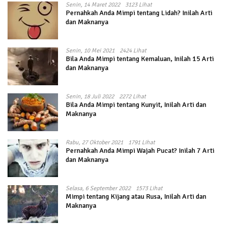
Senin, 14 Maret 2022
3123 Lihat
Pernahkah Anda Mimpi tentang Lidah? Inilah Arti
dan Maknanya
Senin, 10 Mei 2021
2424 Lihat
Bila Anda Mimpi tentang Kemaluan, Inilah 15 Arti
dan Maknanya
Senin, 18 Juli 2022
2272 Lihat
Bila Anda Mimpi tentang Kunyit, Inilah Arti dan
Maknanya
Rabu, 27 Oktober 2021
1791 Lihat
Pernahkah Anda Mimpi Wajah Pucat? Inilah 7 Arti
dan Maknanya
Selasa, 6 September 2022
1573 Lihat
Mimpi tentang Kijang atau Rusa, Inilah Arti dan
Maknanya