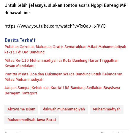
Untuk lebih jelasnya, silakan tonton acara Ngopi Bareng MPI
di bawah ini:
https://www.youtube.com/watch?v=TxQa0_6RiYQ
Berita Terkait
Puluhan Gerobak Makanan Gratis Semarakkan Milad Muhammadiyah
ke-113 di UM Bandung
Milad Ke-113 Muhammadiyah di Kota Bandung Harus Tinggalkan
Kesan Mendalam
Panitia Minta Doa dan Dukungan Warga Bandung untuk Kelancaran
Milad Muhammadiyah
Jangan Sampai Kehabisan Kuota! UM Bandung Sediakan Beasiswa
Beragam Kategori
Aktivisme Islam
dakwah muhammadiyah
Muhammadiyah
Muhammadiyah Jawa Barat