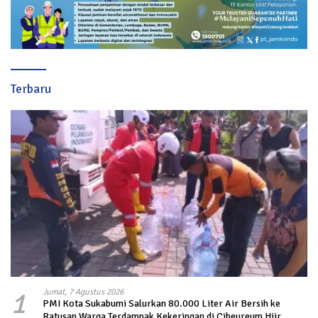
Terbaru
1
Jumat, 7 Agustus 2026
PMI Kota Sukabumi Salurkan 80.000 Liter Air Bersih ke
Ratusan Warga Terdampak Kekeringan di Cibeureum Hiir