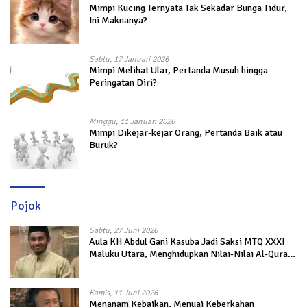
Mimpi Kucing Ternyata Tak Sekadar Bunga Tidur,
Ini Maknanya?
Sabtu, 17 Januari 2026
Mimpi Melihat Ular, Pertanda Musuh hingga
Peringatan Diri?
Minggu, 11 Januari 2026
Mimpi Dikejar-kejar Orang, Pertanda Baik atau
Buruk?
Pojok
Sabtu, 27 Juni 2026
Aula KH Abdul Gani Kasuba Jadi Saksi MTQ XXXI
Maluku Utara, Menghidupkan Nilai-Nilai Al-Quran
dalam Kehidupan
Kamis, 11 Juni 2026
Menanam Kebaikan, Menuai Keberkahan