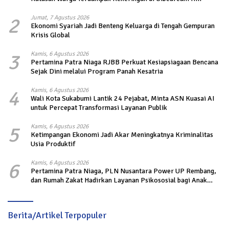
2
Jumat, 7 Agustus 2026
Ekonomi Syariah Jadi Benteng Keluarga di Tengah Gempuran
Krisis Global
3
Kamis, 6 Agustus 2026
Pertamina Patra Niaga RJBB Perkuat Kesiapsiagaan Bencana
Sejak Dini melalui Program Panah Kesatria
4
Kamis, 6 Agustus 2026
Wali Kota Sukabumi Lantik 24 Pejabat, Minta ASN Kuasai AI
untuk Percepat Transformasi Layanan Publik
5
Kamis, 6 Agustus 2026
Ketimpangan Ekonomi Jadi Akar Meningkatnya Kriminalitas
Usia Produktif
6
Kamis, 6 Agustus 2026
Pertamina Patra Niaga, PLN Nusantara Power UP Rembang,
dan Rumah Zakat Hadirkan Layanan Psikososial bagi Anak
Penyintas Gempa di Sigi
Berita/Artikel Terpopuler