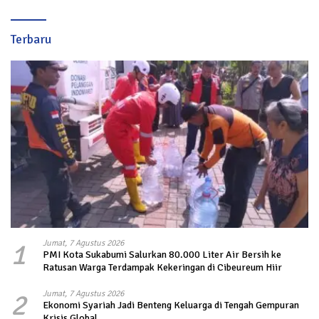
Terbaru
1
Jumat, 7 Agustus 2026
PMI Kota Sukabumi Salurkan 80.000 Liter Air Bersih ke
Ratusan Warga Terdampak Kekeringan di Cibeureum Hiir
2
Jumat, 7 Agustus 2026
Ekonomi Syariah Jadi Benteng Keluarga di Tengah Gempuran
Krisis Global