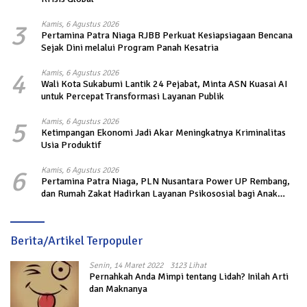
3
Kamis, 6 Agustus 2026
Pertamina Patra Niaga RJBB Perkuat Kesiapsiagaan Bencana
Sejak Dini melalui Program Panah Kesatria
4
Kamis, 6 Agustus 2026
Wali Kota Sukabumi Lantik 24 Pejabat, Minta ASN Kuasai AI
untuk Percepat Transformasi Layanan Publik
5
Kamis, 6 Agustus 2026
Ketimpangan Ekonomi Jadi Akar Meningkatnya Kriminalitas
Usia Produktif
6
Kamis, 6 Agustus 2026
Pertamina Patra Niaga, PLN Nusantara Power UP Rembang,
dan Rumah Zakat Hadirkan Layanan Psikososial bagi Anak
Penyintas Gempa di Sigi
Berita/Artikel Terpopuler
Senin, 14 Maret 2022
3123 Lihat
Pernahkah Anda Mimpi tentang Lidah? Inilah Arti
dan Maknanya