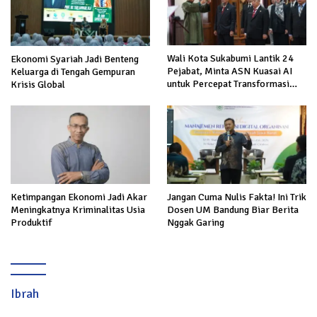
Wali Kota Sukabumi Lantik 24
Ekonomi Syariah Jadi Benteng
Pejabat, Minta ASN Kuasai AI
Keluarga di Tengah Gempuran
untuk Percepat Transformasi
Krisis Global
Layanan Publik
Ketimpangan Ekonomi Jadi Akar
Jangan Cuma Nulis Fakta! Ini Trik
Meningkatnya Kriminalitas Usia
Dosen UM Bandung Biar Berita
Produktif
Nggak Garing
Ibrah