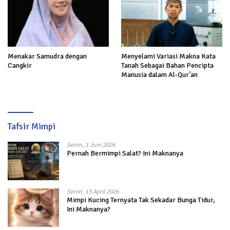
Menakar Samudra dengan
Menyelami Variasi Makna Kata
Cangkir
Tanah Sebagai Bahan Pencipta
Manusia dalam Al-Qur’an
Tafsir Mimpi
Senin, 1 Juni 2026
Pernah Bermimpi Salat? Ini Maknanya
Senin, 13 April 2026
Mimpi Kucing Ternyata Tak Sekadar Bunga Tidur,
Ini Maknanya?