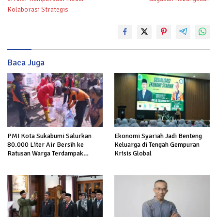
Kolaborasi Strategis
Baca Juga
PMI Kota Sukabumi Salurkan
Ekonomi Syariah Jadi Benteng
80.000 Liter Air Bersih ke
Keluarga di Tengah Gempuran
Ratusan Warga Terdampak
Krisis Global
Kekeringan di Cibeureum Hiir