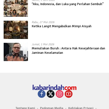
Senin, 1 Juni 2026
“Aku, Indonesia, dan Luka yang Perlahan Sembuh”
Rabu, 27 Mei 2026
Ketika Langit Mengabulkan Mimpi Aisyah
Jumat, 1 Mei 2026
Memuliakan Buruh : Antara Hak Kesejahteraan dan
Jaminan Keselamatan
Tentang Kami
Pedoman Media
Kebijakan Privasi