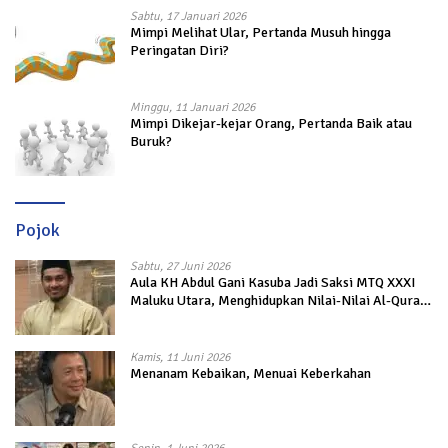
Sabtu, 17 Januari 2026
Mimpi Melihat Ular, Pertanda Musuh hingga
Peringatan Diri?
Minggu, 11 Januari 2026
Mimpi Dikejar-kejar Orang, Pertanda Baik atau
Buruk?
Pojok
Sabtu, 27 Juni 2026
Aula KH Abdul Gani Kasuba Jadi Saksi MTQ XXXI
Maluku Utara, Menghidupkan Nilai-Nilai Al-Quran
dalam Kehidupan
Kamis, 11 Juni 2026
Menanam Kebaikan, Menuai Keberkahan