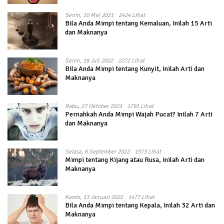
Senin, 10 Mei 2021
2424 Lihat
Bila Anda Mimpi tentang Kemaluan, Inilah 15 Arti
dan Maknanya
Senin, 18 Juli 2022
2272 Lihat
Bila Anda Mimpi tentang Kunyit, Inilah Arti dan
Maknanya
Rabu, 27 Oktober 2021
1791 Lihat
Pernahkah Anda Mimpi Wajah Pucat? Inilah 7 Arti
dan Maknanya
Selasa, 6 September 2022
1573 Lihat
Mimpi tentang Kijang atau Rusa, Inilah Arti dan
Maknanya
Kamis, 13 Januari 2022
1477 Lihat
Bila Anda Mimpi tentang Kepala, Inilah 32 Arti dan
Maknanya