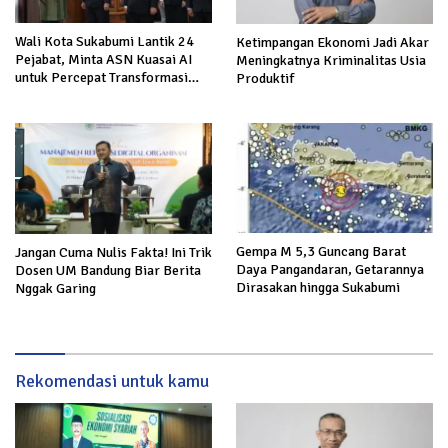
Wali Kota Sukabumi Lantik 24
Ketimpangan Ekonomi Jadi Akar
Pejabat, Minta ASN Kuasai AI
Meningkatnya Kriminalitas Usia
untuk Percepat Transformasi
Produktif
Layanan Publik
Gempa M 5,3 Guncang Barat
Jangan Cuma Nulis Fakta! Ini Trik
Daya Pangandaran, Getarannya
Dosen UM Bandung Biar Berita
Dirasakan hingga Sukabumi
Nggak Garing
Rekomendasi untuk kamu